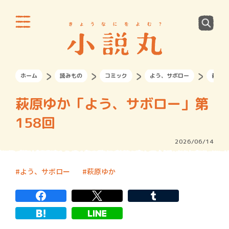
ホーム
読みもの
コミック
よう、サボロー
萩原ゆ
萩原ゆか「よう、サボロー」第
158回
2026/06/14
よう、サボロー
萩原ゆか