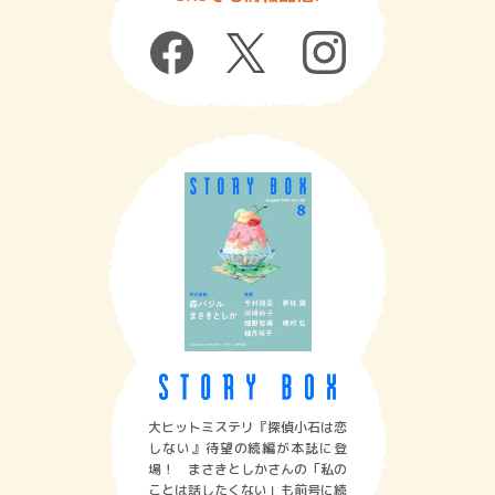
大ヒットミステリ『探偵小石は恋
しない』待望の続編が本誌に登
場！ まさきとしかさんの「私の
ことは話したくない」も前号に続