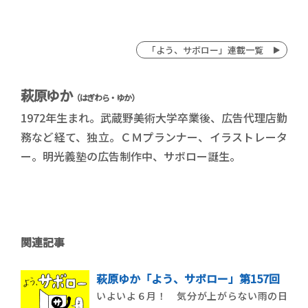
「よう、サボロー」連載一覧
萩原ゆか
（はぎわら・ゆか）
1972年生まれ。武蔵野美術大学卒業後、広告代理店勤
務など経て、独立。ＣＭプランナー、イラストレータ
ー。明光義塾の広告制作中、サボロー誕生。
関連記事
萩原ゆか「よう、サボロー」第157回
いよいよ６月！ 気分が上がらない雨の日