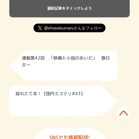
最新記事をチェックしよう
連載第42回 「映像と小説のあいだ」 春日
太一
採れたて本！【国内ミステリ#43】
SNSでも情報配信!