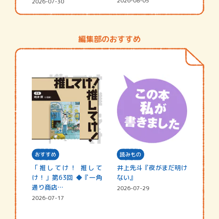
シャ…
2026-08-05
2026-07-30
編集部のおすすめ
おすすめ
読みもの
「推してけ！ 推して
井上先斗『夜がまだ明け
け！」第63回 ◆『一角
ない』
通り商店…
2026-07-29
2026-07-17