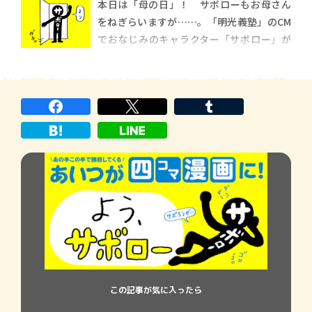
本日は「母の日」！ サボローもお母さん
をねぎらいますが……。「明光義塾」のCM
でおなじみのキャラクター「サボロー」が
四コマ漫画に！ 毎週日曜更新。あなたを
怠惰な世界に誘います。
この記事が気に入ったら