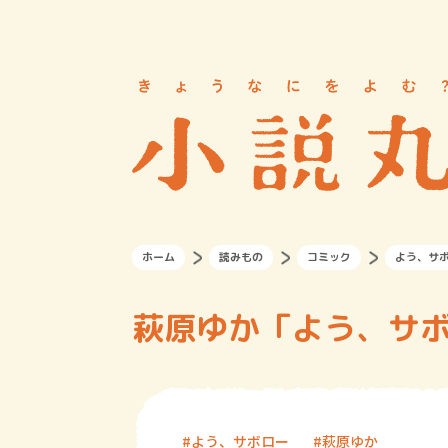
ホーム
読みもの
コミック
よう、サ
萩原ゆか「よう、サボ
よう、サボロー
萩原ゆか