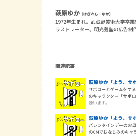
萩原ゆか
（はぎわら・ゆか）
1972年生まれ。武蔵野美術大学卒
ラストレーター。明光義塾の広告制
関連記事
萩原ゆか「よう、サボ
サボローとゲームをする
のキャラクター「サボ
誘います。
萩原ゆか「よう、サボ
バレンタインデーのお
のCMでおなじみのキャ