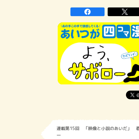
連載第15回 「映像と小説のあいだ」 
一