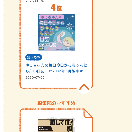
2026-08-07
読みもの
ゆっきゅんの毎日今日からちゃんと
したい日記 ☆2026年5月後半★
2026-07-23
編集部のおすすめ