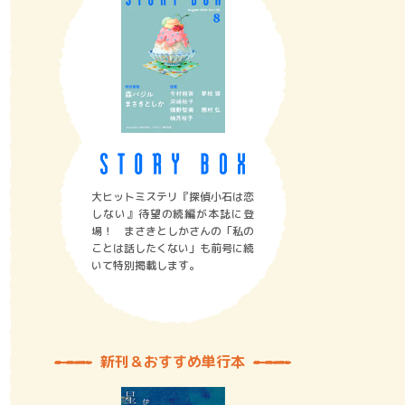
大ヒットミステリ『探偵小石は恋
しない』待望の続編が本誌に登
場！ まさきとしかさんの「私の
ことは話したくない」も前号に続
いて特別掲載します。
新刊＆おすすめ単行本