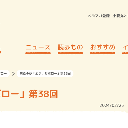
メルマガ登録
小説丸と
ニュース
読みもの
おすすめ
ボロー
萩原ゆか「よう、サボロー」第38回
ロー」第38回
2024/02/25