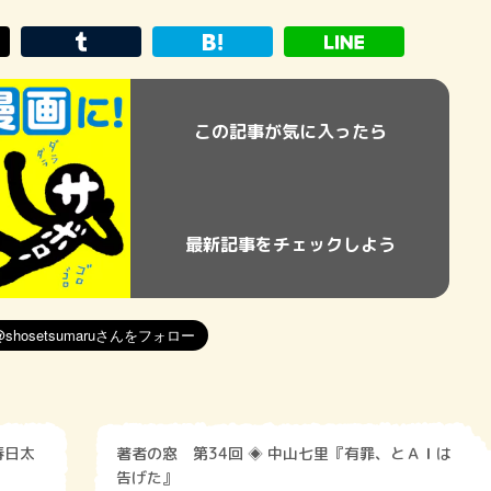
この記事が気に入ったら
最新記事をチェックしよう
春日太
著者の窓 第34回 ◈ 中山七里『有罪、とＡＩは
告げた』