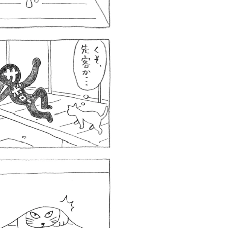
ロボット・イン・ザ・シ
著／デボラ・イン…