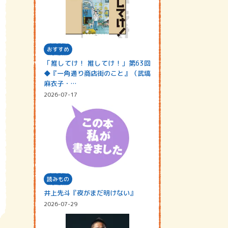
おすすめ
「推してけ！ 推してけ！」第63回
◆『一角通り商店街のこと』（武塙
麻衣子・…
2026-07-17
読みもの
井上先斗『夜がまだ明けない』
2026-07-29