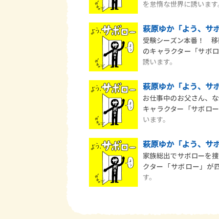
を怠惰な世界に誘います
萩原ゆか「よう、サボ
受験シーズン本番！ 移
のキャラクター「サボ
誘います。
萩原ゆか「よう、サボ
お仕事中のお父さん、な
キャラクター「サボロ
います。
萩原ゆか「よう、サボ
家族総出でサボローを捜
クター「サボロー」が
す。