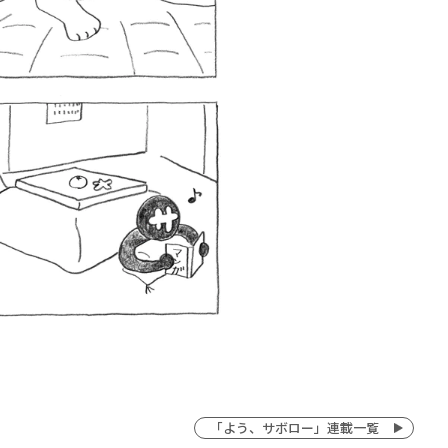
「よう、サボロー」連載一覧