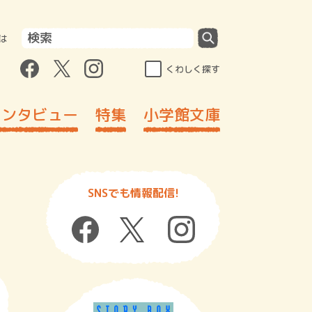
は
くわしく探す
インタビュー
特集
小学館文庫
SNSでも情報配信!