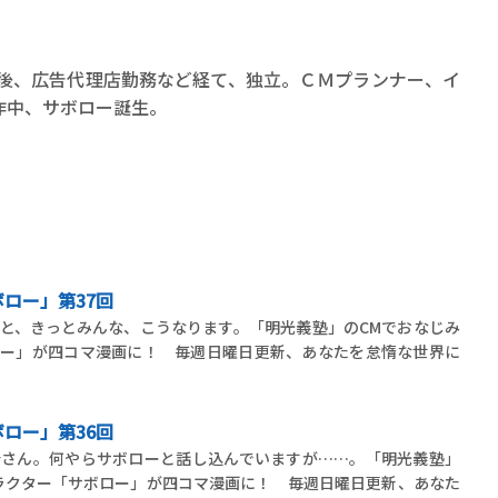
業後、広告代理店勤務など経て、独立。ＣＭプランナー、イ
作中、サボロー誕生。
ロー」第37回
と、きっとみんな、こうなります。「明光義塾」のCMでおなじみ
ロー」が四コマ漫画に！ 毎週日曜日更新、あなたを怠惰な世界に
ロー」第36回
母さん。何やらサボローと話し込んでいますが……。「明光義塾」
ラクター「サボロー」が四コマ漫画に！ 毎週日曜日更新、あなた