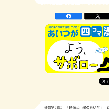
連載第28回 「映像と小説のあいだ」 