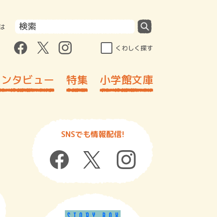
は
くわしく探す
インタビュー
特集
小学館文庫
SNSでも情報配信!