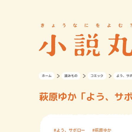
ホーム
読みもの
コミック
よう、サ
萩原ゆか「よう、サボ
よう、サボロー
萩原ゆか