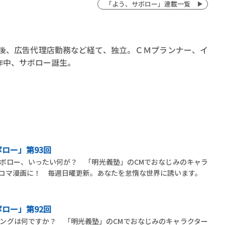
「よう、サボロー」連載一覧
業後、広告代理店勤務など経て、独立。ＣＭプランナー、イ
作中、サボロー誕生。
ロー」第93回
ボロー、いったい何が？ 「明光義塾」のCMでおなじみのキャラ
コマ漫画に！ 毎週日曜更新。あなたを怠惰な世界に誘います。
ロー」第92回
ングは何ですか？ 「明光義塾」のCMでおなじみのキャラクター