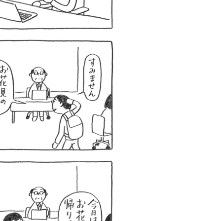
ロボット・イン・ザ・シ
著／デボラ・イン…