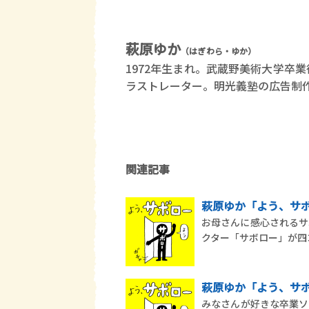
萩原ゆか
（はぎわら・ゆか）
1972年生まれ。武蔵野美術大学卒
ラストレーター。明光義塾の広告制
関連記事
萩原ゆか「よう、サボ
お母さんに感心されるサ
クター「サボロー」が四
萩原ゆか「よう、サボ
みなさんが好きな卒業ソ