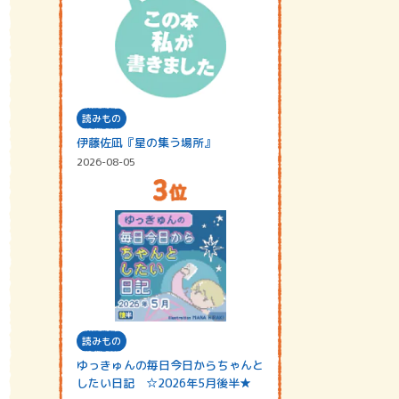
読みもの
伊藤佐凪『星の集う場所』
2026-08-05
読みもの
ゆっきゅんの毎日今日からちゃんと
したい日記 ☆2026年5月後半★