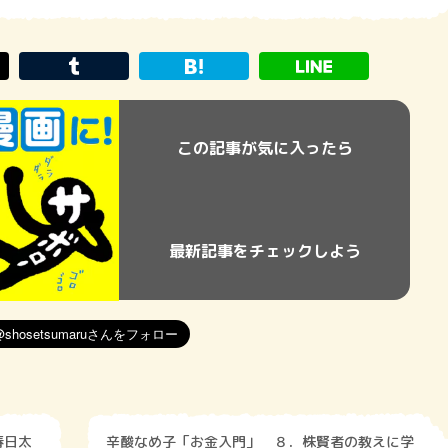
この記事が気に入ったら
最新記事をチェックしよう
春日太
辛酸なめ子「お金入門」 ８．株賢者の教えに学