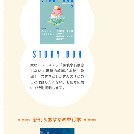
大ヒットミステリ『探偵小石は恋
しない』待望の続編が本誌に登
場！ まさきとしかさんの「私の
ことは話したくない」も前号に続
いて特別掲載します。
新刊＆おすすめ単行本