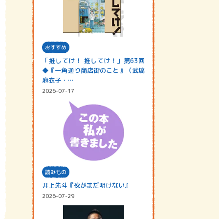
おすすめ
「推してけ！ 推してけ！」第63回
◆『一角通り商店街のこと』（武塙
麻衣子・…
2026-07-17
読みもの
井上先斗『夜がまだ明けない』
2026-07-29