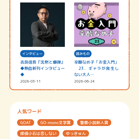
インタビュー
読みもの
吉良信吾『沈黙と爆弾』
辛酸なめ子「お金入門」
◆熱血新刊インタビュー
23．ギャラが発生し
◆
ない大人…
2026-03-11
2026-06-24
人気ワード
GOAT
GO-mono文学賞
警察小説新人賞
探偵小石は恋しない
ゆっきゅん