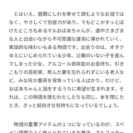
とはいえ、眉間にしわを寄せて読むようなお話では
なく、やさしくて包容力があり、でもどこかすっとぼ
けたところもあるマルおばあちゃんが、道中さまざま
な人と出会いながら不可思議な運命に導かれていく、
寓話的な味わいもある物語です。出会うのは、オタク
ゆえにいじめられている少年、父親のいない子を産ん
でしまった少女、アルコール依存症のお金持ち、引き
こもりの芸術家、死んだ妻を忘れられずにいる老人な
ど、みな何か重荷を背負っている人ばかり。だけど、
おばあちゃんと話をするうちに希望が生まれます。そ
れは、この物語を読むわたしたちも同じ。本を閉じた
とき、きっと前向きな気持ちになっているでしょう。
物語の重要アイテムの１つになっているのが、スペ
イン語圏でよく食べられているお菓子、アルファホー