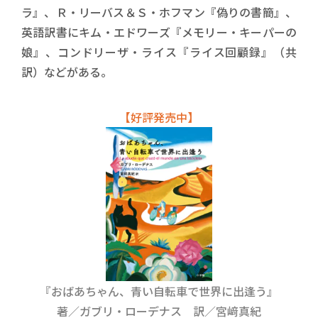
ラ』、Ｒ・リーバス＆Ｓ・ホフマン『偽りの書簡』、
英語訳書にキム・エドワーズ『メモリー・キーパーの
娘』、コンドリーザ・ライス『ライス回顧録』（共
訳）などがある。
【好評発売中】
『おばあちゃん、青い自転車で世界に出逢う』
著／ガブリ・ローデナス 訳／宮﨑真紀