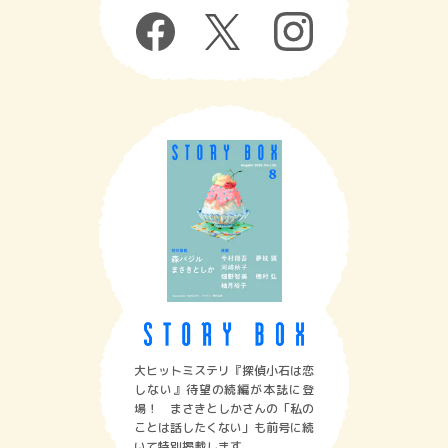
大ヒットミステリ『探偵小石は恋
しない』待望の続編が本誌に登
場！ まさきとしかさんの「私の
ことは話したくない」も前号に続
いて特別掲載します。