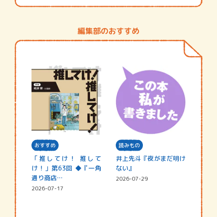
編集部のおすすめ
おすすめ
読みもの
「推してけ！ 推して
井上先斗『夜がまだ明け
け！」第63回 ◆『一角
ない』
通り商店…
2026-07-29
2026-07-17