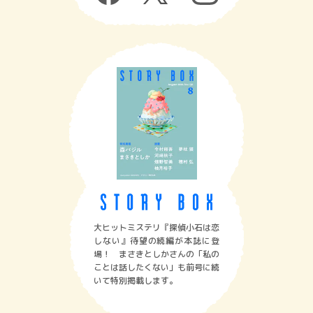
大ヒットミステリ『探偵小石は恋
しない』待望の続編が本誌に登
場！ まさきとしかさんの「私の
ことは話したくない」も前号に続
いて特別掲載します。