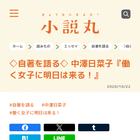
ホーム
読みもの
エッセイ
自著を語る
◇自著を語
◇自著を語る◇ 中澤日菜子『働
く女子に明日は来る！』
2020/10/22
自著を語る
中澤日菜子
働く女子に明日は来る！