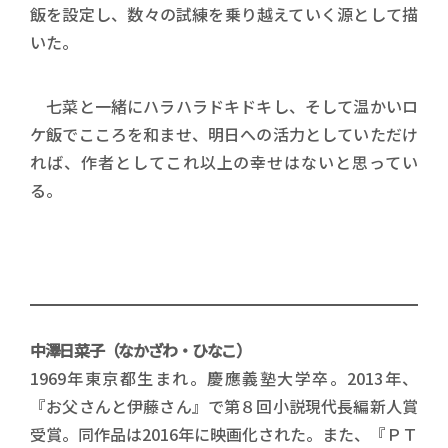
飯を設定し、数々の試練を乗り越えていく源として描
いた。
七菜と一緒にハラハラドキドキし、そして温かいロ
ケ飯でこころを和ませ、明日への活力としていただけ
れば、作者としてこれ以上の幸せはないと思ってい
る。
中澤日菜子（なかざわ・ひなこ）
1969年東京都生まれ。慶應義塾大学卒。2013年、
『お父さんと伊藤さん』で第８回小説現代長編新人賞
受賞。同作品は2016年に映画化された。また、『ＰＴ