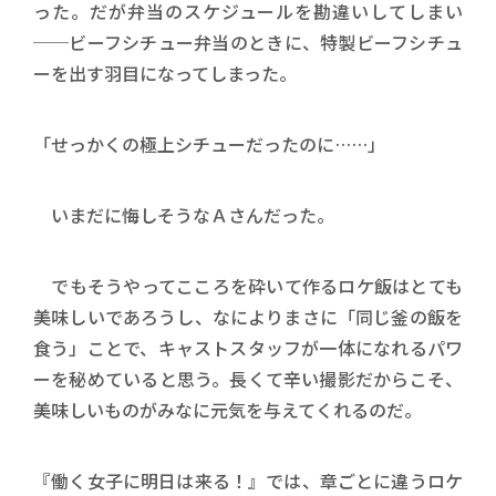
った。だが弁当のスケジュールを勘違いしてしまい
──ビーフシチュー弁当のときに、特製ビーフシチュ
ーを出す羽目になってしまった。
「せっかくの極上シチューだったのに……」
いまだに悔しそうなＡさんだった。
でもそうやってこころを砕いて作るロケ飯はとても
美味しいであろうし、なによりまさに「同じ釜の飯を
食う」ことで、キャストスタッフが一体になれるパワ
ーを秘めていると思う。長くて辛い撮影だからこそ、
美味しいものがみなに元気を与えてくれるのだ。
『働く女子に明日は来る！』では、章ごとに違うロケ