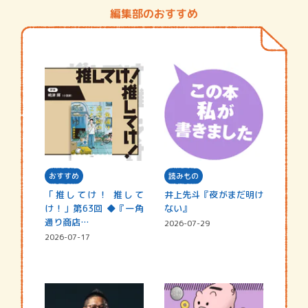
編集部のおすすめ
おすすめ
読みもの
「推してけ！ 推して
井上先斗『夜がまだ明け
け！」第63回 ◆『一角
ない』
通り商店…
2026-07-29
2026-07-17