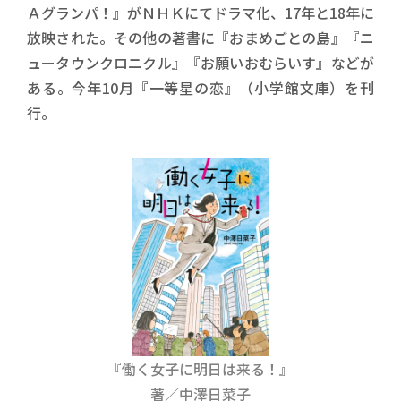
Ａグランパ！』がＮＨＫにてドラマ化、17年と18年に
放映された。その他の著書に『おまめごとの島』『ニ
ュータウンクロニクル』『お願いおむらいす』などが
ある。今年10月『一等星の恋』（小学館文庫）を刊
行。
書影
『働く女子に明日は来る！』
著／中澤日菜子