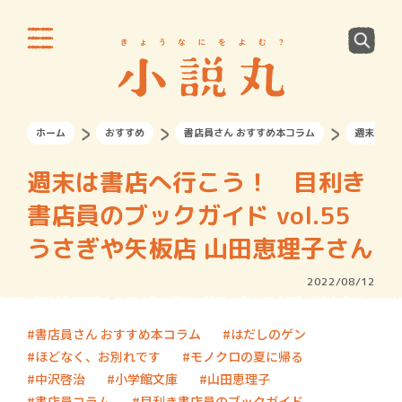
ホーム
おすすめ
書店員さん おすすめ本コラム
週末は書店
週末は書店へ行こう！ 目利き
書店員のブックガイド vol.55
うさぎや矢板店 山田恵理子さん
2022/08/12
書店員さん おすすめ本コラム
はだしのゲン
ほどなく、お別れです
モノクロの夏に帰る
中沢啓治
小学館文庫
山田恵理子
書店員コラム
目利き書店員のブックガイド