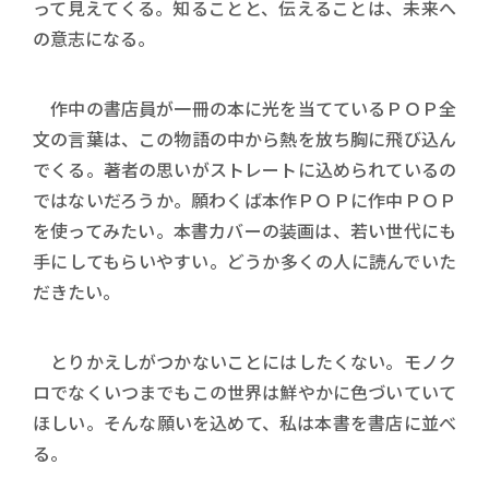
って見えてくる。知ることと、伝えることは、未来へ
の意志になる。
作中の書店員が一冊の本に光を当てているＰＯＰ全
文の言葉は、この物語の中から熱を放ち胸に飛び込ん
でくる。著者の思いがストレートに込められているの
ではないだろうか。願わくば本作ＰＯＰに作中ＰＯＰ
を使ってみたい。本書カバーの装画は、若い世代にも
手にしてもらいやすい。どうか多くの人に読んでいた
だきたい。
とりかえしがつかないことにはしたくない。モノク
ロでなくいつまでもこの世界は鮮やかに色づいていて
ほしい。そんな願いを込めて、私は本書を書店に並べ
る。