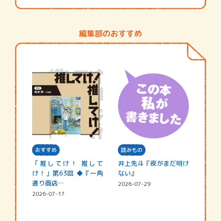
編集部のおすすめ
おすすめ
読みもの
「推してけ！ 推して
井上先斗『夜がまだ明け
け！」第63回 ◆『一角
ない』
通り商店…
2026-07-29
2026-07-17