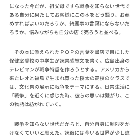
になった今だが、祖父母ですら戦争を知らない世代で
ある自分に果たしてお客様にこの本をどう語り、お薦
めすればよいのだろうか、綺麗事の言葉にならないだ
ろうか、悩みながらも自分の店で売ろうと並べる。
その本に添えられたＰＯＰの言葉を書店で目にした
保健室登校の中学生が読書感想文を書く。広島出身の
テレビマンが戦争特番を作ろうとする。アメリカから
来たレオと福島で生まれ育った桜太の高校のクラスで
は、文化祭の展示に戦争をテーマにする。日常生活に
「戦争」を近くに感じた時、彼らの思いは繋がり、こ
の物語は紡がれていく。
戦争を知らない世代だからと、自分自身に制限をか
けなくていいと思えた。読後には今いる世界が少し違