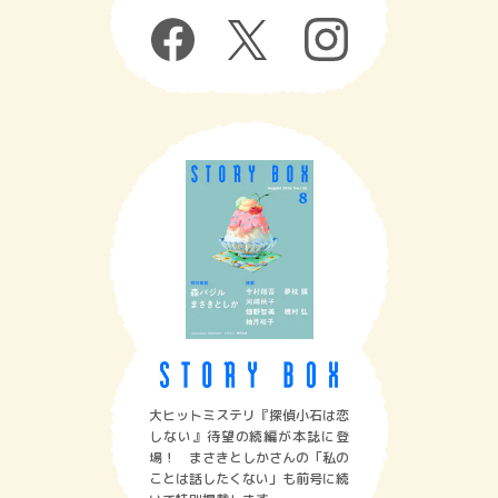
大ヒットミステリ『探偵小石は恋
しない』待望の続編が本誌に登
場！ まさきとしかさんの「私の
ことは話したくない」も前号に続