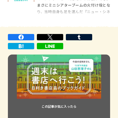
まさにミニシアターブームの火付け役とな
り、当時自身も足を運んだ『ニュー・シネ
マ・パラダイス』と『ベルリン・天使の
詩』だ。小さめの空間でスクリーンから語
りかけられた映画は、今も忘れられない。
この記事が気に入ったら