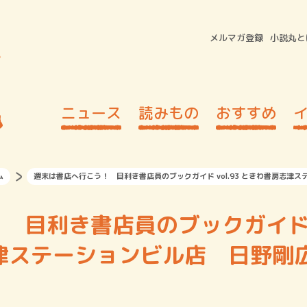
メルマガ登録
小説丸と
ニュース
読みもの
おすすめ
ム
週末は書店へ行こう！ 目利き書店員のブックガイド vol.93 ときわ書房志津
！ 目利き書店員のブックガイ
房志津ステーションビル店 日野剛