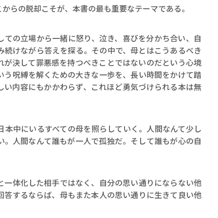
からの脱却こそが、本書の最も重要なテーマである。
ての立場から一緒に怒り、泣き、喜びを分かち合い、自
み続けながら答えを探る。その中で、母とはこうあるべき
れが決して罪悪感を持つべきことではないのだという心境
いう呪縛を解くための大きな一歩を、長い時間をかけて踏
しい内容にもかかわらず、これほど勇気づけられる本は無
本中にいるすべての母を照らしていく。人間なんて少し
い。人間なんて誰もが一人で孤独だ。そして誰もが心の自
一体化した相手ではなく、自分の思い通りにならない他
回答するならば、母もまた本人の思い通りに生きて良い他