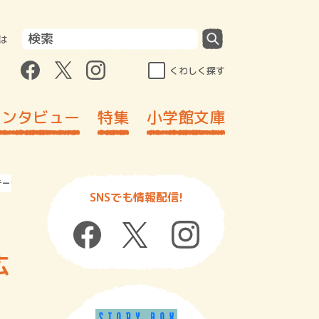
は
くわしく探す
インタビュー
特集
小学館文庫
ステーションビル店 日野剛広さん
SNSでも情報配信!
ド
広