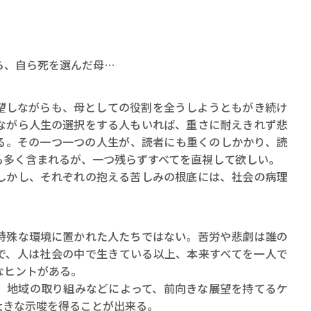
、自ら死を選んだ母…
しながらも、母としての役割を全うしようともがき続け
ながら人生の選択をする人もいれば、重さに耐えきれず悲
る。その一つ一つの人生が、読者にも重くのしかかり、読
も多く含まれるが、一つ残らずすべてを直視して欲しい。
かし、それぞれの抱える苦しみの根底には、社会の病理
殊な環境に置かれた人たちではない。苦労や悲劇は誰の
で、人は社会の中で生きている以上、本来すべてを一人で
なヒントがある。
地域の取り組みなどによって、前向きな展望を持てるケ
大きな示唆を得ることが出来る。