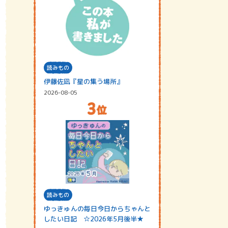
読みもの
伊藤佐凪『星の集う場所』
2026-08-05
読みもの
ゆっきゅんの毎日今日からちゃんと
したい日記 ☆2026年5月後半★