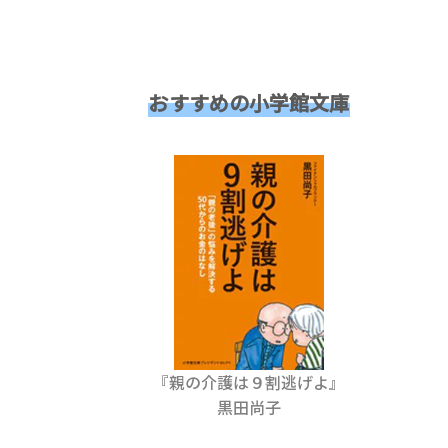
おすすめの小学館文庫
『親の介護は９割逃げよ』
黒田尚子