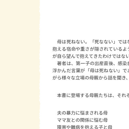
母は死ねない。「死なない」ではな
抱える宿命や重さが隠されているよ
が自ら望んで抱えてきたわけではな
著者は、第一子の出産直後、感染症
浮かんだ言葉が「母は死ねない」で
がら様々な立場の母親から話を聞き
本書に登場する母親たちは、それぞ
夫の暴力に悩まされる母
ママ友との関係に悩む母
障害や難病を抱える子と母