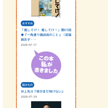
おすすめ
「推してけ！ 推してけ！」第63回
◆『一角通り商店街のこと』（武塙
麻衣子・…
2026-07-17
読みもの
井上先斗『夜がまだ明けない』
2026-07-29