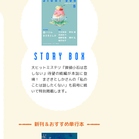
大ヒットミステリ『探偵小石は恋
しない』待望の続編が本誌に登
場！ まさきとしかさんの「私の
ことは話したくない」も前号に続
いて特別掲載します。
新刊＆おすすめ単行本