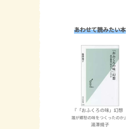
あわせて読みたい本
『「おふくろの味」幻想
』
誰が郷愁の味をつくったのか
湯澤規子