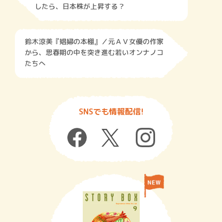
したら、日本株が上昇する？
鈴木涼美『娼婦の本棚』／元ＡＶ女優の作家
から、思春期の中を突き進む若いオンナノコ
たちへ
SNSでも情報配信!