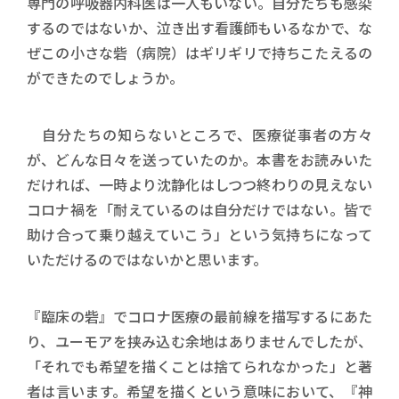
専門の呼吸器内科医は一人もいない。自分たちも感染
するのではないか、泣き出す看護師もいるなかで、な
ぜこの小さな砦（病院）はギリギリで持ちこたえるの
ができたのでしょうか。
自分たちの知らないところで、医療従事者の方々
が、どんな日々を送っていたのか。本書をお読みいた
だければ、一時より沈静化はしつつ終わりの見えない
コロナ禍を「耐えているのは自分だけではない。皆で
助け合って乗り越えていこう」という気持ちになって
いただけるのではないかと思います。
『臨床の砦』でコロナ医療の最前線を描写するにあた
り、ユーモアを挟み込む余地はありませんでしたが、
「それでも希望を描くことは捨てられなかった」と著
者は言います。希望を描くという意味において、『神