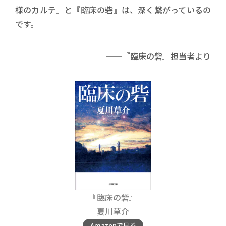
様のカルテ』と『臨床の砦』は、深く繋がっているの
です。
──『臨床の砦』担当者より
『臨床の砦』
夏川草介
Amazonで見る