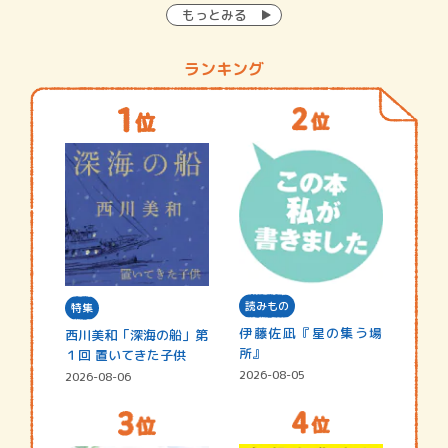
もっとみる
ランキング
読みもの
特集
伊藤佐凪『星の集う場
西川美和「深海の船」第
所』
１回 置いてきた子供
2026-08-05
2026-08-06