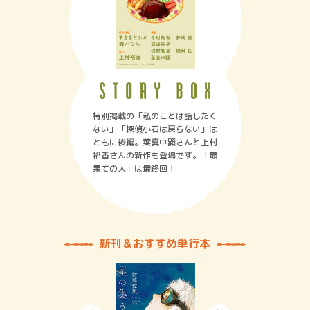
特別掲載の「私のことは話したく
ない」「探偵小石は戻らない」は
ともに後編。葉真中顕さんと上村
裕香さんの新作も登場です。「最
果ての人」は最終回！
新刊＆おすすめ単行本