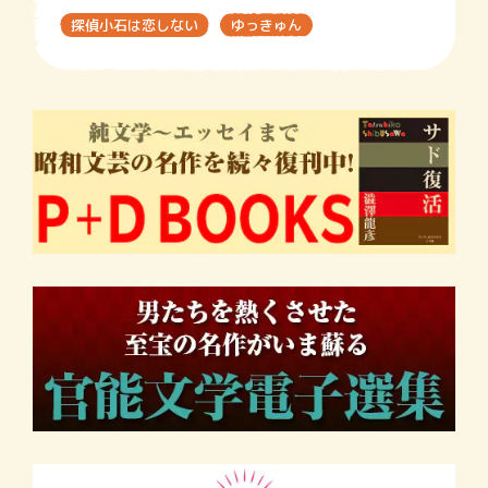
探偵小石は恋しない
ゆっきゅん