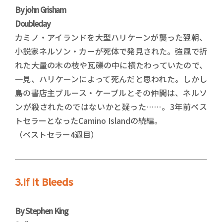
By john Grisham
Doubleday
カミノ・アイランドを大型ハリケーンが襲った翌朝、
小説家ネルソン・カーが死体で発見された。強風で折
れた大量の木の枝や瓦礫の中に横たわっていたので、
一見、ハリケーンによって死んだと思われた。しかし
島の書店主ブルース・ケーブルとその仲間は、ネルソ
ンが殺されたのではないかと疑った……。3年前ベス
トセラーとなったCamino Islandの続編。
（ベストセラー4週目）
3.If It Bleeds
By Stephen King