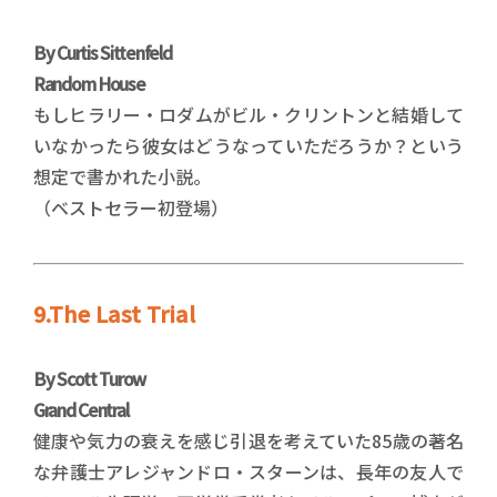
By Curtis Sittenfeld
Random House
もしヒラリー・ロダムがビル・クリントンと結婚して
いなかったら彼女はどうなっていただろうか？という
想定で書かれた小説。
（ベストセラー初登場）
9.The Last Trial
By Scott Turow
Grand Central
健康や気力の衰えを感じ引退を考えていた85歳の著名
な弁護士アレジャンドロ・スターンは、長年の友人で