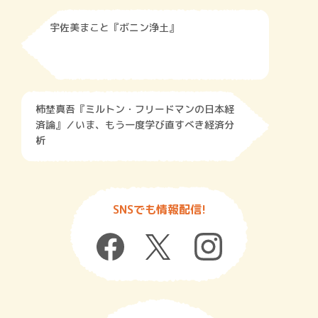
宇佐美まこと『ボニン浄土』
柿埜真吾『ミルトン・フリードマンの日本経
済論』／いま、もう一度学び直すべき経済分
析
SNSでも情報配信!