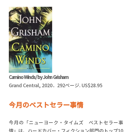
Camino Winds/ by John Grisham
Grand Central, 2020．292ページ. US$28.95
今月のベストセラー事情
今月の「ニューヨーク・タイムズ ベストセラー事
情」は、ハードカバー・フィクション部門のトップ10