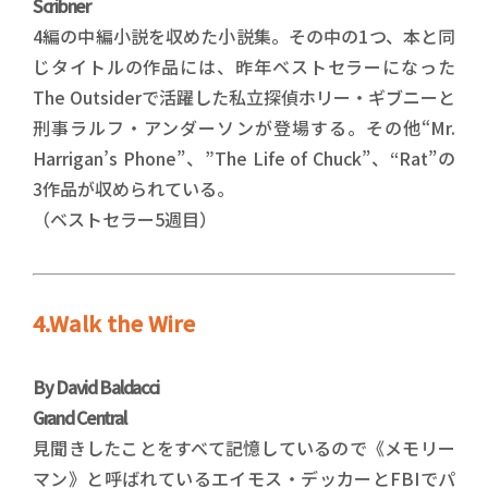
Scribner
4編の中編小説を収めた小説集。その中の1つ、本と同
じタイトルの作品には、昨年ベストセラーになった
The Outsiderで活躍した私立探偵ホリー・ギブニーと
刑事ラルフ・アンダーソンが登場する。その他“Mr.
Harrigan’s Phone”、”The Life of Chuck”、“Rat”の
3作品が収められている。
（ベストセラー5週目）
4.Walk the Wire
By David Baldacci
Grand Central
見聞きしたことをすべて記憶しているので《メモリー
マン》と呼ばれているエイモス・デッカーとFBIでパ