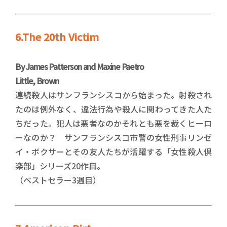
6.The 20th Victim
By James Patterson and Maxine Paetro
Little, Brown
連続殺人はサンフランシスコから始まった。射殺され
たのは例外なく、違法行為や殺人に関わってきた人た
ちだった。犯人は悪者なのかそれとも悪を裁くヒーロ
ーなのか？ サンフランシスコ市警の女性刑事リンゼ
イ・ボクサーとその友人たちが活躍する「女性殺人倶
楽部」シリーズ20作目。
（ベストセラー3週目）