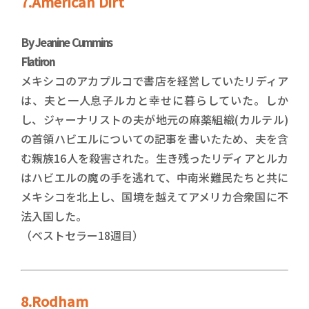
7.American Dirt
By Jeanine Cummins
Flatiron
メキシコのアカプルコで書店を経営していたリディア
は、夫と一人息子ルカと幸せに暮らしていた。しか
し、ジャーナリストの夫が地元の麻薬組織(カルテル)
の首領ハビエルについての記事を書いたため、夫を含
む親族16人を殺害された。生き残ったリディアとルカ
はハビエルの魔の手を逃れて、中南米難民たちと共に
メキシコを北上し、国境を越えてアメリカ合衆国に不
法入国した。
（ベストセラー18週目）
8.Rodham