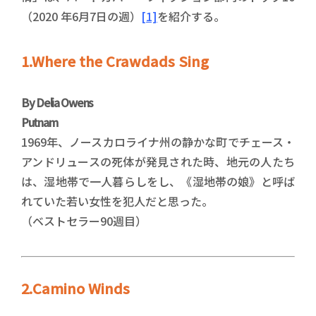
（2020 年6月7日の週）
[1]
を紹介する。
1.Where the Crawdads Sing
By Delia Owens
Putnam
1969年、ノースカロライナ州の静かな町でチェース・
アンドリュースの死体が発見された時、地元の人たち
は、湿地帯で一人暮らしをし、《湿地帯の娘》と呼ば
れていた若い女性を犯人だと思った。
（ベストセラー90週目）
2.Camino Winds