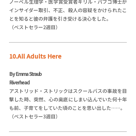
ノーベル生理学・医学賞受賞者キリル・パフコ博士が
インサイダー取引、不正、殺人の容疑をかけられたこ
とを知ると彼の弁護を引き受ける決心をした。
（ベストセラー2週目）
10.All Adults Here
By Emma Straub
Riverhead
アストリッド・ストリックはスクールバスの事故を目
撃した時、突然、心の奥底にしまい込んでいた何十年
も前、子育てをしていた頃のことを思い出した……。
（ベストセラー3週目）