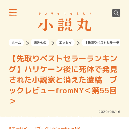
ホーム
読みもの
エッセイ
【先取りベストセラーランキン
【先取りベストセラーランキン
グ】ハリケーン後に死体で発見
された小説家と消えた遺稿 ブ
ックレビューfromNY＜第55回
＞
2020/06/16
エッセイ
ブックレビューfrom NY