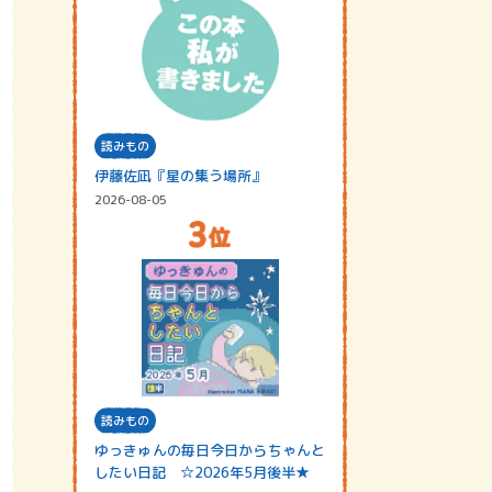
読みもの
伊藤佐凪『星の集う場所』
2026-08-05
読みもの
ゆっきゅんの毎日今日からちゃんと
したい日記 ☆2026年5月後半★