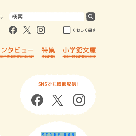
は
くわしく探す
インタビュー
特集
小学館文庫
SNSでも情報配信!