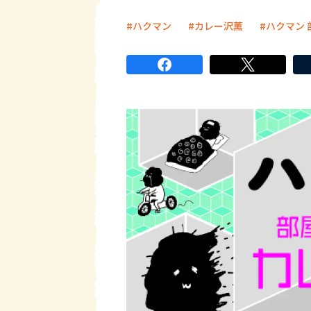
ハクマン
カレー沢薫
ハクマン