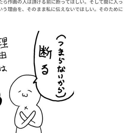
たら作画の人は請ける前に断ってほしい。そして間に入っ
いう理由を、そのまま私に伝えないでほしい。そのために