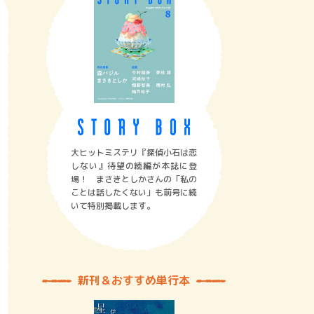
大ヒットミステリ『探偵小石は恋
しない』待望の続編が本誌に登
場！ まさきとしかさんの「私の
ことは話したくない」も前号に続
いて特別掲載します。
新刊＆おすすめ単行本