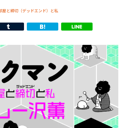
 部屋と締切（デッドエンド）と私