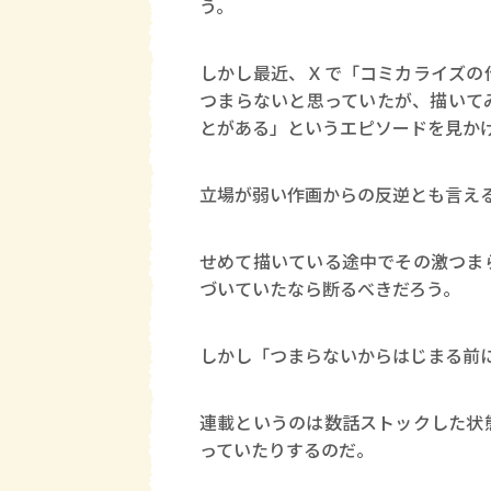
う。
しかし最近、Ｘで「コミカライズの
つまらないと思っていたが、描いて
とがある」というエピソードを見か
立場が弱い作画からの反逆とも言え
せめて描いている途中でその激つま
づいていたなら断るべきだろう。
しかし「つまらないからはじまる前
連載というのは数話ストックした状
っていたりするのだ。