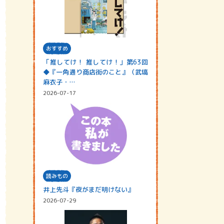
おすすめ
「推してけ！ 推してけ！」第63回
◆『一角通り商店街のこと』（武塙
麻衣子・…
2026-07-17
読みもの
井上先斗『夜がまだ明けない』
2026-07-29