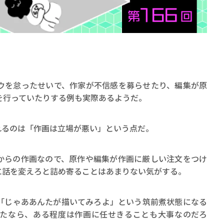
ウを怠ったせいで、作家が不信感を募らせたり、編集が原
賞金稼ぎスリーサム！ 二重
を行っていたりする例も実際あるようだ。
著／川瀬七緒
れるのは「作画は立場が悪い」という点だ。
からの作画なので、原作や編集が作画に厳しい注文をつけ
に話を変えろと詰め寄ることはあまりない気がする。
「じゃああんたが描いてみろよ」という筑前煮状態になる
たなら、ある程度は作画に任せきることも大事なのだろ