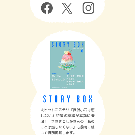
大ヒットミステリ『探偵小石は恋
しない』待望の続編が本誌に登
場！ まさきとしかさんの「私の
ことは話したくない」も前号に続
いて特別掲載します。