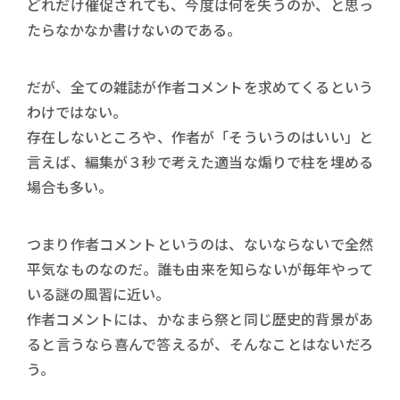
どれだけ催促されても、今度は何を失うのか、と思っ
たらなかなか書けないのである。
だが、全ての雑誌が作者コメントを求めてくるという
わけではない。
存在しないところや、作者が「そういうのはいい」と
言えば、編集が３秒で考えた適当な煽りで柱を埋める
場合も多い。
つまり作者コメントというのは、ないならないで全然
平気なものなのだ。誰も由来を知らないが毎年やって
いる謎の風習に近い。
作者コメントには、かなまら祭と同じ歴史的背景があ
ると言うなら喜んで答えるが、そんなことはないだろ
う。