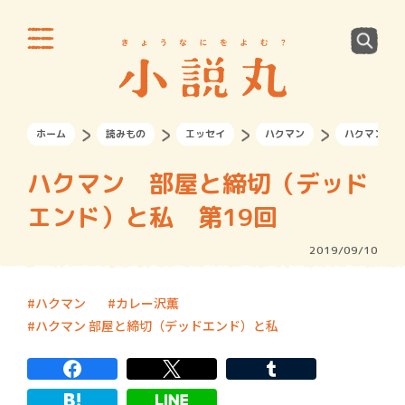
ホーム
読みもの
エッセイ
ハクマン
ハクマン 部
ハクマン 部屋と締切（デッド
エンド）と私 第19回
2019/09/10
ハクマン
カレー沢薫
ハクマン 部屋と締切（デッドエンド）と私