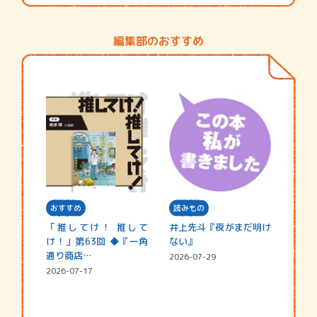
編集部のおすすめ
おすすめ
読みもの
「推してけ！ 推して
井上先斗『夜がまだ明け
け！」第63回 ◆『一角
ない』
通り商店…
2026-07-29
2026-07-17