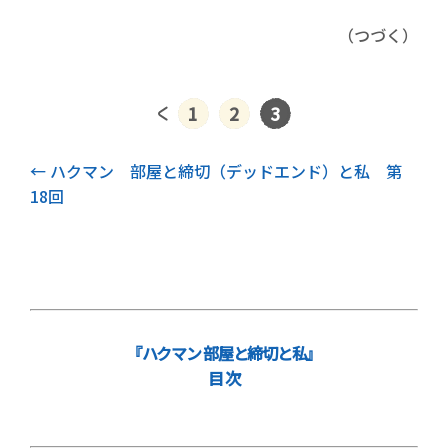
（つづく）
1
2
3
前記事
ハクマン 部屋と締切（デッドエンド）と私 第
18回
『ハクマン 部屋と締切と私』
目 次