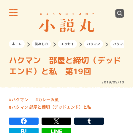
ホーム
読みもの
エッセイ
ハクマン
ハクマン 部
ハクマン 部屋と締切（デッド
エンド）と私 第19回
2019/09/10
ハクマン
カレー沢薫
ハクマン 部屋と締切（デッドエンド）と私