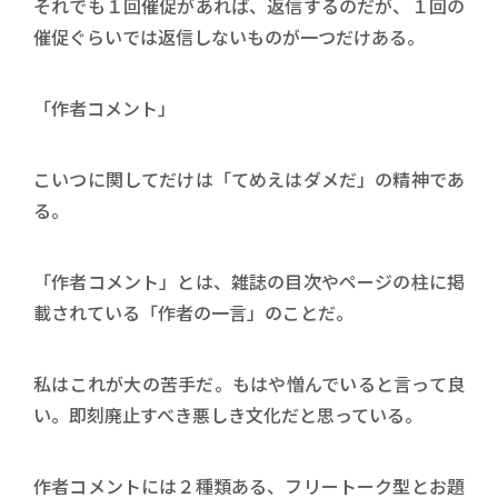
それでも１回催促があれば、返信するのだが、１回の
催促ぐらいでは返信しないものが一つだけある。
「作者コメント」
こいつに関してだけは「てめえはダメだ」の精神であ
る。
「作者コメント」とは、雑誌の目次やページの柱に掲
載されている「作者の一言」のことだ。
私はこれが大の苦手だ。もはや憎んでいると言って良
い。即刻廃止すべき悪しき文化だと思っている。
作者コメントには２種類ある、フリートーク型とお題