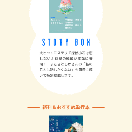
大ヒットミステリ『探偵小石は恋
しない』待望の続編が本誌に登
場！ まさきとしかさんの「私の
ことは話したくない」も前号に続
いて特別掲載します。
新刊＆おすすめ単行本