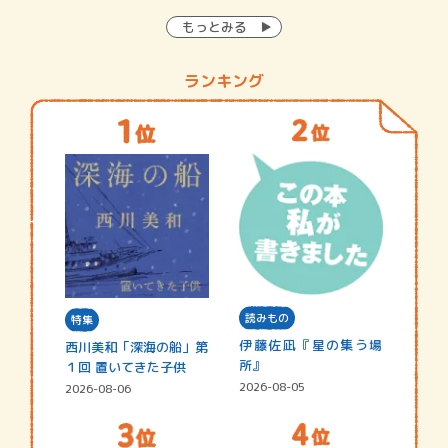
もっとみる
ランキング
読みもの
特集
伊藤佐凪『星の集う場
西川美和「深海の船」第
所』
１回 置いてきた子供
2026-08-05
2026-08-06