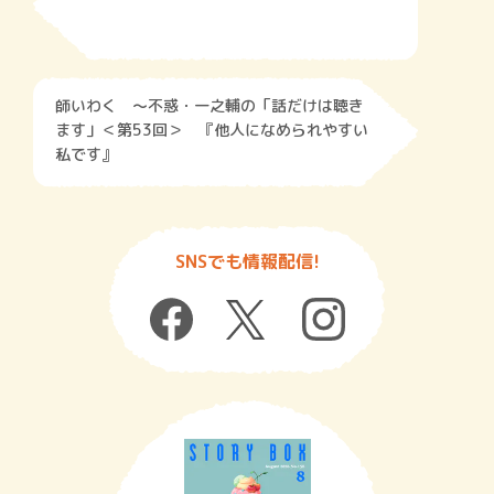
師いわく 〜不惑・一之輔の「話だけは聴き
ます」＜第53回＞ 『他人になめられやすい
私です』
SNSでも情報配信!