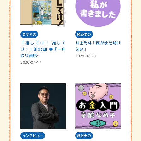
おすすめ
読みもの
「推してけ！ 推して
井上先斗『夜がまだ明け
け！」第63回 ◆『一角
ない』
通り商店…
2026-07-29
2026-07-17
インタビュー
読みもの