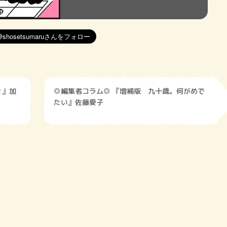
２』加
◎編集者コラム◎ 『増補版 九十歳。何がめで
たい』佐藤愛子