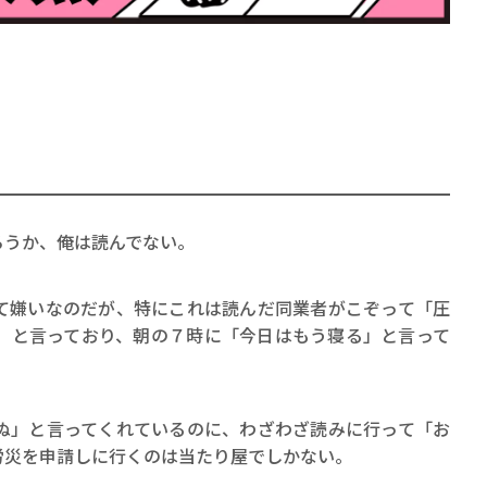
、
賞金稼ぎスリーサム！ 二重
著／川瀬七緒
ろうか、俺は読んでない。
て嫌いなのだが、特にこれは読んだ同業者がこぞって「圧
」と言っており、朝の７時に「今日はもう寝る」と言って
ぬ」と言ってくれているのに、わざわざ読みに行って「お
労災を申請しに行くのは当たり屋でしかない。