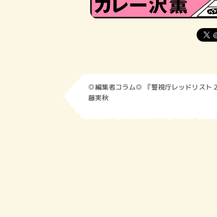
◎編集者コラム◎ 『警視庁レッドリスト
藤実秋