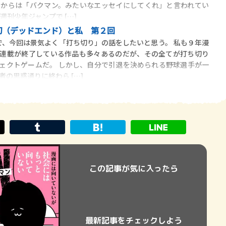
当からは「バクマン。みたいなエッセイにしてくれ」と言われてい
週刊少年ジャンプで […]
切（デッドエンド）と私 第２回
、今回は景気よく「打ち切り」の話をしたいと思う。 私も９年漫
、連載が終了している作品も多々あるのだが、その全てが打ち切り
ェクトゲームだ。 しかし、自分で引退を決められる野球選手が一
の思惑通りに終わら […]
この記事が気に入ったら
最新記事をチェックしよう