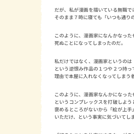
だが、私が漫画を描いている無職で
そのまま７時に寝ても「いつも通り
このように、漫画家になんかなった
死ぬことになってしまったのだ。
私だけではなく、漫画家というのは
という逆恨み作品の１つや２つ持っ
理由で本屋に入れなくなってしまう
このように、漫画家なんかになった
というコンプレックスを打破しよう
褒めるところがないから「絵が上手
いただけ、という事実に気づいてし