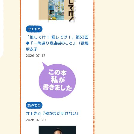
おすすめ
「推してけ！ 推してけ！」第63回
◆『一角通り商店街のこと』（武塙
麻衣子・…
2026-07-17
読みもの
井上先斗『夜がまだ明けない』
2026-07-29