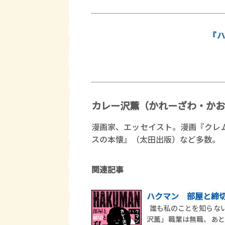
『ハ
カレー沢薫（かれーざわ・かお
漫画家、エッセイスト。漫画『クレ
スの本懐』（太田出版）など多数。
関連記事
ハクマン 部屋と締
誰も私のことを知らない
沢薫」職業は無職、あと