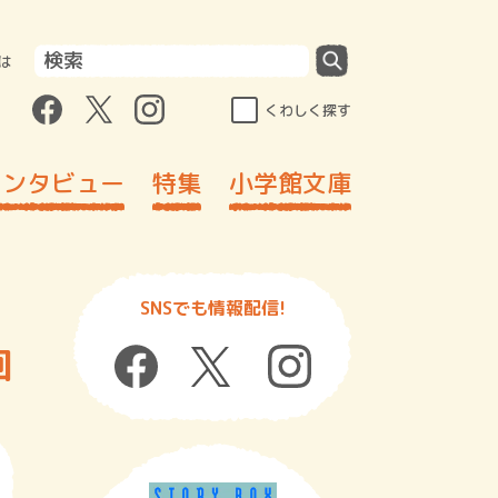
は
くわしく探す
インタビュー
特集
小学館文庫
SNSでも情報配信!
回