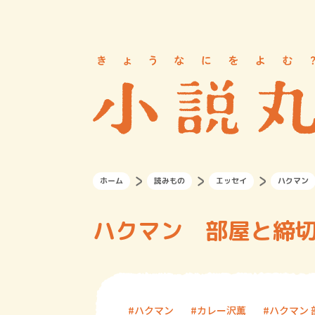
ホーム
読みもの
エッセイ
ハクマン
ハクマン 部屋と締切
ハクマン
カレー沢薫
ハクマン