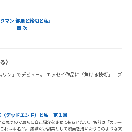
クマン 部屋と締切と私』
目 次
る）
ムリン』でデビュー。 エッセイ作品に『負ける技術』『ブ
切（デッドエンド）と私 第１回
と思うので最初に自己紹介をさせてもらいたい。 名前は「カレー
これは本名だ。 無職だが副業として漫画を描いたりこのような文