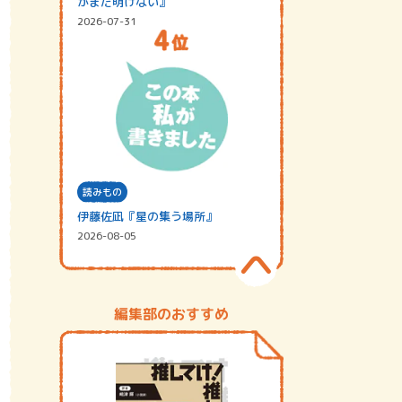
がまだ明けない』
2026-07-31
読みもの
伊藤佐凪『星の集う場所』
2026-08-05
編集部のおすすめ