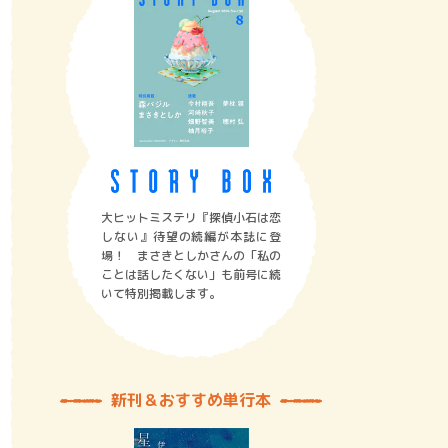
大ヒットミステリ『探偵小石は恋
しない』待望の続編が本誌に登
場！ まさきとしかさんの「私の
ことは話したくない」も前号に続
いて特別掲載します。
新刊＆おすすめ単行本