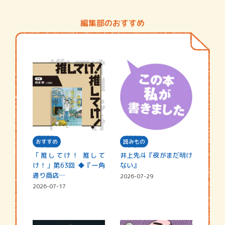
編集部のおすすめ
おすすめ
読みもの
「推してけ！ 推して
井上先斗『夜がまだ明け
け！」第63回 ◆『一角
ない』
通り商店…
2026-07-29
2026-07-17