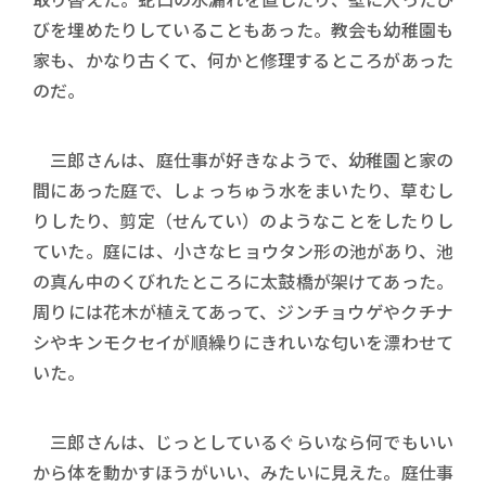
びを埋めたりしていることもあった。教会も幼稚園も
家も、かなり古くて、何かと修理するところがあった
のだ。
三郎さんは、庭仕事が好きなようで、幼稚園と家の
間にあった庭で、しょっちゅう水をまいたり、草むし
りしたり、剪定（せんてい）のようなことをしたりし
ていた。庭には、小さなヒョウタン形の池があり、池
の真ん中のくびれたところに太鼓橋が架けてあった。
周りには花木が植えてあって、ジンチョウゲやクチナ
シやキンモクセイが順繰りにきれいな匂いを漂わせて
いた。
三郎さんは、じっとしているぐらいなら何でもいい
から体を動かすほうがいい、みたいに見えた。庭仕事