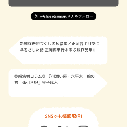
新鮮な奇想づくしの短篇集／正岡容『月夜に
傘をさした話 正岡容単行本未収録作品集』
◎編集者コラム◎ 『付添い屋・六平太 鵺の
巻 逢引き娘』金子成人
SNSでも情報配信!