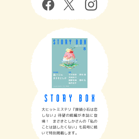
大ヒットミステリ『探偵小石は恋
しない』待望の続編が本誌に登
場！ まさきとしかさんの「私の
ことは話したくない」も前号に続
いて特別掲載します。