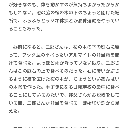
が好きなのも、体を動かすのが気持ちよかったからか
もしれない。池の脇の桜の木の下のちょっと開けた場
所で、ふらふらとラジオ体操とか屈伸運動をやってい
ることもあった。
昼前になると、三郎さんは、桜の木の下の庭石に座
って、ブック型の平べったいアルマイトの弁当箱を開
けて食べた。よっぽど雨が降っていない限り、三郎さ
んはこの庭石の上で食べるのだった。石に覆いかぶさ
るように枝を広げた桜の木が、ちょうどいいあんばい
の木陰を作った。手すきになる日曜学校の最中に食べ
ることにしているみたいで、神父さんがお説教をして
いる間、三郎さんが弁当を食べる一部始終が窓から見
えた。