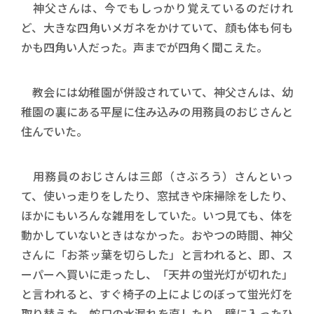
神父さんは、今でもしっかり覚えているのだけれ
ど、大きな四角いメガネをかけていて、顔も体も何も
かも四角い人だった。声までが四角く聞こえた。
教会には幼稚園が併設されていて、神父さんは、幼
稚園の裏にある平屋に住み込みの用務員のおじさんと
住んでいた。
用務員のおじさんは三郎（さぶろう）さんといっ
て、使いっ走りをしたり、窓拭きや床掃除をしたり、
ほかにもいろんな雑用をしていた。いつ見ても、体を
動かしていないときはなかった。おやつの時間、神父
さんに「お茶ッ葉を切らした」と言われると、即、ス
ーパーへ買いに走ったし、「天井の蛍光灯が切れた」
と言われると、すぐ椅子の上によじのぼって蛍光灯を
取り替えた。蛇口の水漏れを直したり、壁に入ったひ