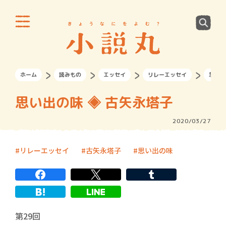
ホーム
読みもの
エッセイ
リレーエッセイ
思い出
思い出の味 ◈ 古矢永塔子
2020/03/27
リレーエッセイ
古矢永塔子
思い出の味
第29回