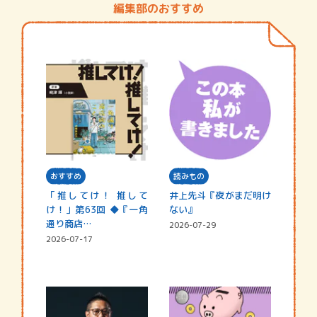
編集部のおすすめ
おすすめ
読みもの
「推してけ！ 推して
井上先斗『夜がまだ明け
け！」第63回 ◆『一角
ない』
通り商店…
2026-07-29
2026-07-17