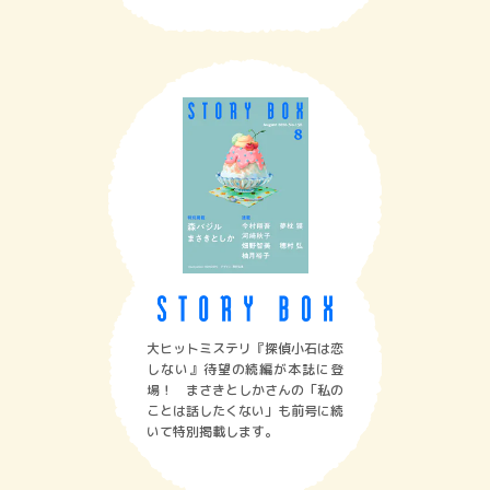
大ヒットミステリ『探偵小石は恋
しない』待望の続編が本誌に登
場！ まさきとしかさんの「私の
ことは話したくない」も前号に続
いて特別掲載します。