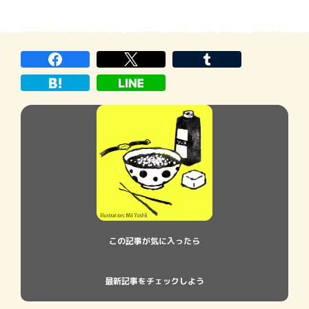
い体験をすること。思いつくだけでも、い
ろいろありますね。私は文章から色や音、
風、匂いなど、五感を刺激されるものが好
きです。だからSＦや歴史ものが苦手なのか
もしれません…。さて今回は、そんな作品
から一冊を紹介
この記事が気に入ったら
最新記事をチェックしよう