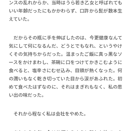
ンスの乱れからか、当時はうら若き乙女と呼ばれても
いい年齢だったにもかかわらず、口許から髭が数本生
えていた。
だからその瓶に手を伸ばしたのは、今更健康なんて
気にして何になるんだ、どうとでもなれ、というやけ
くその気持ちからだった。温まったご飯に真っ黒なソ
ースをかけまわし、茶碗に口をつけてかきこむように
食べると、塩辛さにむせ込み、目頭が熱くなった。何
の潤いもなく乾き切っていた目から涙があふれた。初
めて食べたはずなのに、それはまぎれもなく、私の思
い出の味だった。
それから程なく私は会社をやめた。