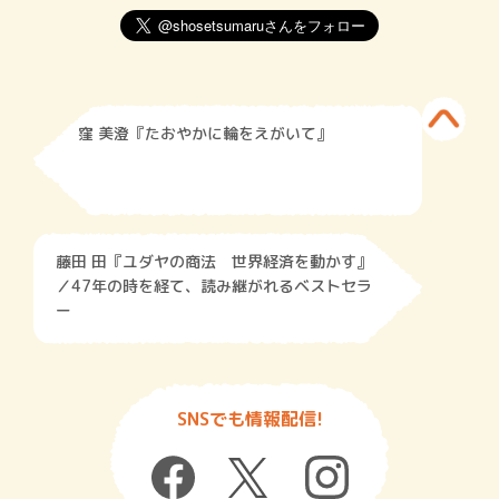
窪 美澄『たおやかに輪をえがいて』
藤田 田『ユダヤの商法 世界経済を動かす』
／47年の時を経て、読み継がれるベストセラ
ー
SNSでも情報配信!