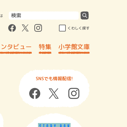
は
くわしく探す
インタビュー
特集
小学館文庫
SNSでも情報配信!