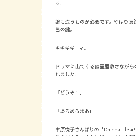
す。
鍵も違うものが必要です。やはり真
色の鍵。
ギギギギーィ。
ドラマに出てくる幽霊屋敷さながら
れました。
「どうぞ！」
「あらあらまあ」
市原悦子さんばりの〝Oh dear d