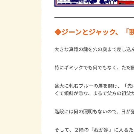
◆ジーンとジャック、「
大きな真鍮の鍵を穴の奥まで差し込
特にギミックでも何でもなく、ただ
盛大に軋むブルーの扉を開け、「先
くて傾斜が急な、まるで父方の祖父
階段には何の照明もないので、日が
そして、２階の「我が家」に入るた