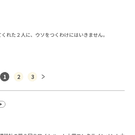
てくれた２人に、ウソをつくわけにはいきません。
1
2
3