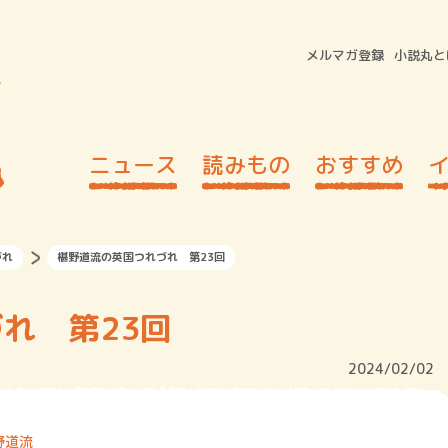
メルマガ登録
小説丸と
ニュース
読みもの
おすすめ
づれ
椹野道流の英国つれづれ 第23回
れ 第23回
2024/02/02
野道流