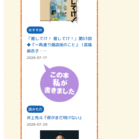
おすすめ
「推してけ！ 推してけ！」第63回
◆『一角通り商店街のこと』（武塙
麻衣子・…
2026-07-17
読みもの
井上先斗『夜がまだ明けない』
2026-07-29