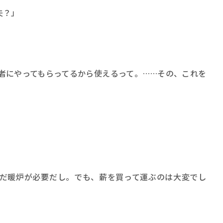
夫？」
者にやってもらってるから使えるって。……その、これを
だ暖炉が必要だし。でも、薪を買って運ぶのは大変でし