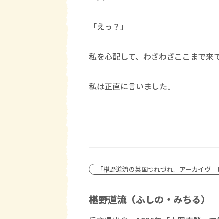
「えっ？」
私を心配して、わざわざここまで来
私は正直に言いました。
「椹野道流の英国つれづれ」アーカイヴ
椹野道流（ふしの・みちる）