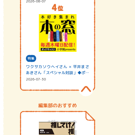
2026-08-07
特集
ワクサカソウヘイさん × 平井まさ
あきさん「スペシャル対談」◆ポッ
ドキャスト…
2026-07-30
編集部のおすすめ