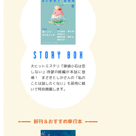
大ヒットミステリ『探偵小石は恋
しない』待望の続編が本誌に登
場！ まさきとしかさんの「私の
ことは話したくない」も前号に続
いて特別掲載します。
新刊＆おすすめ単行本