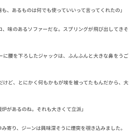
器も、あるものは何でも使っていいって言ってくれたの」
ロ、味のあるソファーだな。スプリングが飛び出してきそ
ーに腰を下ろしたジャックは、ふんふんと大きな鼻をうご
だけど、とにかく何もかもが埃を被ってたもんだから、大
暖炉があるのね。それも大きくて立派」
歩み寄り、ジーンは興味深そうに煙突を覗き込みました。