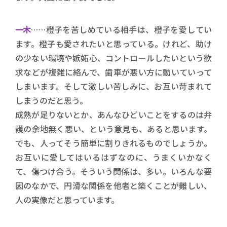
一木
……橙子を苦しめている相手は、橙子を愛してい
ます。橙子も愛されたいと思っている。けれど、助け
の少ない環境や嫉妬心、コントロールしたいという欲
求などが複雑に絡んで、歯車が悪い方に動いていって
しまいます。そして激しい苦しみに、お互い苛まれて
しまうのだと思う。
成熟が足りないとか、あんなひどいことをするのは弁
護の余地無く悪い、という意見も、あると思います。
でも、人ってそう簡単に割りきれるものでしょうか。
お互いに愛してはいるはずなのに、うまくいかなく
て、傷つけ合う。そういう関係は、多い。いろんな要
因のなかで、円滑な関係を他者と築くことが難しい、
人の実像だと思っています。