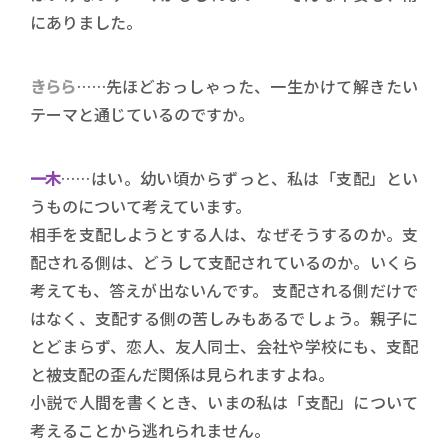
にありました。
きらら
……先ほどおっしゃった、一生かけて解きたい
テーマと通じているのですか。
一木
……はい。幼い頃からずっと、私は「支配」とい
うものについて考えています。
相手を支配しようとする人は、なぜそうするのか。支
配される側は、どうして支配されているのか。いくら
考えても、答えが出ないんです。 支配される側だけで
はなく、支配する側の苦しみもあるでしょう。親子に
とどまらず、恋人、友人同士、会社や学校にも、支配
と被支配の歪んだ関係は見られますよね。
小説で人間を書くとき、いまの私は「支配」について
考えることから逃れられません。