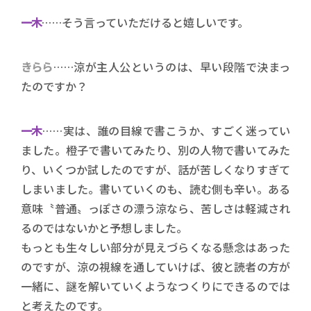
一木
……そう言っていただけると嬉しいです。
きらら
……涼が主人公というのは、早い段階で決まっ
たのですか？
一木
……実は、誰の目線で書こうか、すごく迷ってい
ました。橙子で書いてみたり、別の人物で書いてみた
り、いくつか試したのですが、話が苦しくなりすぎて
しまいました。書いていくのも、読む側も辛い。ある
意味〝普通〟っぽさの漂う涼なら、苦しさは軽減され
るのではないかと予想しました。
もっとも生々しい部分が見えづらくなる懸念はあった
のですが、涼の視線を通していけば、彼と読者の方が
一緒に、謎を解いていくようなつくりにできるのでは
と考えたのです。