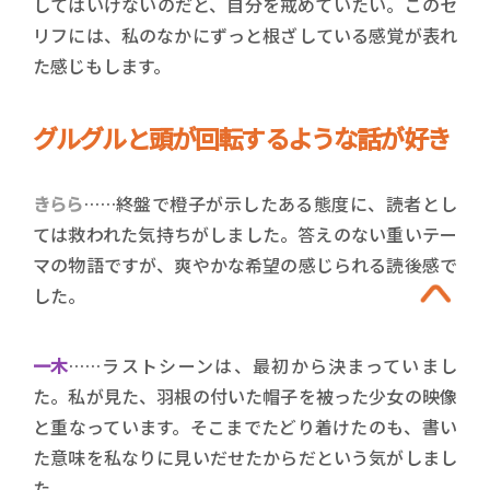
してはいけないのだと、自分を戒めていたい。このセ
リフには、私のなかにずっと根ざしている感覚が表れ
た感じもします。
グルグルと頭が回転するような話が好き
きらら
……終盤で橙子が示したある態度に、読者とし
ては救われた気持ちがしました。答えのない重いテー
マの物語ですが、爽やかな希望の感じられる読後感で
した。
一木
……ラストシーンは、最初から決まっていまし
た。私が見た、羽根の付いた帽子を被った少女の映像
と重なっています。そこまでたどり着けたのも、書い
た意味を私なりに見いだせたからだという気がしまし
た。