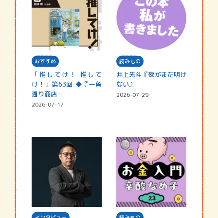
おすすめ
読みもの
「推してけ！ 推して
井上先斗『夜がまだ明け
け！」第63回 ◆『一角
ない』
通り商店…
2026-07-29
2026-07-17
インタビュー
読みもの