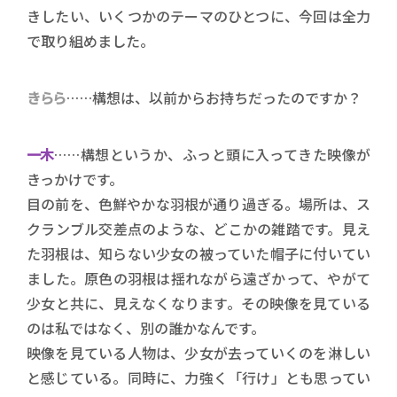
きしたい、いくつかのテーマのひとつに、今回は全力
で取り組めました。
きらら
……構想は、以前からお持ちだったのですか？
一木
……構想というか、ふっと頭に入ってきた映像が
きっかけです。
目の前を、色鮮やかな羽根が通り過ぎる。場所は、ス
クランブル交差点のような、どこかの雑踏です。見え
た羽根は、知らない少女の被っていた帽子に付いてい
ました。原色の羽根は揺れながら遠ざかって、やがて
少女と共に、見えなくなります。その映像を見ている
のは私ではなく、別の誰かなんです。
映像を見ている人物は、少女が去っていくのを淋しい
と感じている。同時に、力強く「行け」とも思ってい