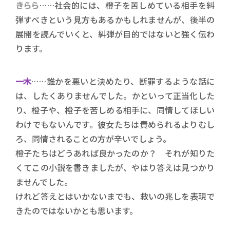
きらら
……社会的には、橙子を苦しめている相手を糾
弾すべきという見方もあるかもしれませんが、後半の
展開を読んでいくと、糾弾が目的ではないと強く伝わ
ります。
一木
……誰かを悪いと決めたり、断罪するような話に
は、したくありませんでした。かといって正当化した
り、橙子や、橙子を苦しめる相手に、同情してほしい
わけでもないんです。彼女たちは責められるよりむし
ろ、同情されることの方が辛いでしょう。
橙子たちはどうあれば良かったのか？ それが知りた
くてこの小説を書きましたが、やはり答えは見つかり
ませんでした。
けれど答えとはいかないまでも、救いの兆しを表現で
きたのではないかとも思います。