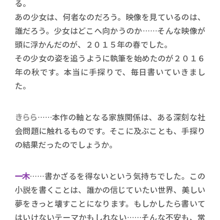
る。
あの少女は、何者なのだろう。映像を見ているのは、
誰だろう。少女はどこへ向かうのか……そんな映像が
頭に浮かんだのが、２０１５年の春でした。
その少女の姿を追うように執筆を始めたのが２０１６
年の秋です。本当に手探りで、毎日書いていきまし
た。
きらら
……本作の軸となる家族関係は、ある深刻な社
会問題に触れるものです。そこに及ぶことも、手探り
の結果だったのでしょうか。
一木
……書かざるを得ないという気持ちでした。この
小説を書くことは、誰かの信じていたい世界、美しい
夢をきっと壊すことになります。もしかしたら書いて
はいけないテーマかもしれない……そんな不安も、常