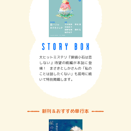
大ヒットミステリ『探偵小石は恋
しない』待望の続編が本誌に登
場！ まさきとしかさんの「私の
ことは話したくない」も前号に続
いて特別掲載します。
新刊＆おすすめ単行本