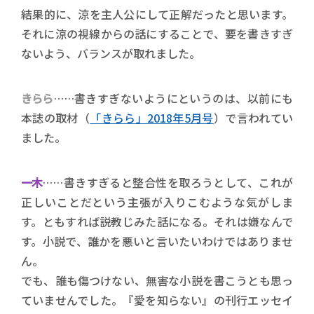
結果的に、涼を主人公にして正解だったと思います。
それに涼の視線からの話にすることで、要を書きすぎ
ないよう、バランスが取れました。
きらら
……書きすぎないようにというのは、以前にも
本誌の取材（
「きらら」2018年5月号
）で言われてい
ました。
一木
……書きすぎると整合性を取ろうとして、これが
正しいことだという主張が入りこむような気がしま
す。ともすれば説教じみた話になる。それは嫌なんで
す。小説で、誰かを悪いと言いたいわけではありませ
ん。
でも、誰も傷つけない、無害な小説を書こうとも思っ
ていませんでした。『愛を知らない』の刊行エッセイ