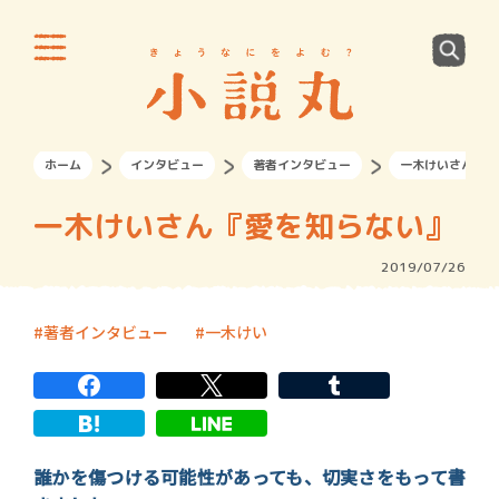
ホーム
インタビュー
著者インタビュー
一木けいさん『愛
一木けいさん『愛を知らない』
2019/07/26
著者インタビュー
一木けい
誰かを傷つける可能性があっても、切実さをもって書