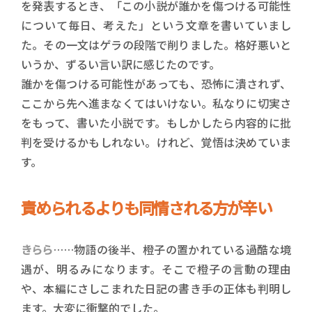
を発表するとき、「この小説が誰かを傷つける可能性
について毎日、考えた」という文章を書いていまし
た。その一文はゲラの段階で削りました。格好悪いと
いうか、ずるい言い訳に感じたのです。
誰かを傷つける可能性があっても、恐怖に潰されず、
ここから先へ進まなくてはいけない。私なりに切実さ
をもって、書いた小説です。もしかしたら内容的に批
判を受けるかもしれない。けれど、覚悟は決めていま
す。
責められるよりも同情される方が辛い
きらら
……物語の後半、橙子の置かれている過酷な境
遇が、明るみになります。そこで橙子の言動の理由
や、本編にさしこまれた日記の書き手の正体も判明し
ます。大変に衝撃的でした。