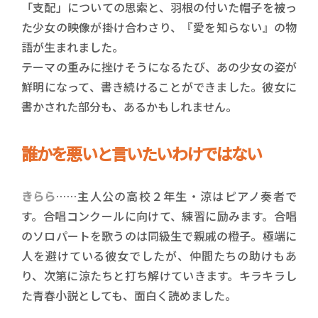
「支配」についての思索と、羽根の付いた帽子を被っ
た少女の映像が掛け合わさり、『愛を知らない』の物
語が生まれました。
テーマの重みに挫けそうになるたび、あの少女の姿が
鮮明になって、書き続けることができました。彼女に
書かされた部分も、あるかもしれません。
誰かを悪いと言いたいわけではない
きらら
……主人公の高校２年生・涼はピアノ奏者で
す。合唱コンクールに向けて、練習に励みます。合唱
のソロパートを歌うのは同級生で親戚の橙子。極端に
人を避けている彼女でしたが、仲間たちの助けもあ
り、次第に涼たちと打ち解けていきます。キラキラし
た青春小説としても、面白く読めました。