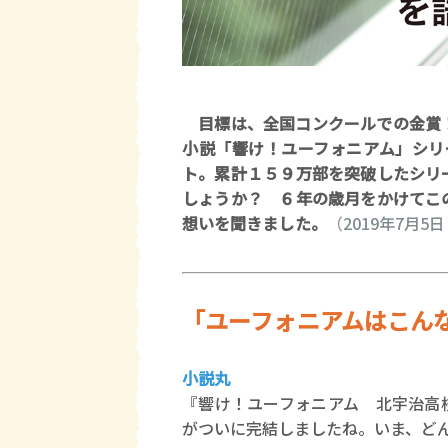
目標は、全国コンクールでの金賞！
小説「響け！ユーフォニアム」シリ
ト。累計１５９万部を突破したシリ
しょうか？ ６年の歳月をかけてこ
想いを聞きました。
（
2019年7月
「ユーフォニアムはこん
小説丸
『響け！ユーフォニアム 北宇治高
がついに完結しましたね。いま、ど