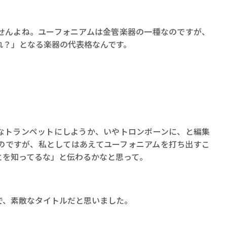
せんよね。ユーフォニアムは金管楽器の一種なのですが、
れ？」となる楽器の代表格なんです。
なトランペットにしようか、いやトロンボーンに、と編集
のですが、私としてはあえてユーフォニアムを打ち出すこ
とを知ってるな」と伝わるかなと思って。
で、素敵なタイトルだと思いました。