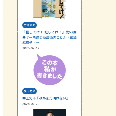
おすすめ
「推してけ！ 推してけ！」第63回
◆『一角通り商店街のこと』（武塙
麻衣子・…
2026-07-17
読みもの
井上先斗『夜がまだ明けない』
2026-07-29