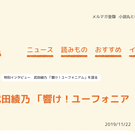
メルマガ登録
小説丸と
ニュース
読みもの
おすすめ
特別インタビュー 武田綾乃 「響け！ユーフォニアム」を語る
田綾乃 「響け！ユーフォニア
2019/11/22