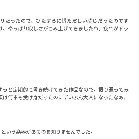
ロボット・イン・ザ・シ
著／デボラ・イン…
リだったので、ひたすらに慌ただしい感じだったのです
は、やっぱり寂しさがこみ上げてきましたね。疲れがドッ
ずっと定期的に書き続けてきた作品なので。振り返ってみ
頃は何事も受け身だったのにずいぶん大人になったなぁ、
」という楽器があるのを知りませんでした。