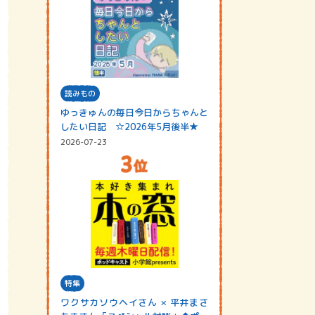
読みもの
ゆっきゅんの毎日今日からちゃんと
したい日記 ☆2026年5月後半★
2026-07-23
特集
ワクサカソウヘイさん × 平井まさ