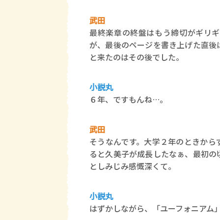
武田
最終楽章の終盤はもう締切がギリギ
が、最後のページを書き上げた直後
と来たのはその後でした。
小説丸
６年、ですもんね…。
武田
そうなんです。大学２年のときから
ると久美子が成長したなぁ、最初の
としみじみ感慨深くて。
小説丸
はずかしながら、「ユーフォニアム