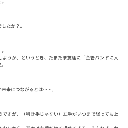
た。
でしたか？。
）。
しようか、というとき、たまたま友達に「金管バンドに入
で。
い未来につながるとは……。
のですが、（利き手じゃない）左手がいつまで経っても上