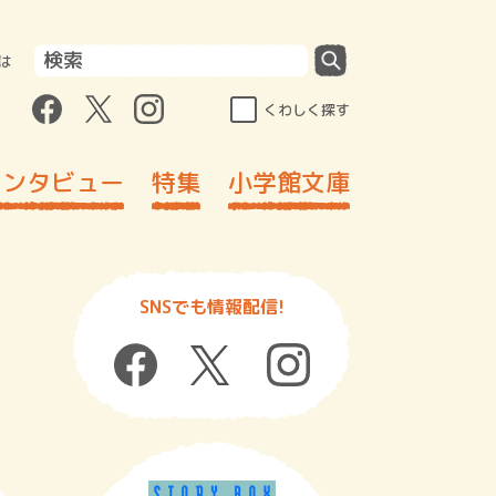
は
くわしく探す
インタビュー
特集
小学館文庫
SNSでも情報配信!