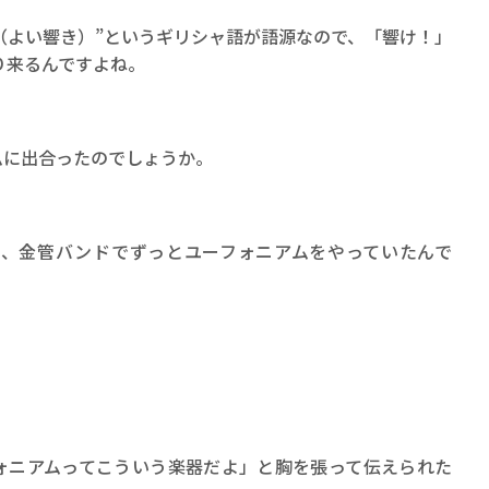
os（よい響き）”というギリシャ語が語源なので、「響け！」
り来るんですよね。
ムに出合ったのでしょうか。
、金管バンドでずっとユーフォニアムをやっていたんで
。
ォニアムってこういう楽器だよ」と胸を張って伝えられた