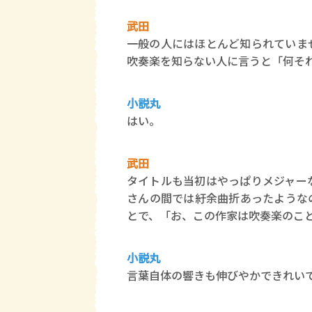
武田
一般の人にはほとんど知られていま
吹奏楽を知らない人に言うと「何そ
小説丸
はい。
武田
タイトルも当初はやっぱりメジャー
さんの間では紆余曲折あったような
とで、「お、この作家は吹奏楽のこ
小説丸
言葉自体の響きも伸びやかできれい