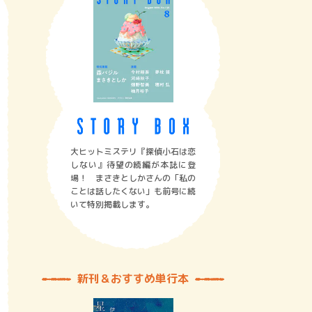
大ヒットミステリ『探偵小石は恋
しない』待望の続編が本誌に登
場！ まさきとしかさんの「私の
ことは話したくない」も前号に続
いて特別掲載します。
新刊＆おすすめ単行本