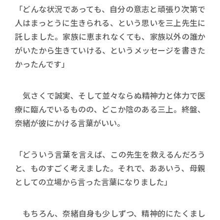
「どんな状況であっても、自分の意志と頑張り次第で
人はまっとうに生きられる、という思いを三上先生に
託しました。家族に恵まれなくても、家族以外の誰か
がいたから生きていける、というメッセージを書きた
かったんです」
気さくで誠実、そして並々ならぬ精神力と体力で医
療に臨んでいるものの、どこか陰のある三上。終盤、
奈緒が彼にかける言葉がいい。
「どういう言葉を言えば、この先生を救えるんだろう
と、ものすごく考えました。それで、ああいう、母親
としての立場から言った言葉になりました」
もちろん、奈緒自身も少しずつ、精神的にたくまし