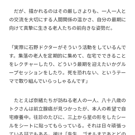
だが、描かれるのはその厳しさよりも、一人一人と
の交流を大切にする人間関係の温かさ、自分の最期に
向けて真摯に生きる老人たちの前向きな姿勢だ。
「実際に石野ドクターがそういう活動をしているんで
す。集落の老人を定期的に集めて、在宅でできること
をレクチャーしたり、どういう最期を迎えたいかグル
ープセッションをしたり。死を恐れない、というテー
マで取り組んでいらっしゃるんです」
たとえば奈緒たちが訪ねる老人の一人、八十八歳の
トクさんは前立腺癌が見つかったが、本人の希望で自
宅療養中。往診のたびに、三上から星の形をしたシー
ルをシートに貼ってもらっている。それは日々頑張っ
ている証でもある。彼は「先生、ゴオルまであとどの