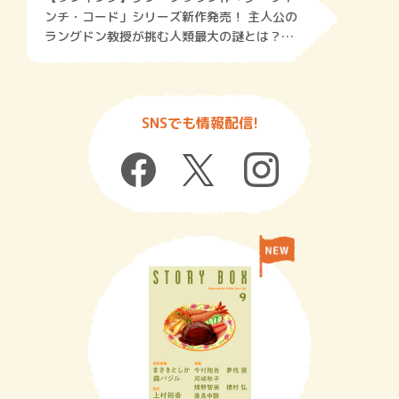
ンチ・コード」シリーズ新作発売！ 主人公の
ラングドン教授が挑む人類最大の謎とは？ブ
ックレビューfromNY＜第24回＞
SNSでも情報配信!