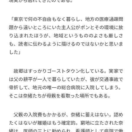
「東京で何の不自由もなく暮らし、地方の医療過疎問
題から遠いところにいた主人公がポンとその環境に放
り込まれたほうが、地域というもののよさも厳しさ
も、読者に伝わるように描けるのではないかと思いま
した」
故郷はすっかりゴーストタウン化している。実家で
は父の耕平が一人で暮らしていたが、彼が交通事故で
骨折して、地元の唯一の総合病院に入院してしまう。
そこは奈緒たちが母親を看取った場所でもある。
父親の入院費もかかるが、奈緒に蓄えはない。認め
たくはないが離婚はもう確定的。窮地に立たされた奈
緒は、医師の三上に勧められ、看護師として病院で働