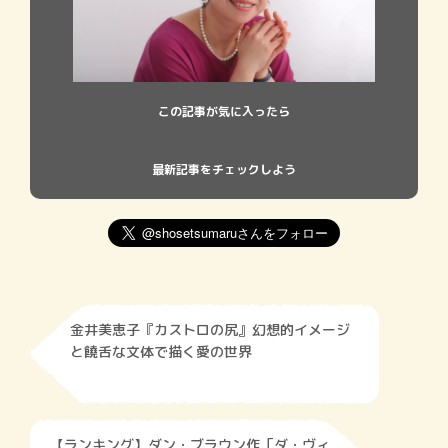
この記事が気に入ったら
最新記事をチェックしよう
金井美恵子『カストロの尻』幻想的イメージ
と饒舌な文体で描く愛の世界
【ランキング】ダン・ブラウン作「ダ・ヴィ