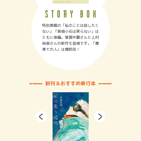
特別掲載の「私のことは話したく
ない」「探偵小石は戻らない」は
ともに後編。葉真中顕さんと上村
裕香さんの新作も登場です。「最
果ての人」は最終回！
新刊＆おすすめ単行本