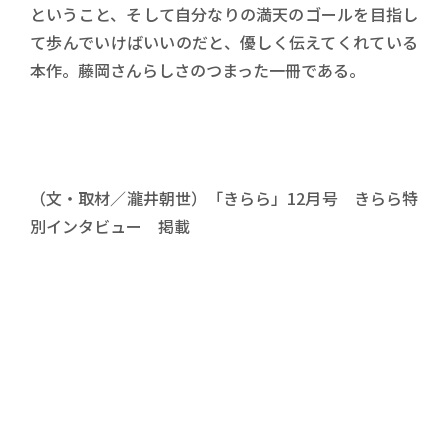
ということ、そして自分なりの満天のゴールを目指し
て歩んでいけばいいのだと、優しく伝えてくれている
本作。藤岡さんらしさのつまった一冊である。
（文・取材／瀧井朝世）「きらら」
12
月号 きらら特
別インタビュー 掲載