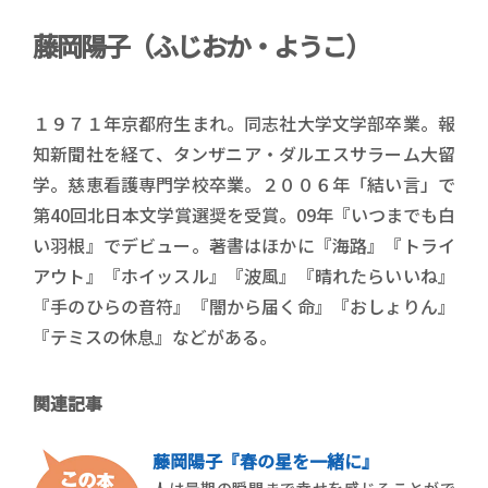
藤岡陽子（ふじおか・ようこ）
１９７１年京都府生まれ。同志社大学文学部卒業。報
知新聞社を経て、タンザニア・ダルエスサラーム大留
学。慈恵看護専門学校卒業。２００６年「結い言」で
第40回北日本文学賞選奨を受賞。09年『いつまでも白
い羽根』でデビュー。著書はほかに『海路』『トライ
アウト』『ホイッスル』『波風』『晴れたらいいね』
『手のひらの音符』『闇から届く命』『おしょりん』
『テミスの休息』などがある。
関連記事
藤岡陽子『春の星を一緒に』
人は最期の瞬間まで幸せを感じることがで