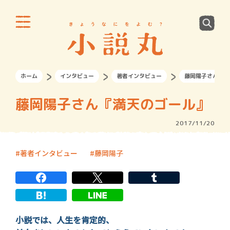
ホーム
インタビュー
著者インタビュー
藤岡陽子さん『満
藤岡陽子さん『満天のゴール』
2017/11/20
著者インタビュー
藤岡陽子
小説では、人生を肯定的、