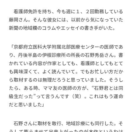
看護師免許を持ち、今も週に１、２回勤務している
藤岡さん。そんな彼女には、以前から気になっていた
新聞の地域欄のコラムやエッセイの書き手がいた。
「京都府立医科大学附属北部医療センターの医師であ
り、丹後半島の伊根診療所の所長の石野秀岳さん。書
かれている内容が作家としても、看護師としてもとて
も興味深くて、よく読んでいて。でもお忙しい方だか
ら取材するのは無理だろうと思っていました。そうし
たら、ある時、ママ友の医師の方が、“石野君とは同
級生だった”って言うんです（笑）。これはもう運命
だと思いました」
石野さんに取材を敢行、地域診療にも同行した。そ
うして膨らませて出来上がったのが本作というわけ