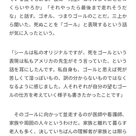
くらいやろか」「それやったら最後まで走れそうだ
な」と話す。ゴオル、つまりゴールのことだ。三上か
ら聞いた、死ぬことを『ゴール』と表現するという話
が気に入ったという。
「シールは私のオリジナルですが、死をゴールという
表現は私もアメリカの先生がそう言っていた、という
話を耳にしたんです。私自身も、ゴールと思えば死が
苦しくて湿っぽいもの、訳の分からないものではなく
なるように感じました。人それぞれが自分の望むゴー
ルの仕方を考えていく様子も書きたかったことです」
そのゴールに向かって並走するのが医師や看護師、
家族や周囲の人々というわけだ。家族と離れて暮らす
老人も多く、決していちばんの理解者が家族とは限ら