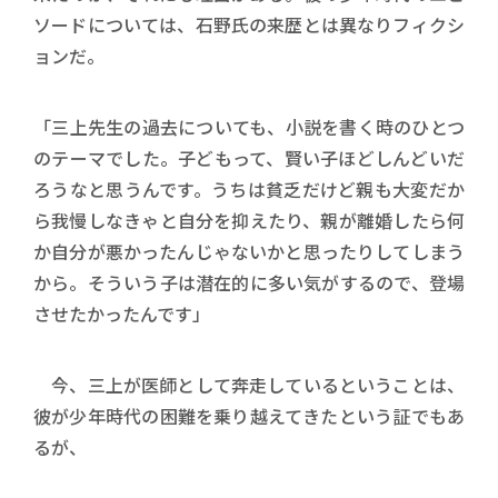
ソードについては、石野氏の来歴とは異なりフィクシ
ョンだ。
「三上先生の過去についても、小説を書く時のひとつ
のテーマでした。子どもって、賢い子ほどしんどいだ
ろうなと思うんです。うちは貧乏だけど親も大変だか
ら我慢しなきゃと自分を抑えたり、親が離婚したら何
か自分が悪かったんじゃないかと思ったりしてしまう
から。そういう子は潜在的に多い気がするので、登場
させたかったんです」
今、三上が医師として奔走しているということは、
彼が少年時代の困難を乗り越えてきたという証でもあ
るが、