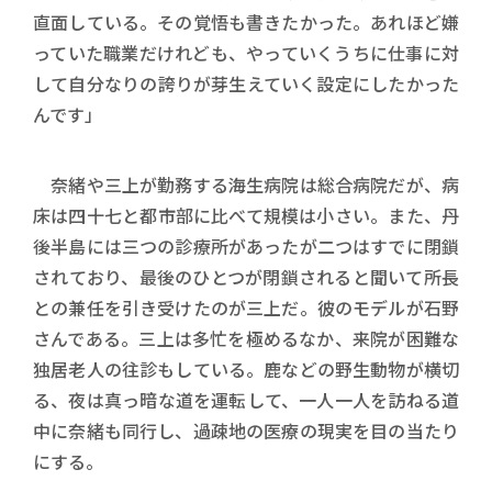
直面している。その覚悟も書きたかった。あれほど嫌
っていた職業だけれども、やっていくうちに仕事に対
して自分なりの誇りが芽生えていく設定にしたかった
んです」
奈緒や三上が勤務する海生病院は総合病院だが、病
床は四十七と都市部に比べて規模は小さい。また、丹
後半島には三つの診療所があったが二つはすでに閉鎖
されており、最後のひとつが閉鎖されると聞いて所長
との兼任を引き受けたのが三上だ。彼のモデルが石野
さんである。三上は多忙を極めるなか、来院が困難な
独居老人の往診もしている。鹿などの野生動物が横切
る、夜は真っ暗な道を運転して、一人一人を訪ねる道
中に奈緒も同行し、過疎地の医療の現実を目の当たり
にする。