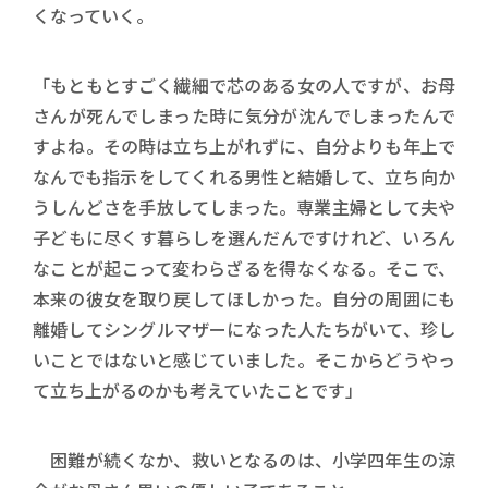
くなっていく。
「もともとすごく繊細で芯のある女の人ですが、お母
さんが死んでしまった時に気分が沈んでしまったんで
すよね。その時は立ち上がれずに、自分よりも年上で
なんでも指示をしてくれる男性と結婚して、立ち向か
うしんどさを手放してしまった。専業主婦として夫や
子どもに尽くす暮らしを選んだんですけれど、いろん
なことが起こって変わらざるを得なくなる。そこで、
本来の彼女を取り戻してほしかった。自分の周囲にも
離婚してシングルマザーになった人たちがいて、珍し
いことではないと感じていました。そこからどうやっ
て立ち上がるのかも考えていたことです」
困難が続くなか、救いとなるのは、小学四年生の涼