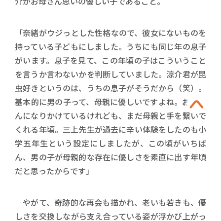
介がお母さん思いの優しい子であること。
「奈緒がウジっとした性格なので、彼女にないものを
持っている子どもにしました。うちにも同じ年の息子
がいます。息子を見て、この年頃の子はこういうこと
を言うか言わないかを判断していました。涼介君が昆
虫好きというのは、うちの息子がそうだから（笑）。
基本的に男の子って、母親に優しいですよね。お兄さ
んになりかけているけれども、まだ母親と手を繋いで
くれる年頃。三上先生が過去に辛い体験をしたのも小
学五年生という設定にしましたが、この頃がいちば
ん、男の子が母親的な存在に優しさを素直に出す年頃
だと思ったからです」
やがて、奇跡的な再会も描かれ、老いも若きも、優
しさを交換しながら支え合っている姿が浮かび上がっ