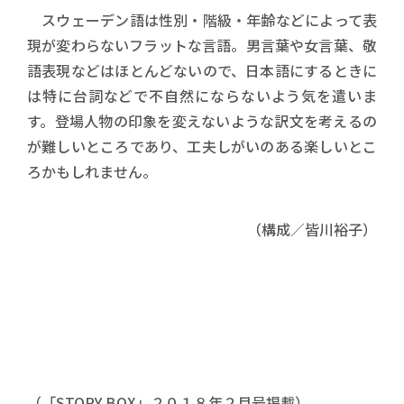
スウェーデン語は性別・階級・年齢などによって表
現が変わらないフラットな言語。男言葉や女言葉、敬
語表現などはほとんどないので、日本語にするときに
は特に台詞などで不自然にならないよう気を遣いま
す。登場人物の印象を変えないような訳文を考えるの
が難しいところであり、工夫しがいのある楽しいとこ
ろかもしれません。
（構成／皆川裕子）
（「STORY BOX」２０１８年２月号掲載）