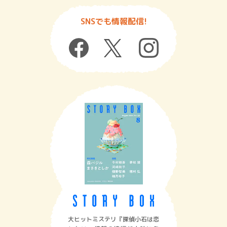
SNSでも情報配信!
大ヒットミステリ『探偵小石は恋