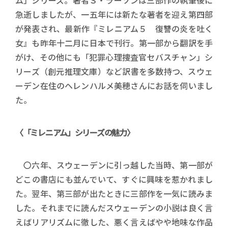
急逝しましたが、一五年には新たな著者を迎え第四部
が発表され、最新作『ミレニアム５ 復讐の炎を吐く
女』も昨年十二月に日本で刊行。第一部から翻訳を手
がけ、その他にも「犯罪心理捜査官セバスチャン」シ
リーズ（創元推理文庫）など訳書を多数持つ、スウェ
ーデン在住のヘレンハルメ美穂さんにお話を伺いまし
た。
〈「ミレニアム」シリーズの魅力〉
〇六年、スウェーデンに引っ越した当時、第一部が
どこの書店にも並んでいて、すぐに興味を惹かれまし
た。翌年、第三部が出たときに三部作を一気に読みま
した。それまでに読んだスウェーデンの小説は良く言
えばリアリズムに徹した、悪く言えばやや地味な作品