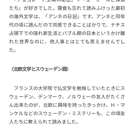
たち』が好きでした。寝食も忘れて読みふけった最初
の海外文学は、『アンネの日記』です。アンネと同年
代の頃に読んだので共感できることばかりで、ナチス
占領下での隠れ家生活とバブル期の日本というかけ離
れた世界なのに、他人事とはとても思えませんでし
た。
〈北欧文学とスウェーデン語〉
フランスの大学院で仏文学を勉強していたときにス
ウェーデン、デンマーク、ノルウェーの友人がたくさ
ん出来たのが、北欧に興味を持ったきっかけ。Ｈ・マ
ンケルなどのスウェーデン・ミステリーも、この頃友
人たちに教えられて読みました。