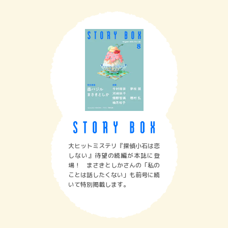
大ヒットミステリ『探偵小石は恋
しない』待望の続編が本誌に登
場！ まさきとしかさんの「私の
ことは話したくない」も前号に続
いて特別掲載します。