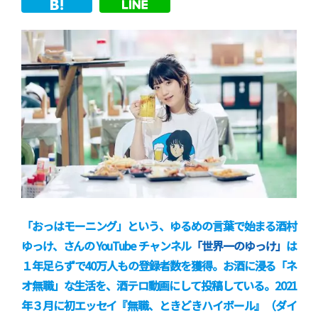
「おっはモーニング」という、ゆるめの言葉で始まる酒村
ゆっけ、さんの YouTube チャンネル
「世界一のゆっけ」
は
１年足らずで40万人もの登録者数を獲得。お酒に浸る「ネ
オ無職」な生活を、酒テロ動画にして投稿している。2021
年３月に初エッセイ『無職、ときどきハイボール』（ダイ