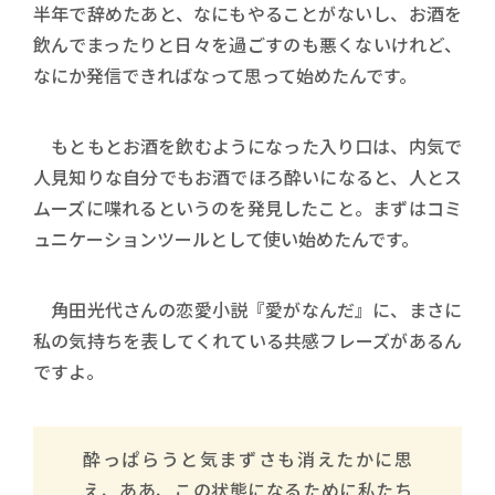
半年で辞めたあと、なにもやることがないし、お酒を
飲んでまったりと日々を過ごすのも悪くないけれど、
なにか発信できればなって思って始めたんです。
もともとお酒を飲むようになった入り口は、内気で
人見知りな自分でもお酒でほろ酔いになると、人とス
ムーズに喋れるというのを発見したこと。まずはコミ
ュニケーションツールとして使い始めたんです。
角田光代さんの恋愛小説『愛がなんだ』に、まさに
私の気持ちを表してくれている共感フレーズがあるん
ですよ。
酔っぱらうと気まずさも消えたかに思
え、ああ、この状態になるために私たち