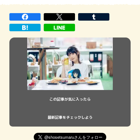
ーやゾンビ映画が好きな素顔、面白かった
という小説などを通して、その独自ワール
ドの一端に触れます。
この記事が気に入ったら
最新記事をチェックしよう