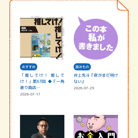
おすすめ
読みもの
「推してけ！ 推して
井上先斗『夜がまだ明け
け！」第63回 ◆『一角
ない』
通り商店…
2026-07-29
2026-07-17