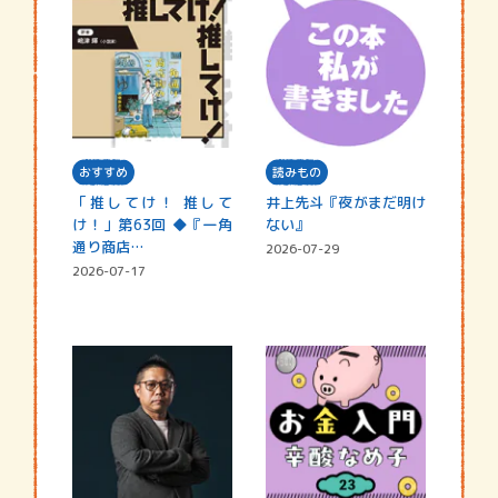
おすすめ
読みもの
「推してけ！ 推して
井上先斗『夜がまだ明け
け！」第63回 ◆『一角
ない』
通り商店…
2026-07-29
2026-07-17