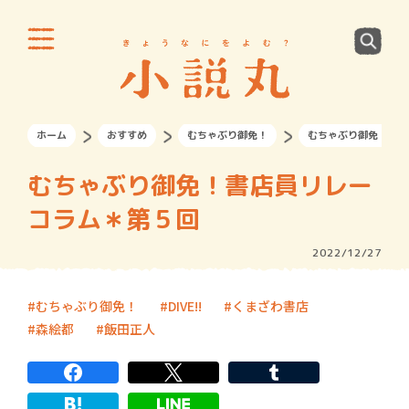
ホーム
おすすめ
むちゃぶり御免！
むちゃぶり御免！書店
むちゃぶり御免！書店員リレー
コラム＊第５回
2022/12/27
むちゃぶり御免！
DIVE!!
くまざわ書店
森絵都
飯田正人