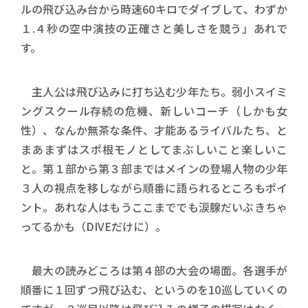
ルの飛び込み台から時速60キロでダイブして、わずか
１.４秒の空中演技の正確さと美しさを競う」あれで
す。
主人公は飛び込みに打ち込む少年たち。弱小スイミ
ングスクール存続の危機、新しいコーチ（しかも女
性）、なんか無茶な条件、才能あるライバルたち、と
まあまずはスポ根モノとしてまぶしいこと楽しいこ
と。第１部から第３部まではメインの登場人物の少年
３人の視点を移しながら順番に語られるところもポイ
ント。あれな人はもうここまででも涙腺だいぶきちゃ
ってるかも（DIVEだけに）。
最大の読みどころは第４部の大会の場面。各選手が
順番に１回ずつ飛び込む、というのを10巡していくの