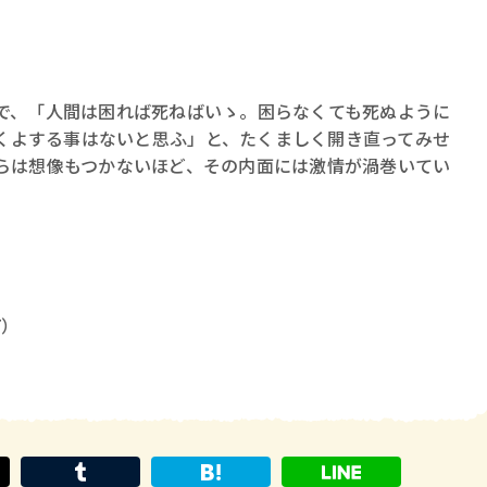
で、「人間は困れば死ねばいゝ。困らなくても死ぬように
くよする事はないと思ふ」と、たくましく開き直ってみせ
らは想像もつかないほど、その内面には激情が渦巻いてい
）
7）