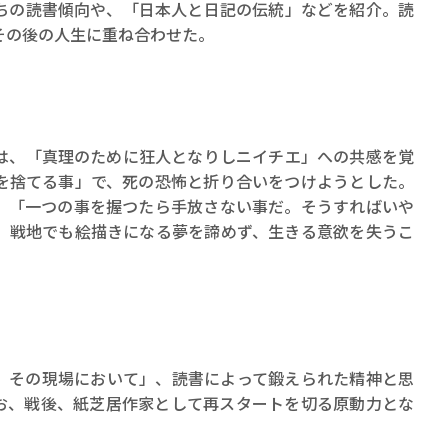
ちの読書傾向や、「日本人と日記の伝統」などを紹介。読
その後の人生に重ね合わせた。
は、「真理のために狂人となりしニイチエ」への共感を覚
を捨てる事」で、死の恐怖と折り合いをつけようとした。
、「一つの事を握つたら手放さない事だ。そうすればいや
、戦地でも絵描きになる夢を諦めず、生きる意欲を失うこ
、その現場において」、読書によって鍛えられた精神と思
お、戦後、紙芝居作家として再スタートを切る原動力とな