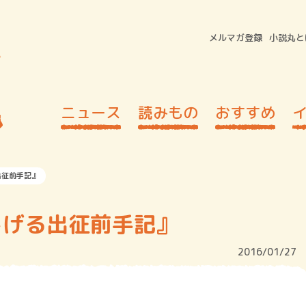
メルマガ登録
小説丸と
ニュース
読みもの
おすすめ
出征前手記』
しげる出征前手記』
2016/01/27