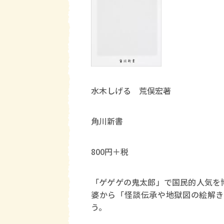
水木しげる 荒俣宏著
角川新書
800円＋税
「ゲゲゲの鬼太郎」で国民的人気を
婆から「怪談伝承や地獄図の絵解き
う。