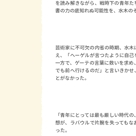
を読み解きながら、戦時下の青年た
書の力の底知れぬ可能性を、水木の
芸術家に不可欠の内省の時期、水木
え、「ヘーゲルが言つたように自己
一方で、ゲーテの言葉に救いを求め
でも前へ行けるのだ」と言いきかせ
とがなかった。
「青年にとっては最も厳しい時代の
想が、ラバウルで片腕を失ってもな
った。