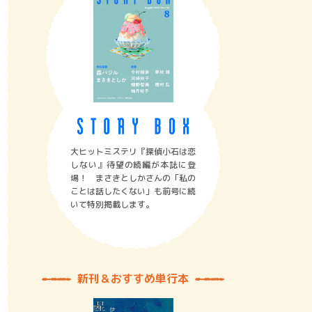
大ヒットミステリ『探偵小石は恋
しない』待望の続編が本誌に登
場！ まさきとしかさんの「私の
ことは話したくない」も前号に続
いて特別掲載します。
新刊＆おすすめ単行本