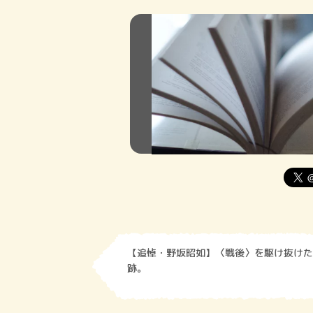
【追悼・野坂昭如】〈戦後〉を駆け抜けた
跡。