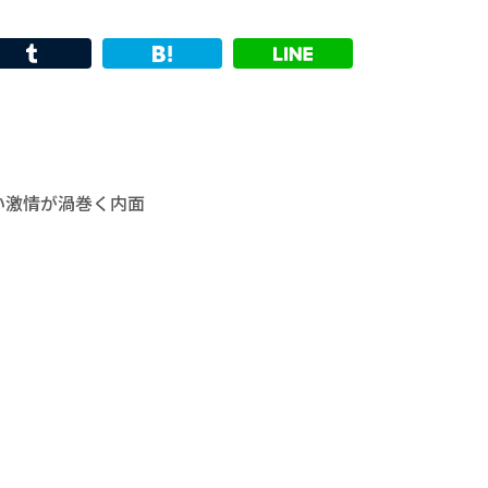
い激情が渦巻く内面