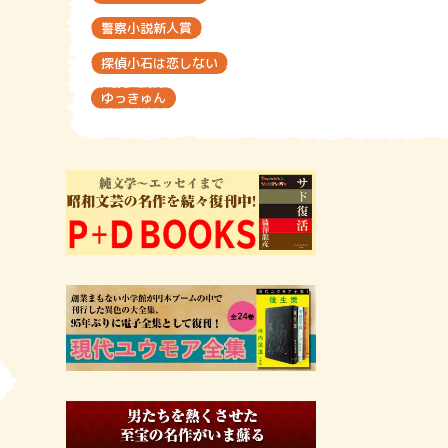
警察小説新人賞
探偵小石は恋しない
ゆっきゅん