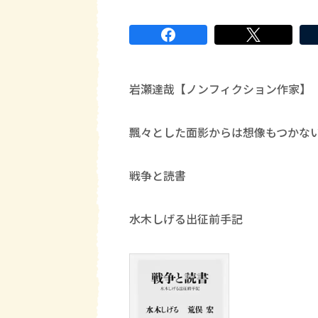
岩瀬達哉【ノンフィクション作家】
飄々とした面影からは想像もつかな
戦争と読書
水木しげる出征前手記