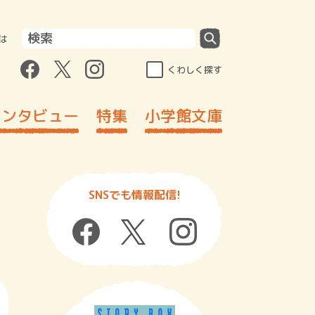
は
くわしく探す
インタビュー
特集
小学館文庫
SNSでも情報配信!