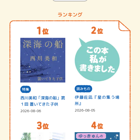
ランキング
読みもの
特集
伊藤佐凪『星の集う場
西川美和「深海の船」第
所』
１回 置いてきた子供
2026-08-05
2026-08-06