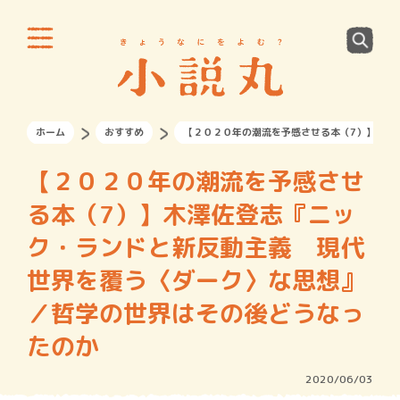
ホーム
おすすめ
【２０２０年の潮流を予感させる本（7）】木澤
【２０２０年の潮流を予感させ
る本（7）】木澤佐登志『ニッ
ク・ランドと新反動主義 現代
世界を覆う〈ダーク〉な思想』
／哲学の世界はその後どうなっ
たのか
2020/06/03