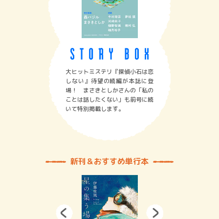
大ヒットミステリ『探偵小石は恋
しない』待望の続編が本誌に登
場！ まさきとしかさんの「私の
ことは話したくない」も前号に続
いて特別掲載します。
新刊＆おすすめ単行本