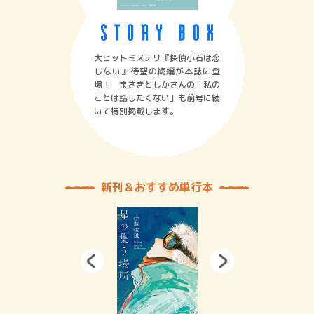
大ヒットミステリ『探偵小石は恋
しない』待望の続編が本誌に登
場！ まさきとしかさんの「私の
ことは話したくない」も前号に続
いて特別掲載します。
新刊＆おすすめ単行本