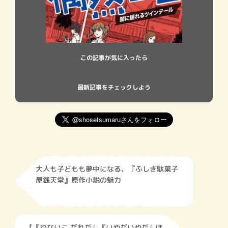
この記事が気に入ったら
最新記事をチェックしよう
大人も子どもも夢中になる、『ふしぎ駄菓子
屋銭天堂』原作小説の魅力
【『ねないこ だれだ』『いやだいやだ』ほ