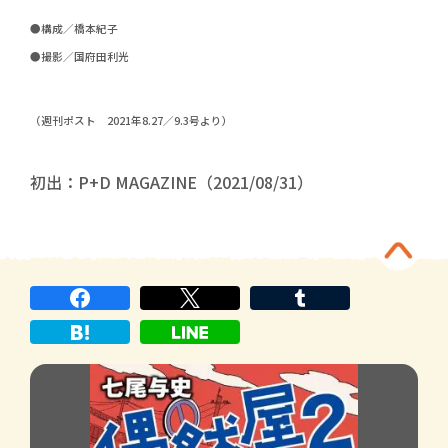
●構成／橋本紀子
●撮影／国府田利光
（週刊ポスト 2021年8.27／9.3号より）
初出：P+D MAGAZINE（2021/08/31）