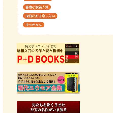
警察小説新人賞
探偵小石は恋しない
ゆっきゅん