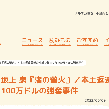
メルマガ登録
小説丸と
ニュース
読みもの
おすすめ
泉『渚の螢火』／本土返還間近の沖縄で発生した100万ドルの強奪事件
坂上 泉『渚の螢火』／本土返
100万ドルの強奪事件
2022/06/09