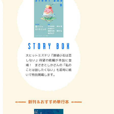
大ヒットミステリ『探偵小石は恋
しない』待望の続編が本誌に登
場！ まさきとしかさんの「私の
ことは話したくない」も前号に続
いて特別掲載します。
新刊＆おすすめ単行本