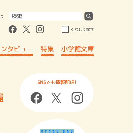
は
くわしく探す
インタビュー
特集
小学館文庫
SNSでも情報配信!
還