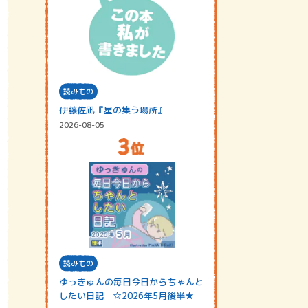
読みもの
伊藤佐凪『星の集う場所』
2026-08-05
読みもの
ゆっきゅんの毎日今日からちゃんと
したい日記 ☆2026年5月後半★