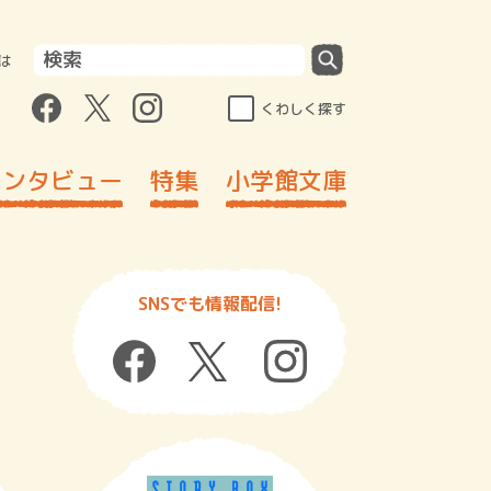
は
くわしく探す
インタビュー
特集
小学館文庫
SNSでも情報配信!