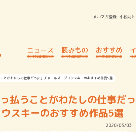
メルマガ登録
小説丸と
ニュース
読みもの
おすすめ
うことがわたしの仕事だった」チャールズ・ブコウスキーのおすすめ作品5選
酔っ払うことがわたしの仕事だっ
ウスキーのおすすめ作品5選
2020/03/03