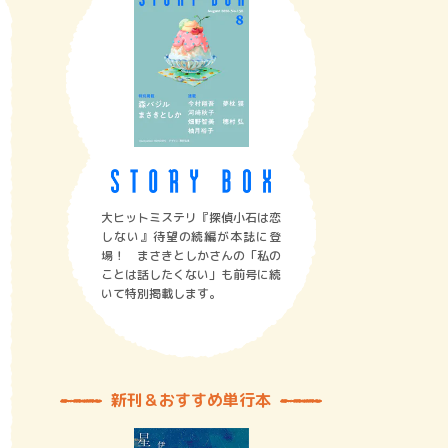
大ヒットミステリ『探偵小石は恋
しない』待望の続編が本誌に登
場！ まさきとしかさんの「私の
ことは話したくない」も前号に続
いて特別掲載します。
新刊＆おすすめ単行本