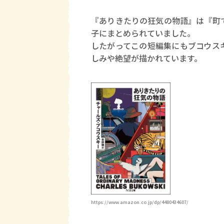
『ありきたりの狂気の物語』は『町
子にまとめられていました。
したがってこの短編集にもブコウス
しみや絶望が描かれています。
https://www.amazon.co.jp/dp/4480434607/