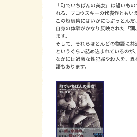
『町でいちばんの美女』は短いもので
れる、ブコウスキーの
代表作
ともい
この短編集にはいかにもぶっとんだ
自身の体験がかなり反映された
「酒
ます。
そして、それらほとんどの物語に共
というぐらい詰め込まれているのが
なかには過激な性犯罪や殺人を、異
語もあります。