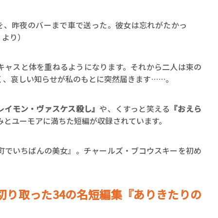
を、昨夜のバーまで車で送った。彼女は忘れがたかっ
」より）
キャスと体を重ねるようになります。それから二人は束の
く、哀しい知らせが私のもとに突然届きます……。
レイモン・ヴァスケス殺し』
や、くすっと笑える
『おえら
みとユーモアに満ちた短編が収録されています。
町でいちばんの美女』。チャールズ・ブコウスキーを初め
切り取った34の名短編集『ありきたりの