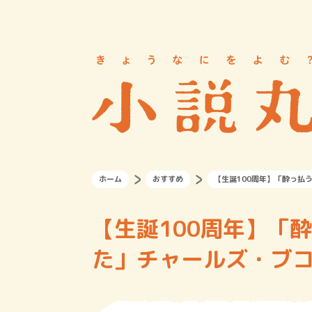
ホーム
おすすめ
【生誕100周年】「酔っ払
【生誕100周年】「
た」チャールズ・ブコ