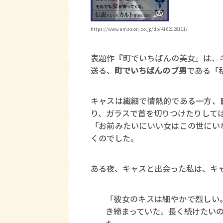
https://www.amazon.co.jp/dp/4102129111/
表題作『町でいちばんの美女』は、
送る、
町でいちばんのブ男
である「
キャスは繊細で情熱的である一方、
り、ガラスで首を切りつけたりして
「お前みたいにいい女はこの世にい
くのでした。
ある夜、キャスと出会った私は、キ
「彼女のキスは細やかで烈しい
き締まっていた。長く続けたい