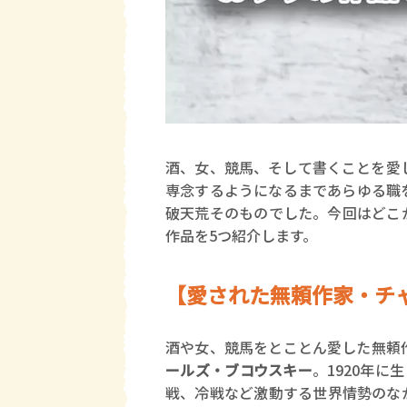
酒、女、競馬、そして書くことを愛
専念するようになるまであらゆる職
破天荒そのものでした。今回はどこ
作品を5つ紹介します。
【愛された無頼作家・チ
酒や女、競馬をとことん愛した無頼
ールズ・ブコウスキー
。1920年に
戦、冷戦など激動する世界情勢のな