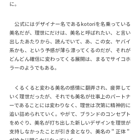
に。
公式にはデザイナー名であるkotoriを名乗っている
美名だが、理世にだけは、美名と呼ばれたい、と言い
出したあたりから、読んでいて、あ、この女、ヤバイ
系かも、という予感が薄ら漂ってくるのだが、それが
どんどん確信に変わってくる展開は、まるでサイコホ
ラーのようでもある。
くるくると変わる美名の感情に翻弄され、疲弊して
いく理世だったが、それでも美名が仕事上のパートナ
ーであることには変わりなく、理世は次第に精神的に
追い詰められていく。やがて、ブランドのコンセプト
をめぐり、美名が打ち出した新しいデザインを理世が
支持しなかったことが引き金となり、美名の＂正体＂