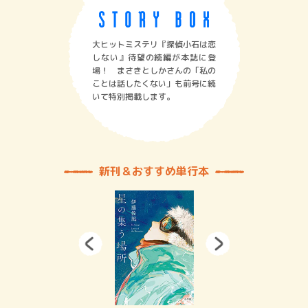
大ヒットミステリ『探偵小石は恋
しない』待望の続編が本誌に登
場！ まさきとしかさんの「私の
ことは話したくない」も前号に続
いて特別掲載します。
新刊＆おすすめ単行本