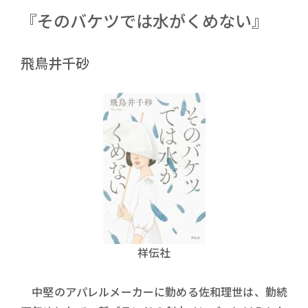
『そのバケツでは水がくめない』
飛鳥井千砂
祥伝社
中堅のアパレルメーカーに勤める佐和理世は、勤続