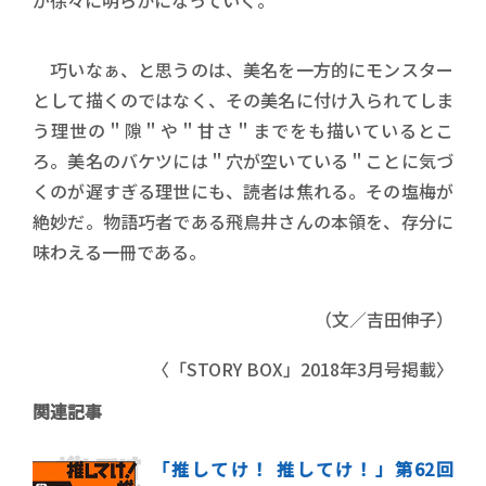
が徐々に明らかになっていく。
巧いなぁ、と思うのは、美名を一方的にモンスター
として描くのではなく、その美名に付け入られてしま
う理世の＂隙＂や＂甘さ＂までをも描いているとこ
ろ。美名のバケツには＂穴が空いている＂ことに気づ
くのが遅すぎる理世にも、読者は焦れる。その塩梅が
絶妙だ。物語巧者である飛鳥井さんの本領を、存分に
味わえる一冊である。
（文／吉田伸子）
〈「STORY BOX」2018年3月号掲載〉
関連記事
「推してけ！ 推してけ！」第62回