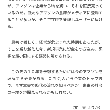
が、アマゾンは企業から物を買い、それを直接売って
いるのだ。巨大なアマゾンの倉庫がメディアに登場す
ることが多いが、そこで在庫を管理しユーザーに届け
る。
最初は難しく、経営が危ぶまれた時期もあったが、
そこを乗り越えた今、新規事業に資金をつぎ込み、黒
字を最小限にする姿勢に驚かされる。
この先の１０年を予想するためには今のアマゾンを
理解する必要がある。新社会人から企業のトップま
で、まず本書で時代の流れを知るべきだ。未来の社会
の一端を垣間見られるかもしれない。
（文／東 えりか）