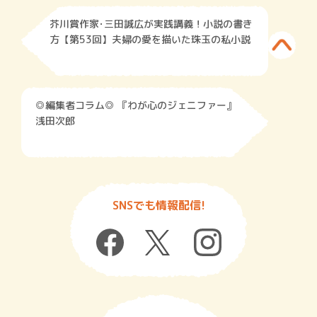
芥川賞作家･三田誠広が実践講義！小説の書き
方【第53回】夫婦の愛を描いた珠玉の私小説
◎編集者コラム◎ 『わが心のジェニファー』
浅田次郎
SNSでも情報配信!