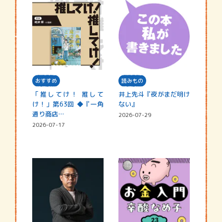
おすすめ
読みもの
「推してけ！ 推して
井上先斗『夜がまだ明け
け！」第63回 ◆『一角
ない』
通り商店…
2026-07-29
2026-07-17