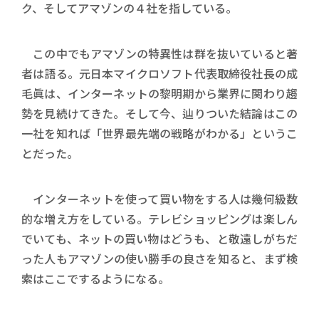
ク、そしてアマゾンの４社を指している。
この中でもアマゾンの特異性は群を抜いていると著
者は語る。元日本マイクロソフト代表取締役社長の成
毛眞は、インターネットの黎明期から業界に関わり趨
勢を見続けてきた。そして今、辿りついた結論はこの
一社を知れば「世界最先端の戦略がわかる」というこ
とだった。
インターネットを使って買い物をする人は幾何級数
的な増え方をしている。テレビショッピングは楽しん
でいても、ネットの買い物はどうも、と敬遠しがちだ
った人もアマゾンの使い勝手の良さを知ると、まず検
索はここでするようになる。