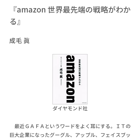
『amazon 世界最先端の戦略がわか
る』
成毛 眞
ダイヤモンド社
最近ＧＡＦＡというワードをよく耳にする。ＩＴの
巨大企業になったグーグル、アップル、フェイスブッ