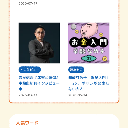
2026-07-17
インタビュー
読みもの
吉良信吾『沈黙と爆弾』
辛酸なめ子「お金入門」
◆熱血新刊インタビュー
23．ギャラが発生し
◆
ない大人…
2026-03-11
2026-06-24
人気ワード