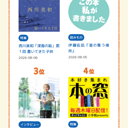
読みもの
特集
伊藤佐凪『星の集う場
西川美和「深海の船」第
所』
１回 置いてきた子供
2026-08-05
2026-08-06
特集
インタビュー