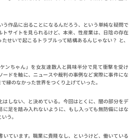
いう作品に出ることになるんだろう、という単純な疑問で
ルトサイトを見られるけど、本来、性産業は、日陰の存在
ったせいで起こるトラブルって結構あるんじゃない？ と、
ケンちゃん」を女友達数人と興味半分で見て衝撃を受け
ソードを軸に、ニュースや裁判の事例など実際に事件にな
まで縁のなかった世界をつくり上げていった。
化はしない、と決めている。今回はとくに、闇の部分をデ
易に足を踏み入れないように、もし入っても無防備にはな
という。
書いています。職業に貴賤なし、というけど、働いている