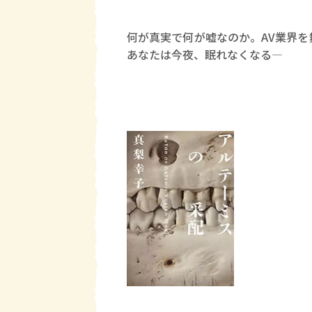
何が真実で何が嘘なのか。AV業界
あなたは今夜、眠れなくなる―