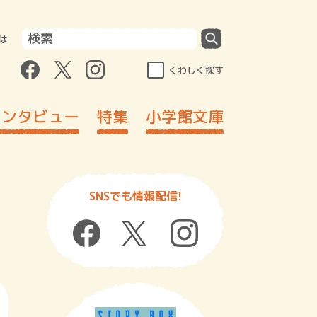
は
くわしく探す
インタビュー
特集
小学館文庫
SNSでも情報配信!