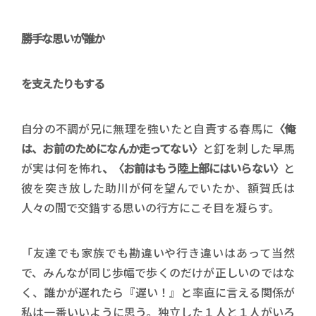
勝手な思いが誰か
を支えたりもする
自分の不調が兄に無理を強いたと自責する春馬に
〈俺
は、お前のためになんか走ってない〉
と釘を刺した早馬
が実は何を怖れ
、〈お前はもう陸上部にはいらない〉
と
彼を突き放した助川が何を望んでいたか、額賀氏は
人々の間で交錯する思いの行方にこそ目を凝らす。
「友達でも家族でも勘違いや行き違いはあって当然
で、みんなが同じ歩幅で歩くのだけが正しいのではな
く、誰かが遅れたら『遅い！』と率直に言える関係が
私は一番いいように思う。独立した１人と１人がいろ