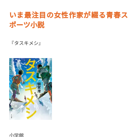
いま最注目の女性作家が綴る青春ス
ポーツ小説
『タスキメシ』
小学館