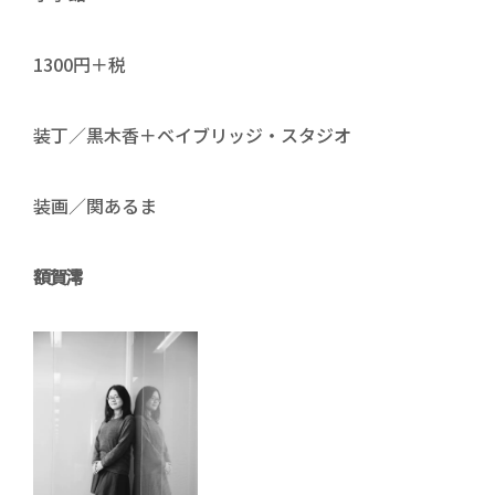
1300円＋税
装丁／黒木香＋ベイブリッジ・スタジオ
装画／関あるま
額賀澪