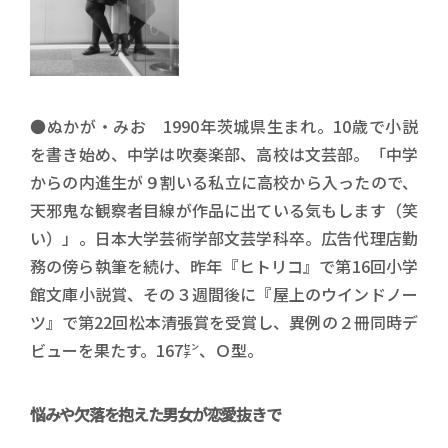
●ぬかが・みお 1990年茨城県生まれ。10歳で小説
を書き始め、中学は吹奏楽部、高校は文芸部。「中学
からの内進生が９割いる私立に高校から入ったので、
天邪鬼な観察者目線が作品に出ている気もします（笑
い）」。日本大学芸術学部文芸学科卒。広告代理店勤
務の傍ら執筆を続け、昨年『ヒトリコ』で第16回小学
館文庫小説賞、その３週間後に『屋上のウインドノー
ツ』で第22回松本清張賞を受賞し、異例の２冊同時デ
ビューを果たす。167㌢、Ｏ型。
悩みや欠落を抱えた男女が恋愛抜きで