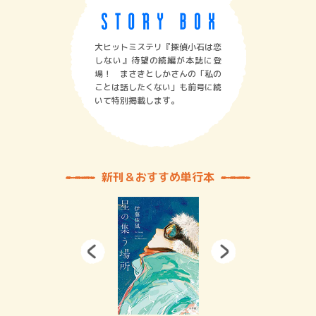
大ヒットミステリ『探偵小石は恋
しない』待望の続編が本誌に登
場！ まさきとしかさんの「私の
ことは話したくない」も前号に続
いて特別掲載します。
新刊＆おすすめ単行本