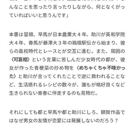
んなことを思ったり言ったりしながら、何となくがっ
ていればいいと思うんです」
本書は冒頭、早馬が日本農業大４年、助川が英和学院
大４年、春馬が藤澤大３年の箱根駅伝から始まり、彼
らの高校時代とレースとが交互に進む。また、周囲の
〈可哀相〉
という言葉に苦しんだ少女時代の都が、彼
女が作った青梗菜の炒め物を
〈めちゃくちゃ不味かっ
た〉
と助川が言ってくれたことで逆に救われることな
ど、生活感れるレシピの数々が、誰もが格好良くなど
生きられない青春に伴走するのも見物だ。
それにしても都と早馬や都と助川にしろ、額賀作品で
はなぜ男女の友情が恋愛には発展しないのだろう？