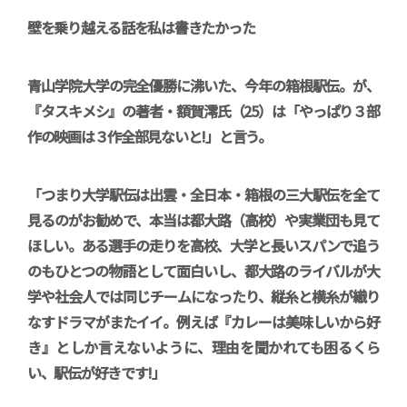
壁を乗り越える話を私は書きたかった
青山学院大学の完全優勝に沸いた、今年の箱根駅伝。が、
『タスキメシ』の著者・額賀澪氏（25）は「やっぱり３部
作の映画は３作全部見ないと!」と言う。
「つまり大学駅伝は出雲・全日本・箱根の三大駅伝を全て
見るのがお勧めで、本当は都大路（高校）や実業団も見て
ほしい。ある選手の走りを高校、大学と長いスパンで追う
のもひとつの物語として面白いし、都大路のライバルが大
学や社会人では同じチームになったり、縦糸と横糸が織り
なすドラマがまたイイ。例えば『カレーは美味しいから好
き』としか言えないように、理由を聞かれても困るくら
い、駅伝が好きです!」