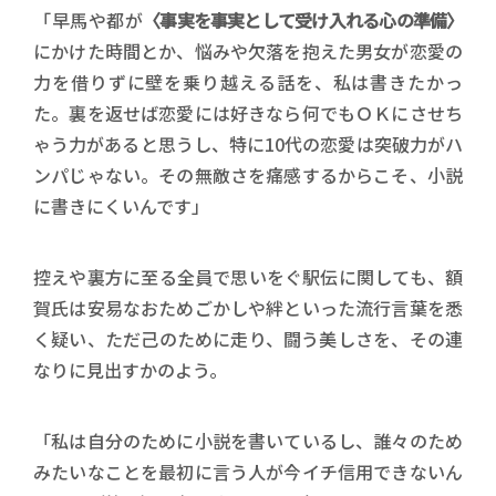
「早馬や都が
〈事実を事実として受け入れる心の準備〉
にかけた時間とか、悩みや欠落を抱えた男女が恋愛の
力を借りずに壁を乗り越える話を、私は書きたかっ
た。裏を返せば恋愛には好きなら何でもＯＫにさせち
ゃう力があると思うし、特に10代の恋愛は突破力がハ
ンパじゃない。その無敵さを痛感するからこそ、小説
に書きにくいんです」
控えや裏方に至る全員で思いをぐ駅伝に関しても、額
賀氏は安易なおためごかしや絆といった流行言葉を悉
く疑い、ただ己のために走り、闘う美しさを、その連
なりに見出すかのよう。
「私は自分のために小説を書いているし、誰々のため
みたいなことを最初に言う人が今イチ信用できないん