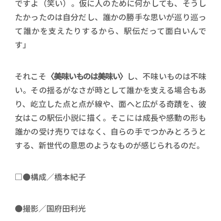
ですよ（笑い）。仮に人のために何かしても、そうし
たかったのは自分だし、誰かの勝手な思いが巡り巡っ
て誰かを支えたりするから、駅伝だって面白いんで
す」
それこそ
〈美味いものは美味い〉
し、不味いものは不味
い。その揺るがなさが時として誰かを支える場合もあ
り、屹立した点と点が線や、面へと広がる奇蹟を、彼
女はこの駅伝小説に描く。そこには成長や感動の形も
誰かの受け売りではなく、自らの手でつかみとろうと
する、新世代の意思のようなものが感じられるのだ。
□●構成／橋本紀子
●撮影／国府田利光