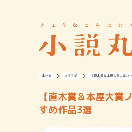
ホーム
おすすめ
【直木賞＆本屋大賞ノミネ
【直木賞＆本屋大賞
すめ作品3選