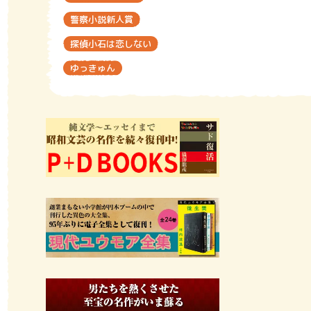
警察小説新人賞
探偵小石は恋しない
ゆっきゅん