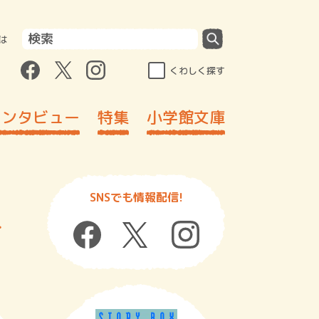
は
くわしく探す
インタビュー
特集
小学館文庫
SNSでも情報配信!
す