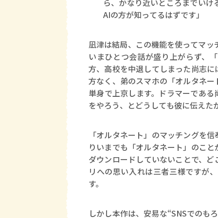
ら、かなり近いところまでいけ
AIの方が知ってるはずです」
凪津は結局、この機能を使ってマッ
いまひとつ会話が盛り上がらず、「
方、高校を中退してしまった尚志に
方なく、弟のスマホの「オルタネー
単身で上京します。ドラマーである
をやろう、とどうしても彼に伝えた
「オルタネート」のマッチングを信
りいまでも「オルタネート」のこと
ダウンロードしていないことで、ど
リへの思い入れは三者三様ですが、
す。
しかし本作は、安易な“SNSでのも