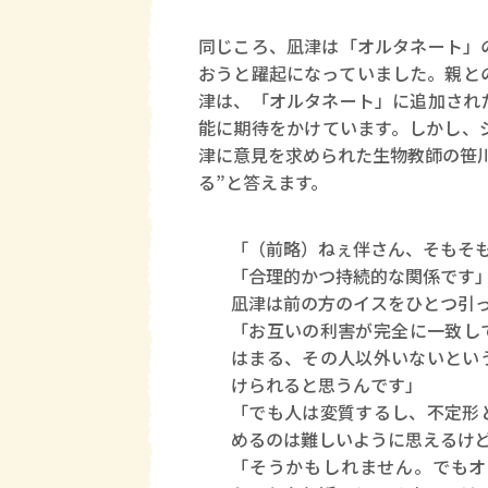
同じころ、凪津は「オルタネート」
おうと躍起になっていました。親と
津は、「オルタネート」に追加され
能に期待をかけています。しかし、
津に意見を求められた生物教師の笹
る”と答えます。
「（前略）ねぇ伴さん、そもそ
「合理的かつ持続的な関係です
凪津は前の方のイスをひとつ引
「お互いの利害が完全に一致し
はまる、その人以外いないとい
けられると思うんです」
「でも人は変質するし、不定形
めるのは難しいように思えるけ
「そうかもしれません。でもオ