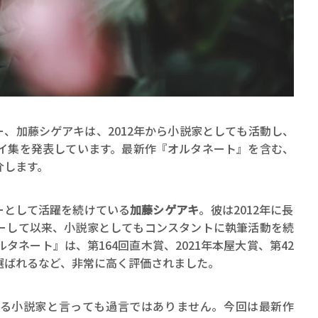
賞金稼ぎスリーサム！ 二重
ー、加藤シゲアキは、2012年から小説家としても活動し、
著／川瀬七緒
セイ集を発表しています。最新作『オルタネート』を含む、
介します。
ーとして活躍を続けている
加藤シゲアキ
。彼は2012年に長
ーして以来、小説家としてもコンスタントに執筆活動を続
ルタネート』は、第164回直木賞、2021年本屋大賞、第42
選ばれるなど、非常に高く評価されました。
る小説家と言っても過言ではありません。今回は最新作