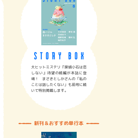
大ヒットミステリ『探偵小石は恋
しない』待望の続編が本誌に登
場！ まさきとしかさんの「私の
ことは話したくない」も前号に続
いて特別掲載します。
新刊＆おすすめ単行本