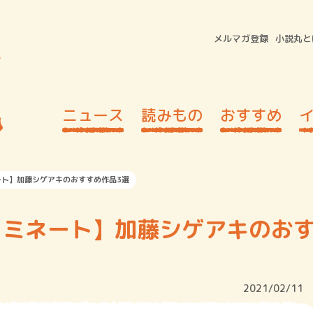
メルマガ登録
小説丸と
ニュース
読みもの
おすすめ
ート】加藤シゲアキのおすすめ作品3選
ノミネート】加藤シゲアキのお
2021/02/11