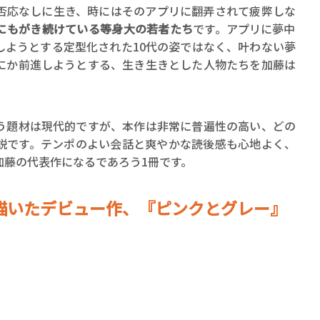
否応なしに生き、時にはそのアプリに翻弄されて疲弊しな
にもがき続けている等身大の若者たち
です。アプリに夢中
しようとする定型化された10代の姿ではなく、叶わない夢
にか前進しようとする、生き生きとした人物たちを加藤は
う題材は現代的ですが、本作は非常に普遍性の高い、どの
説です。テンポのよい会話と爽やかな読後感も心地よく、
加藤の代表作になるであろう1冊です。
描いたデビュー作、『ピンクとグレー』