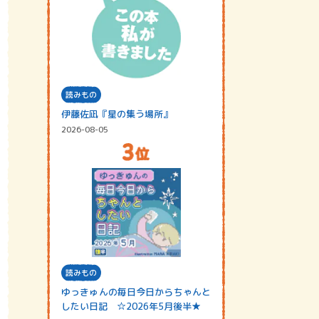
読みもの
伊藤佐凪『星の集う場所』
2026-08-05
読みもの
ゆっきゅんの毎日今日からちゃんと
したい日記 ☆2026年5月後半★