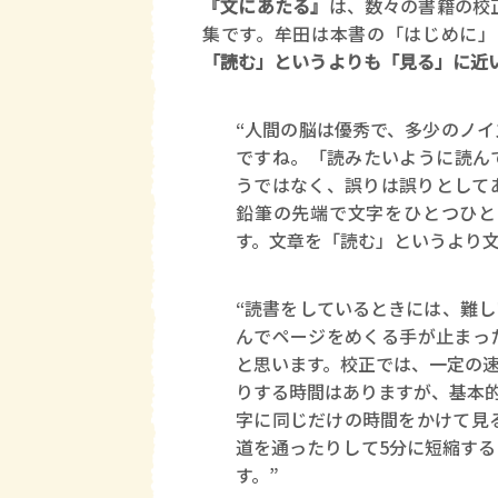
『文にあたる』
は、数々の書籍の校
集です。牟田は本書の「はじめに」
「読む」というよりも「見る」に近
“人間の脳は優秀で、多少のノ
ですね。「読みたいように読ん
うではなく、誤りは誤りとして
鉛筆の先端で文字をひとつひと
す。文章を「読む」というより文
“読書をしているときには、難
んでページをめくる手が止まっ
と思います。校正では、一定の
りする時間はありますが、基本的
字に同じだけの時間をかけて見
道を通ったりして5分に短縮す
す。”