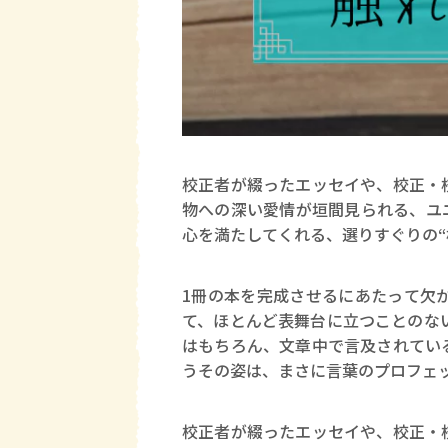
校正者が綴ったエッセイや、校正・
物への深い愛情が垣間見られる、ユ
心を満たしてくれる、選りすぐりの“
1冊の本を完成させるにあたって欠
て、ほとんど表舞台に立つことのな
はもちろん、文章中で言及されてい
うその姿は、まさに言葉のプロフェ
校正者が綴ったエッセイや、校正・