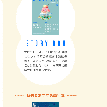
大ヒットミステリ『探偵小石は恋
しない』待望の続編が本誌に登
場！ まさきとしかさんの「私の
ことは話したくない」も前号に続
いて特別掲載します。
新刊＆おすすめ単行本