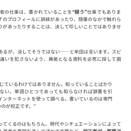
者の仕事は、書かれていることを
“疑う”
仕事でもありま
ずのプロフィールに誤植があったり、随筆のなかで触れら
りがあったりすることは、決して珍しいことではありませ
あるが、決してそうではない──と牟田は言います。スピ
違いを犯さないよう、典拠となる資料を必死に探して調
通じているわけではありません。知っていることばかり
ない。単語ひとつであっても知らなければ辞書を引
インターネットを使って調べる。書いているのは専門
のが校正です。”
ってくるのはもちろん、時代やシチュエーションによって