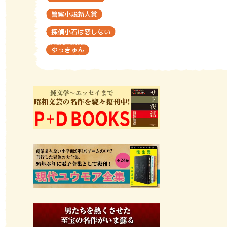
警察小説新人賞
探偵小石は恋しない
ゆっきゅん