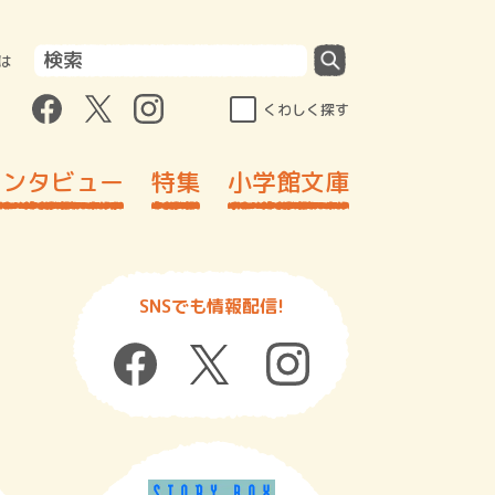
は
くわしく探す
インタビュー
特集
小学館文庫
SNSでも情報配信!