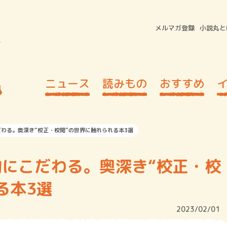
メルマガ登録
小説丸と
ニュース
読みもの
おすすめ
わる。奥深き“校正・校閲”の世界に触れられる本3選
にこだわる。奥深き“校正・校
る本3選
2023/02/01