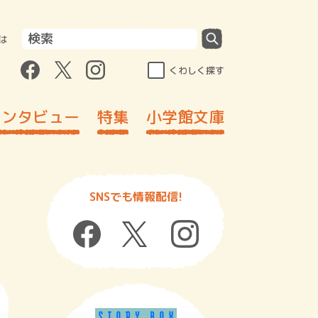
は
くわしく探す
インタビュー
特集
小学館文庫
SNSでも情報配信!