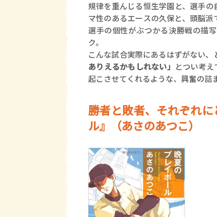
規律を重んじる恒生学園と、選手の
マ性のあるエースの久保と、頭脳派
選手の個性がぶつかる決勝戦の描写
ク。
こんな試合実際にあるはずがない、
ありえるかもしれない」
とつい考え
起こさせてくれるような、興奮の詰ま
勝者と敗者、それぞれに
ル』（あさのあつこ）