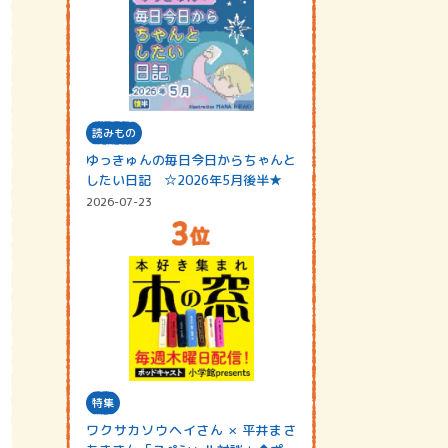
読みもの
ゆっきゅんの毎日今日からちゃんと
したい日記 ☆2026年5月後半★
2026-07-23
特集
ワクサカソウヘイさん × 平井まさ