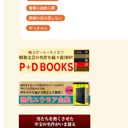
警察小説新人賞
探偵小石は恋しない
ゆっきゅん