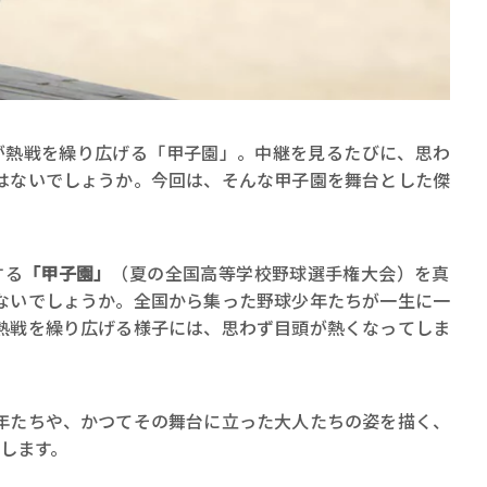
が熱戦を繰り広げる「甲子園」。中継を見るたびに、思わ
はないでしょうか。今回は、そんな甲子園を舞台とした傑
賞金稼ぎスリーサム！ 二重
著／川瀬七緒
する
「甲子園」
（夏の全国高等学校野球選手権大会）を真
ないでしょうか。全国から集った野球少年たちが一生に一
熱戦を繰り広げる様子には、思わず目頭が熱くなってしま
年たちや、かつてその舞台に立った大人たちの姿を描く、
介します。