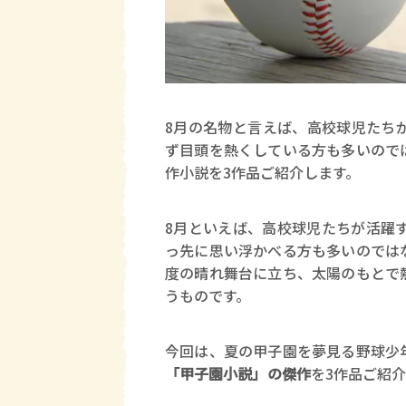
8月の名物と言えば、高校球児たち
ず目頭を熱くしている方も多いので
作小説を3作品ご紹介します。
8月といえば、高校球児たちが活躍
っ先に思い浮かべる方も多いのでは
度の晴れ舞台に立ち、太陽のもとで
うものです。
今回は、夏の甲子園を夢見る野球少
「甲子園小説」の傑作
を3作品ご紹