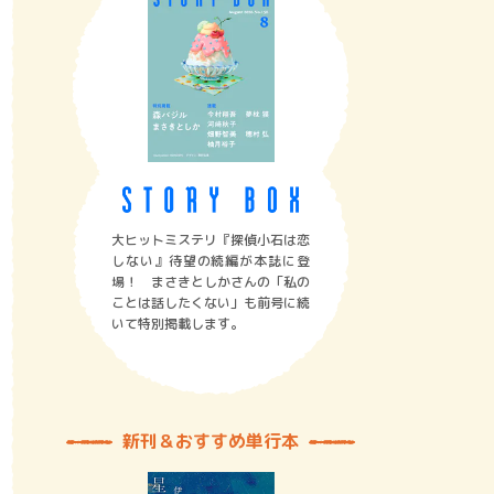
大ヒットミステリ『探偵小石は恋
しない』待望の続編が本誌に登
場！ まさきとしかさんの「私の
ことは話したくない」も前号に続
いて特別掲載します。
新刊＆おすすめ単行本