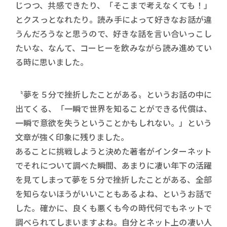
じつつ、共感できたり、「そこまで考えなくても！」
とクスっとなれたり。読み手によって好きなお話が違
うんだろうなと思うので、好きな話を言い合いっこし
たいな、なんて、コーヒーを飲みながら読み進めてい
る時に思いました。
〝夢を５分で挫折したことがある〟というお話の中に
出てくる、「一瞬で世界を知ることができる代償は、
一瞬で意欲を失うということかもしれない。」という
文章が強く印象に残りました。
あることに挑戦しようと決めた著者がインターネット
でそれについて調べた瞬間、あまりに凄い年下の活躍
を見てしまって夢を５分で挫折したことがある、全部
を知らないほうがいいこともあるよね、というお話で
した。確かに、良くも悪くも今の時代何でもネットで
調べられてしまいますよね。自分とネット上の凄い人