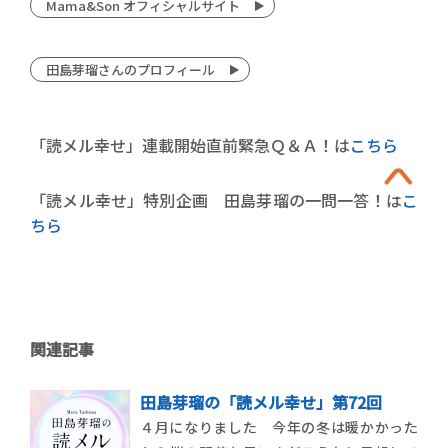
Mama&Son オフィシャルサイト
田島芽瑠さんのプロフィール
「読メル幸せ」連載開始直前緊急Ｑ＆Ａ！は
こちら
「読メル幸せ」特別企画 田島芽瑠の一問一答！は
こ
ちら
関連記事
田島芽瑠の「読メル幸せ」第72回
４月になりました 今年の冬は暖かかった