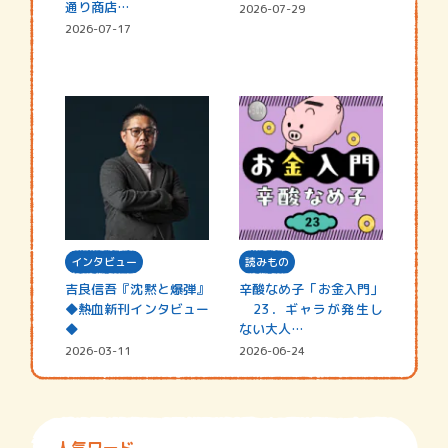
通り商店…
2026-07-29
2026-07-17
インタビュー
読みもの
吉良信吾『沈黙と爆弾』
辛酸なめ子「お金入門」
◆熱血新刊インタビュー
23．ギャラが発生し
◆
ない大人…
2026-03-11
2026-06-24
人気ワード