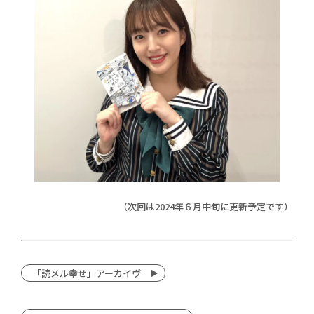
（次回は2024年６月中旬に更新予定です）
「読メル幸せ」アーカイヴ