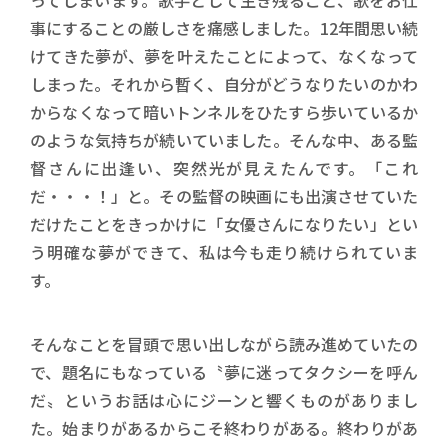
ってしまいます。歌手として生き残ること、歌をお仕
事にすることの厳しさを痛感しました。12年間思い続
けてきた夢が、夢を叶えたことによって、なくなって
しまった。それから暫く、自分がどうなりたいのかわ
からなくなって暗いトンネルをひたすら歩いているか
のような気持ちが続いていました。そんな中、ある監
督さんに出逢い、突然光が見えたんです。「これ
だ・・・！」と。その監督の映画にも出演させていた
だけたことをきっかけに「女優さんになりたい」とい
う明確な夢ができて、私は今も走り続けられていま
す。
そんなことを冒頭で思い出しながら読み進めていたの
で、題名にもなっている〝夢に迷ってタクシーを呼ん
だ〟というお話は心にジーンと響くものがありまし
た。始まりがあるからこそ終わりがある。終わりがあ