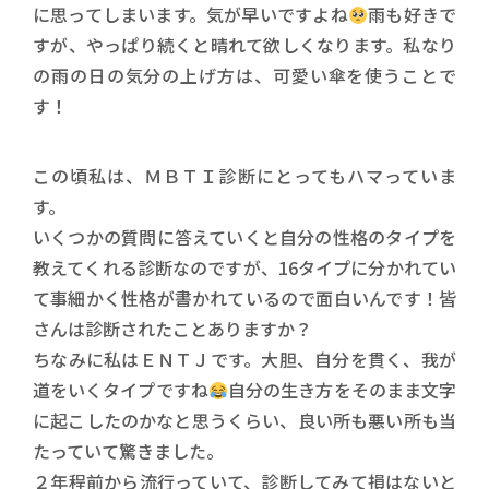
に思ってしまいます。気が早いですよね
雨も好きで
すが、やっぱり続くと晴れて欲しくなります。私なり
の雨の日の気分の上げ方は、可愛い傘を使うことで
す！
この頃私は、ＭＢＴＩ診断にとってもハマっていま
す。
いくつかの質問に答えていくと自分の性格のタイプを
教えてくれる診断なのですが、16タイプに分かれてい
て事細かく性格が書かれているので面白いんです！皆
さんは診断されたことありますか？
ちなみに私はＥＮＴＪです。大胆、自分を貫く、我が
道をいくタイプですね
自分の生き方をそのまま文字
に起こしたのかなと思うくらい、良い所も悪い所も当
たっていて驚きました。
２年程前から流行っていて、診断してみて損はないと