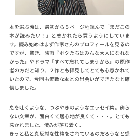
本を選ぶ時は、最初から５ページ程読んで「まだこの
本が読みたい！」と惹かれたら買うようにしていま
す。読み始めはまず作家さんのプロフィールを見るの
ですが、驚き。映画『ボクたちはみんな大人になれな
かった』やドラマ『すべて忘れてしまうから』の原作
者の方だと知り、２作とも拝見してとても心惹かれて
いたので、今回も素敵な本との出会いができたなと確
信しました。
息を吐くような、つぶやきのようなエッセイ集。飾ら
ない文章が、面白くて居心地が良くて・・・。とても
惹かれました。渋みが落ち着く。
きっと私と真反対な性格をされているのだろうなと感