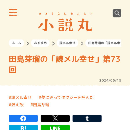
ホーム
おすすめ
読メル幸せ
田島芽瑠の「読メル幸せ」第
田島芽瑠の「読メル幸せ」第73
回
2024/05/15
読メル幸せ
夢に迷ってタクシーを呼んだ
燃え殻
田島芽瑠