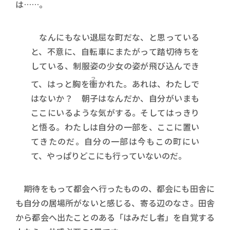
は……。
なんにもない退屈な町だな、と思っている
と、不意に、自転車にまたがって踏切待ちを
している、制服姿の少女の姿が飛び込んでき
つ
て、はっと胸を
衝
かれた。あれは、わたしで
はないか？ 朝子はなんだか、自分がいまも
ここにいるような気がする。そしてはっきり
と悟る。わたしは自分の一部を、ここに置い
てきたのだ。自分の一部は今もこの町にい
て、やっぱりどこにも行っていないのだ。
期待をもって都会へ行ったものの、都会にも田舎に
も自分の居場所がないと感じる、寄る辺のなさ。田舎
から都会へ出たことのある「はみだし者」を自覚する