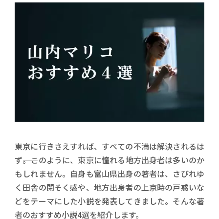
東京に行きさえすれば、すべての不満は解決されるは
ず――。このように、東京に憧れる地方出身者は多いのか
もしれません。自身も富山県出身の著者は、さびれゆ
く田舎の閉そく感や、地方出身者の上京時の戸惑いな
どをテーマにした小説を発表してきました。そんな著
者のおすすめ小説4選を紹介します。