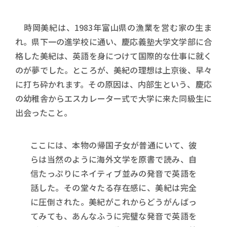
時岡美紀は、1983年富山県の漁業を営む家の生ま
れ。県下一の進学校に通い、慶応義塾大学文学部に合
格した美紀は、英語を身につけて国際的な仕事に就く
のが夢でした。ところが、美紀の理想は上京後、早々
に打ち砕かれます。その原因は、内部生という、慶応
の幼稚舎からエスカレーター式で大学に来た同級生に
出会ったこと。
ここには、本物の帰国子女が普通にいて、彼
らは当然のように海外文学を原書で読み、自
信たっぷりにネイティブ並みの発音で英語を
話した。その堂々たる存在感に、美紀は完全
に圧倒された。美紀がこれからどうがんばっ
てみても、あんなふうに完璧な発音で英語を