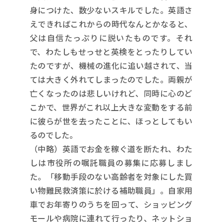
身につけた、数少ないスキルでした。英語さ
えできればこれからの時代なんとかなると、
父は自信たっぷりに説いたものです。それ
で、わたしもせっせと英検をとったりしてい
たのですが、機械の進化に追い越されて、当
ては大きく外れてしまったのでした。両親が
亡くなったのは悲しいけれど、同時に心のど
こかで、世界がこれ以上大きな変動をする前
に彼らが世を去ったことに、ほっとしてもい
るのでした。
（中略）英語でお金を稼ぐ道を断たれ、わた
しは市役所の嘱託職員の募集に応募しまし
た。「移動手段のない高齢者を対象にした買
い物難民救済策に於ける補助職員」。自家用
車でお年寄りのうちを回って、ショッピング
モールや病院に連れて行ったり、ネットショ