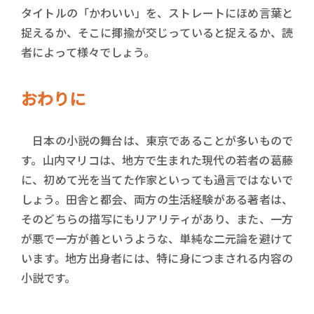
タイトルの「かわいい」を、ストレートにほめ言葉と
捉えるか、そこに揶揄が交じっていると捉えるか、読
者によって様々でしょう。
おわりに
日本の小説の舞台は、東京であることが多いもので
す。山内マリコは、地方で生まれた現代の若者の葛藤
に、初めて光を当てた作家といっても過言ではないで
しょう。田舎と都会、両方の生活経験がある著者は、
そのどちらの描写にもリアリティがあり、また、一方
が悪で一方が善というような、単純な二元論を避けて
います。地方出身者には、特に身につまされる内容の
小説です。