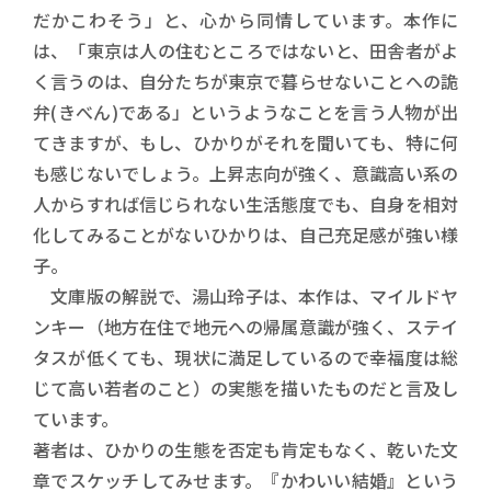
だかこわそう」と、心から同情しています。本作に
は、「東京は人の住むところではないと、田舎者がよ
く言うのは、自分たちが東京で暮らせないことへの詭
弁(きべん)である」というようなことを言う人物が出
てきますが、もし、ひかりがそれを聞いても、特に何
も感じないでしょう。上昇志向が強く、意識高い系の
人からすれば信じられない生活態度でも、自身を相対
化してみることがないひかりは、自己充足感が強い様
子。
文庫版の解説で、湯山玲子は、本作は、マイルドヤ
ンキー（地方在住で地元への帰属意識が強く、ステイ
タスが低くても、現状に満足しているので幸福度は総
じて高い若者のこと）の実態を描いたものだと言及し
ています。
著者は、ひかりの生態を否定も肯定もなく、乾いた文
章でスケッチしてみせます。『かわいい結婚』という