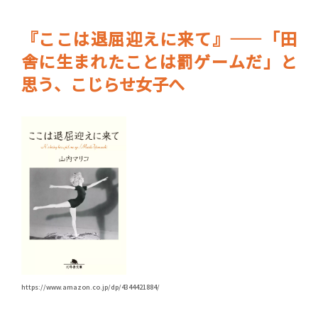
『ここは退屈迎えに来て』――「田
舎に生まれたことは罰ゲームだ」と
思う、こじらせ女子へ
https://www.amazon.co.jp/dp/4344421884/