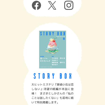
大ヒットミステリ『探偵小石は恋
しない』待望の続編が本誌に登
場！ まさきとしかさんの「私の
ことは話したくない」も前号に続
いて特別掲載します。