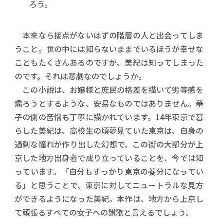
ろう。
本来なら接点がないはずの階層の人と出会ってしま
うこと。世の中には知らないままでいるほうが幸せな
こともたくさんあるのですが、美紀は知ってしまった
のです。それは悲劇なのでしょうか。
この小説は、お嬢様と庶民の格差を描いて劣等感を
煽ろうとするような、安易なものではありません。華
子の側の苦悩も丁寧に描かれています。14年東京で暮
らした美紀は、高校生の頃夢見ていた東京は、自身の
過剰な憧れが作り出した幻想で、この街の大部分が上
京した地方出身者で成り立っていることを、今では知
っています。「自分もすっかり東京の養分になってい
る」と思うことで、東京に対してニュートラルな見方
ができるようになった美紀。本作は、地方から上京し
て頑張るすべての女子への讃歌と言えるでしょう。