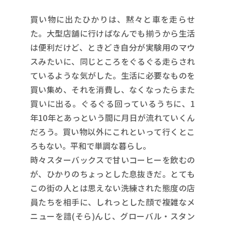
買い物に出たひかりは、黙々と車を走らせ
た。大型店舗に行けばなんでも揃うから生活
は便利だけど、ときどき自分が実験用のマウ
スみたいに、同じところをぐるぐる走らされ
ているような気がした。生活に必要なものを
買い集め、それを消費し、なくなったらまた
買いに出る。ぐるぐる回っているうちに、1
年10年とあっという間に月日が流れていくん
だろう。買い物以外にこれといって行くとこ
ろもない。平和で単調な暮らし。
時々スターバックスで甘いコーヒーを飲むの
が、ひかりのちょっとした息抜きだ。とても
この街の人とは思えない洗練された態度の店
員たちを相手に、しれっとした顔で複雑なメ
ニューを諳(そら)んじ、グローバル・スタン