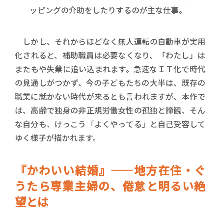
ッピングの介助をしたりするのが主な仕事。
しかし、それからほどなく無人運転の自動車が実用
化されると、補助職員は必要なくなり、「わたし」は
またもや失業に追い込まれます。急速なＩＴ化で時代
の見通しがつかず、今の子どもたちの大半は、既存の
職業に就かない時代が来るとも言われますが、本作で
は、高齢で独身の非正規労働女性の孤独と諦観、そん
な自分も、けっこう「よくやってる」と自己受容して
ゆく様子が描かれます。
『かわいい結婚』――地方在住・ぐ
うたら専業主婦の、倦怠と明るい絶
望とは