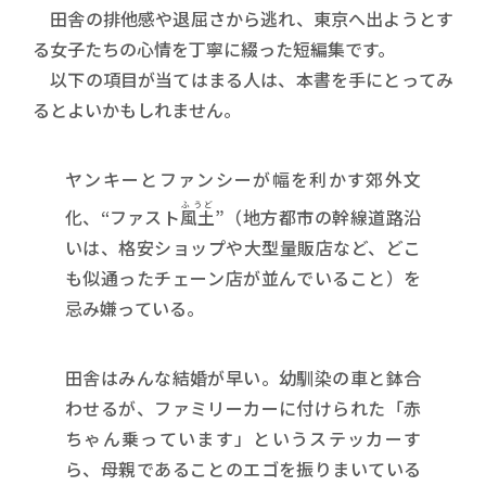
田舎の排他感や退屈さから逃れ、東京へ出ようとす
る女子たちの心情を丁寧に綴った短編集です。
以下の項目が当てはまる人は、本書を手にとってみ
るとよいかもしれません。
ヤンキーとファンシーが幅を利かす郊外文
ふうど
化、“ファスト
風土
”（地方都市の幹線道路沿
いは、格安ショップや大型量販店など、どこ
も似通ったチェーン店が並んでいること）を
忌み嫌っている。
田舎はみんな結婚が早い。幼馴染の車と鉢合
わせるが、ファミリーカーに付けられた「赤
ちゃん乗っています」というステッカーす
ら、母親であることのエゴを振りまいている