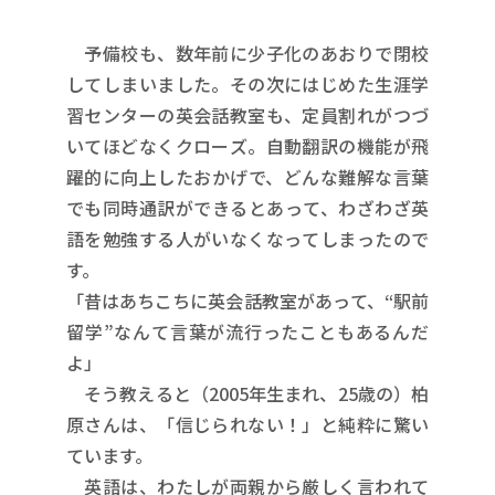
予備校も、数年前に少子化のあおりで閉校
してしまいました。その次にはじめた生涯学
習センターの英会話教室も、定員割れがつづ
いてほどなくクローズ。自動翻訳の機能が飛
躍的に向上したおかげで、どんな難解な言葉
でも同時通訳ができるとあって、わざわざ英
語を勉強する人がいなくなってしまったので
す。
「昔はあちこちに英会話教室があって、“駅前
留学”なんて言葉が流行ったこともあるんだ
よ」
そう教えると（2005年生まれ、25歳の）柏
原さんは、「信じられない！」と純粋に驚い
ています。
英語は、わたしが両親から厳しく言われて