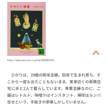
https://www.amazon.co.jp/dp/4062936739/
ひかりは、29歳の新米主婦。田舎で生まれ育ち、そ
こから一度も出たこともないまま、実家近くの新興住
宅に夫と2人で暮らしています。専業主婦なのに、ご
飯はレトルト、味噌汁はインスタント、掃除はルンバ
任せという、手抜きの家事しかしていません。