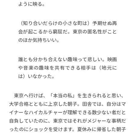
ように映る。
（知り合いだらけの小さな町は）予期せぬ再
会が起こるから窮屈だ。東京の匿名性がこと
のほか気持ちいい。
誰とも分かち合えない趣味って悲しい。映画
や音楽の趣味を共有できる相手は（地元に
は）いなかった。
東京へ行けば、「本当の私」を生きられると思い、
大学合格とともに上京した朝子。田舎では、自分はマ
イナーなハイカルチャーが理解できる数少ない者だと
自負していたのに、東京ではそれがメジャーな事柄だ
ったのにショックを受けます。夏休みに帰省した朝子