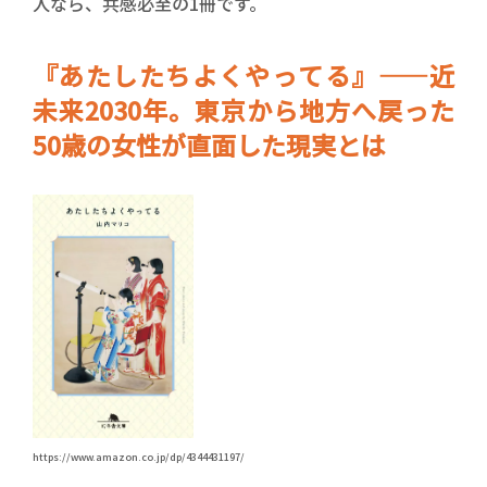
人なら、共感必至の1冊です。
『あたしたちよくやってる』――近
未来2030年。東京から地方へ戻った
50歳の女性が直面した現実とは
https://www.amazon.co.jp/dp/4344431197/