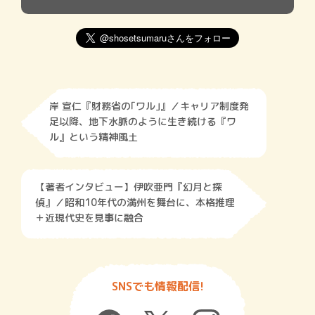
岸 宣仁『財務省の｢ワル｣』／キャリア制度発
足以降、地下水脈のように生き続ける『ワ
ル』という精神風土
【著者インタビュー】伊吹亜門『幻月と探
偵』／昭和10年代の満州を舞台に、本格推理
＋近現代史を見事に融合
SNSでも情報配信!