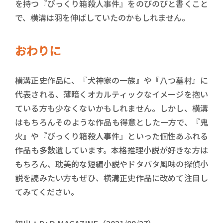
を持つ『びっくり箱殺人事件』をのびのびと書くこと
で、横溝は羽を伸ばしていたのかもしれません。
おわりに
横溝正史作品に、『犬神家の一族』や『八つ墓村』に
代表される、薄暗くオカルティックなイメージを抱い
ている方も少なくないかもしれません。しかし、横溝
はもちろんそのような作品も得意とした一方で、『鬼
火』や『びっくり箱殺人事件』といった個性あふれる
作品も多数遺しています。本格推理小説が好きな方は
もちろん、耽美的な短編小説やドタバタ風味の探偵小
説を読みたい方もぜひ、横溝正史作品に改めて注目し
てみてください。