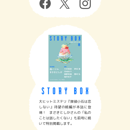
大ヒットミステリ『探偵小石は恋
しない』待望の続編が本誌に登
場！ まさきとしかさんの「私の
ことは話したくない」も前号に続
いて特別掲載します。