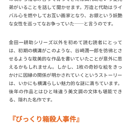
弟がいることを話して聞かせます。万造と代助はライ
バル心を燃やしてお互い画家となり、お銀という妖艶
な女性を巡ってなお争っていた──と言うのです。
金田一耕助シリーズ以外を初めて読む読者にとって
は、初期の横溝がこのような、谷崎潤一郎を彷彿とさ
せるような耽美的な作品を書いていたことが意外に思
えるかもしれません。しかし、1枚の奇妙な絵をきっ
かけに因縁の関係が明かされていくというストーリー
は、いかにも横溝らしい魅力的な謎に満ちています。
後年の作品とはひと味違う美文調の文体も堪能でき
る、隠れた名作です。
『びっくり箱殺人事件』