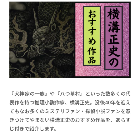
『犬神家の一族』や『八つ墓村』といった数多くの代
表作を持つ推理小説作家、横溝正史。没後40年を迎え
てもなお多くのミステリファン・探偵小説ファンを惹
きつけてやまない横溝正史のおすすめ作品を、あらす
じ付きで紹介します。