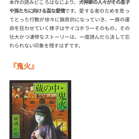
本作の読みどころはなにより、
犬神家の人々がその息子
や孫たちに向ける歪な愛情
です。愛する者のためを思っ
てとった行動が徐々に猟奇的になっていき、一族の運
命を狂わせていく様子はサイコホラーそのもの。その
壮大かつ凄惨なストーリーは、一度読んだら決して忘
れられない印象を残すはずです。
『鬼火』