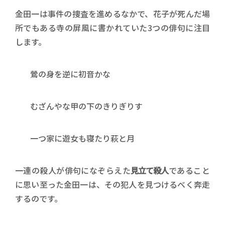
金田一は事件の捜査を進めるなかで、花子が死んだ場
所でもある寺の屏風に書かれていた3つの俳句に注目
します。
鶯の身を逆に初音かな
むざんやな甲の下のきりぎりす
一つ家に遊女も寝たり萩と月
一連の殺人が俳句になぞらえた
見立て殺人
であること
に思い至った金田一は、その犯人を見つけるべく奔走
するのです。