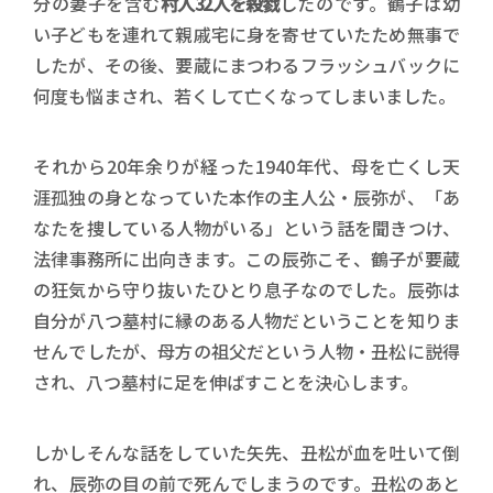
分の妻子を含む
村人32人を殺戮
したのです。鶴子は幼
い子どもを連れて親戚宅に身を寄せていたため無事で
したが、その後、要蔵にまつわるフラッシュバックに
何度も悩まされ、若くして亡くなってしまいました。
それから20年余りが経った1940年代、母を亡くし天
涯孤独の身となっていた本作の主人公・辰弥が、「あ
なたを捜している人物がいる」という話を聞きつけ、
法律事務所に出向きます。この辰弥こそ、鶴子が要蔵
の狂気から守り抜いたひとり息子なのでした。辰弥は
自分が八つ墓村に縁のある人物だということを知りま
せんでしたが、母方の祖父だという人物・丑松に説得
され、八つ墓村に足を伸ばすことを決心します。
しかしそんな話をしていた矢先、丑松が血を吐いて倒
れ、辰弥の目の前で死んでしまうのです。丑松のあと