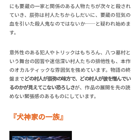
にも要蔵の一家と関係のある人物たちが次々と殺され
ていき、辰弥は村人たちからしだいに、要蔵の狂気の
血を引いた殺人鬼なのではないか──と疑われ始めま
す。
意外性のある犯人やトリックはもちろん、八つ墓村と
いう舞台の因習や迷信深い村人たちの排他性も、本作
のオカルティックな雰囲気を強めています。物語の終
盤まで
どの村人が辰弥の味方で、どの村人が彼を憎んでい
るのかが見えてこない恐ろしさ
が、作品の展開を先の読
めない緊張感のあるものにしています。
『犬神家の一族』