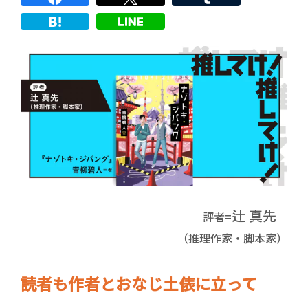
辻 真先
評者=
（推理作家・脚本家）
読者も作者とおなじ土俵に立って