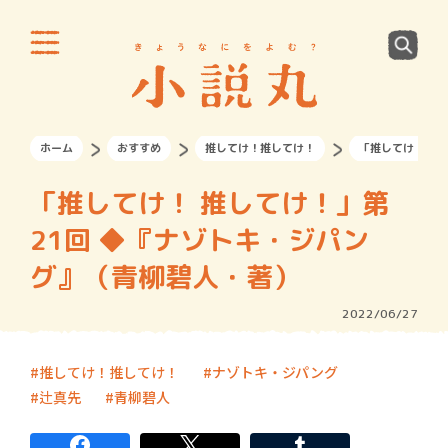
ホーム
おすすめ
推してけ！推してけ！
「推してけ！ 推
「推してけ！ 推してけ！」第
21回 ◆『ナゾトキ・ジパン
グ』（青柳碧人・著）
2022/06/27
推してけ！推してけ！
ナゾトキ・ジパング
辻真先
青柳碧人