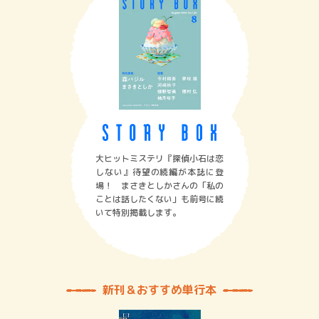
大ヒットミステリ『探偵小石は恋
しない』待望の続編が本誌に登
場！ まさきとしかさんの「私の
ことは話したくない」も前号に続
いて特別掲載します。
新刊＆おすすめ単行本