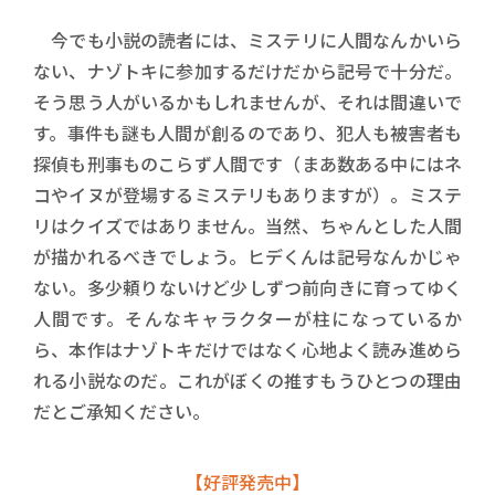
今でも小説の読者には、ミステリに人間なんかいら
ない、ナゾトキに参加するだけだから記号で十分だ。
そう思う人がいるかもしれませんが、それは間違いで
す。事件も謎も人間が創るのであり、犯人も被害者も
探偵も刑事ものこらず人間です（まあ数ある中にはネ
コやイヌが登場するミステリもありますが）。ミステ
リはクイズではありません。当然、ちゃんとした人間
が描かれるべきでしょう。ヒデくんは記号なんかじゃ
ない。多少頼りないけど少しずつ前向きに育ってゆく
人間です。そんなキャラクターが柱になっているか
ら、本作はナゾトキだけではなく心地よく読み進めら
れる小説なのだ。これがぼくの推すもうひとつの理由
だとご承知ください。
【好評発売中】