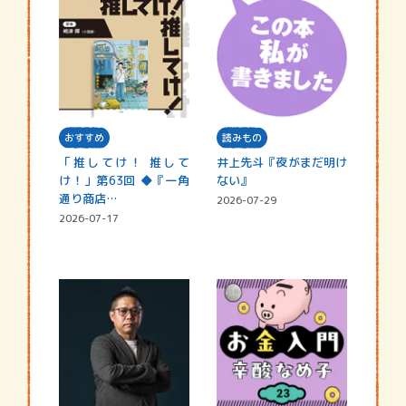
おすすめ
読みもの
「推してけ！ 推して
井上先斗『夜がまだ明け
け！」第63回 ◆『一角
ない』
通り商店…
2026-07-29
2026-07-17