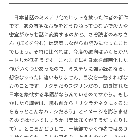
日本昔話のミステリ化でヒットを放った作者の新作
です。あの有名なお話をどうひねってつないで殺人や
密室がからむ話に変奏するのかと、さぞ読者のみなさ
ん（ぼくを含む）は思案しながらお読みになったこと
でしょう。それに比べれば、今度の趣向はいくらかハ
ードルが低そうです。これまでにも日本を戯画化した
作がいくつかあったので、ミステリに強い読者なら、
想像なすったに違いありません。目次を一瞥すればな
おのことです。サクラだのフジサンだの、聞き慣れた
日本を象徴する単語がならんでいるのですから。もし
かしたら読者は、読む前から「サクラをネタにするな
らきっとこんなハナシだろう」とイメージを膨らませ
るのではないでしょうか（実はぼくがそうだったりし
て）。ところがどうして、一筋縄でゆく作者ではあり