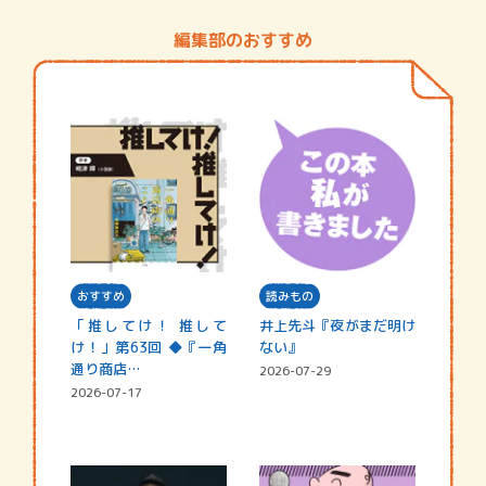
編集部のおすすめ
おすすめ
読みもの
「推してけ！ 推して
井上先斗『夜がまだ明け
け！」第63回 ◆『一角
ない』
通り商店…
2026-07-29
2026-07-17