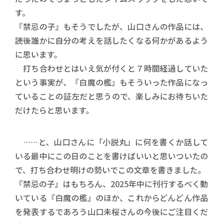
す。
『禁忌の子』もそうでしたが、山口さんの作品には、
読後誰かに自分の考えを話したくなる何かがあるよう
に思います。
打ち合わせとはいえ気が付くと７時間経過していた
という事実が、『白魔の檻』もそういった作品になっ
ていることの証左だと思うので、楽しみにお待ちいた
だけたらと思います。
……と、山口さんに「小説丸」に何を書くか話して
いる最中にこの日のことを書けばいいと思いついたの
で、打ち合わせ明けの勢いでこの文章を書きました。
『禁忌の子』はもちろん、2025年中に刊行するべく動
いている『白魔の檻』のほか、これからどんどん作品
を発表するであろう山口未桜さんの今後にご注目くだ