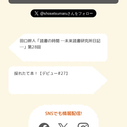
田口幹人「読書の時間 ─未来読書研究所日記
─」第28回
採れたて本！【デビュー#27】
SNSでも情報配信!