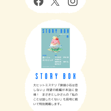
大ヒットミステリ『探偵小石は恋
しない』待望の続編が本誌に登
場！ まさきとしかさんの「私の
ことは話したくない」も前号に続
いて特別掲載します。