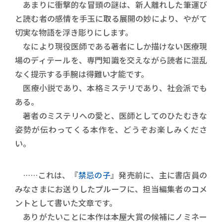
あまりに衝撃的な冒頭の謎は、新人離れした筆運び
と読む者の感情を手玉に取る展開の妙により、やがて
切実な物語を浮き彫りにします。
なにより現役医師である著者にしか描けない医療現
場のディテールを、専門知識を交えながら読者に混乱
なく提示する手腕は得難い才能です。
医療小説であり、本格ミステリであり、社会派でも
ある。
著者のミステリへの愛と、医師としてのひたむきな
姿勢が伝わってくる本作を、どうぞお楽しみくださ
い。
……これは、『
禁忌の子
』発売前に、主に書店員の
みなさまにお送りしたプルーフに、担当編集者のコメ
ントとして書いた文章です。
ありがたいことに本作は本屋大賞の候補にノミネー