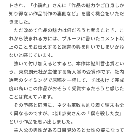
トされ、「小説丸」さんに『作品の魅力やご自身しか
知り得ない作品制作の裏側など』を書く機会をいただ
きました。
ただ改めて作品の魅力は何だろうと考えたとき、こ
れから読まれる方には、プルーフに書いたコメント以
上のことをお伝えすると読書の興を削いでしまいかね
ないと感じています。
強いて付け加えるとすると、本作は鮎川哲也賞とい
う、東京創元社が主催する新人賞の受賞作です。社内
選考のタイミングで原稿を一読して、ずば抜けて完成
度の高いこの作品がおそらく受賞するだろうと感じた
ことは覚えています。
その予感と同時に、ネタも筆致も辿り着く結末も全
く異なるのですが、北川歩実さんの『僕を殺した女』
という作品を思い出しました。
主人公の男性がある日目覚めると女性の姿になって