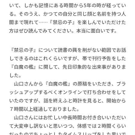
いて、しかも記憶にある時間から5年の時が経ってい
る。そのうえ、かつての自分と同じ顔と名前を持つ人
間まで現れて……『禁忌の子』を楽しんでいただけた
方はぜひ読んでみてください。本当に面白いです。
『禁忌の子』について読書の興を削がない範囲でお話
しできるのはこれくらいですが、帯で刊行予告をした
『白魔の檻』に関して、先日印象的な出来事がありま
した。
山口さんから『白魔の檻』の原稿をいただき、ブラ
ッシュアップするべくオンラインで打ち合わせをして
いたのですが、話を終えふと時計を見ると、開始から
７時間以上経過しておりました。
山口さんにはお忙しい中長時間お付き合いいただい
て大変申し訳ないと思いつつ、体感では２時間くらい
だったのでちょっとしたタイムスリップをした思いで