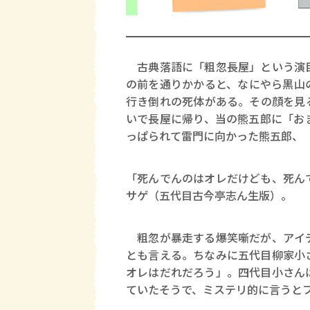
古典落語に「粗忽長屋」という演目
の前を通りかかると、なにやら黒山
行き倒れの死体がある。その顔を見
いで長屋に帰り、当の熊五郎に「お
っぱられて雷門に向かった熊五郎、
「死んでんのはオレだけども、死ん
サゲ（五代目古今亭志ん生版）。
粗忽が暴走する爆笑噺だが、アイデ
とも言える。ちなみに五代目柳家小
オレはだれだろう」。四代目小さん
ていたそうで、ミステリ的に言うと