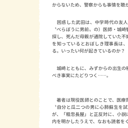
からないため、警察からも事情を聴
困惑した武田は、中学時代の友人
〝べらぼうに男前〟の）医師・城崎
探し、死んだ母親が通院していた不
を知っているとおぼしき理事長は、
る。いったい何が起きているのか？
城崎とともに、みずからの出生の秘
べき事実にたどりつく……。
著者は現役医師とのことで、医療関
〝自分と瓜二つの男に心肺蘇生を試
が、「粗忽長屋」と正反対に、小説
内を明かしたうえで、なおも読者を