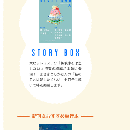
大ヒットミステリ『探偵小石は恋
しない』待望の続編が本誌に登
場！ まさきとしかさんの「私の
ことは話したくない」も前号に続
いて特別掲載します。
新刊＆おすすめ単行本