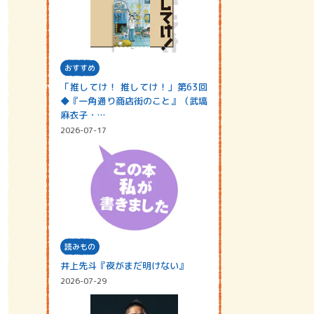
おすすめ
「推してけ！ 推してけ！」第63回
◆『一角通り商店街のこと』（武塙
麻衣子・…
2026-07-17
読みもの
井上先斗『夜がまだ明けない』
2026-07-29