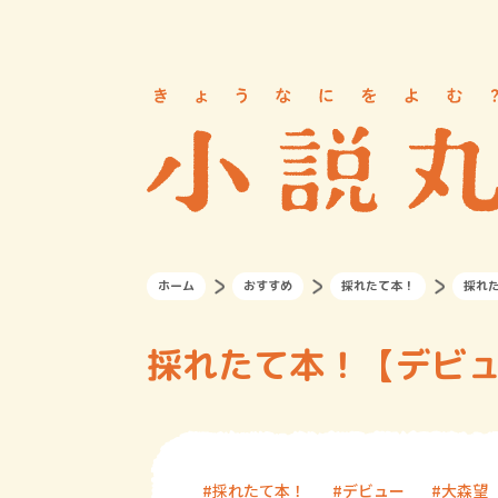
ホーム
おすすめ
採れたて本！
採れた
採れたて本！【デビュ
採れたて本！
デビュー
大森望