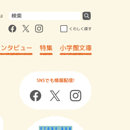
は
くわしく探す
インタビュー
特集
小学館文庫
SNSでも情報配信!