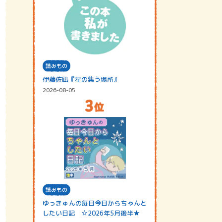
読みもの
伊藤佐凪『星の集う場所』
2026-08-05
読みもの
ゆっきゅんの毎日今日からちゃんと
したい日記 ☆2026年5月後半★