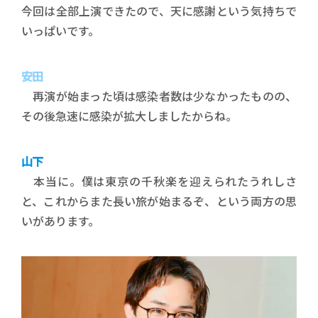
今回は全部上演できたので、天に感謝という気持ちで
いっぱいです。
安田
再演が始まった頃は感染者数は少なかったものの、
その後急速に感染が拡大しましたからね。
山下
本当に。僕は東京の千秋楽を迎えられたうれしさ
と、これからまた長い旅が始まるぞ、という両方の思
いがあります。