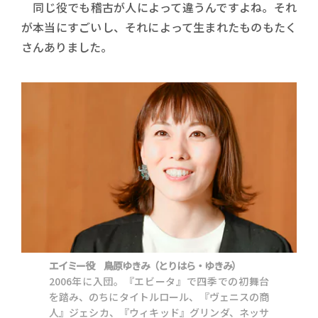
同じ役でも稽古が人によって違うんですよね。それ
が本当にすごいし、それによって生まれたものもたく
さんありました。
エイミー役 鳥原ゆきみ（とりはら・ゆきみ）
2006年に入団。『エビータ』で四季での初舞台
を踏み、のちにタイトルロール、『ヴェニスの商
人』ジェシカ、『ウィキッド』グリンダ、ネッサ