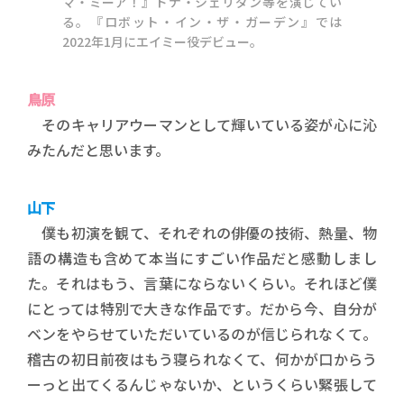
マ・ミーア！』ドナ・シェリダン等を演じてい
る。『ロボット・イン・ザ・ガーデン』では
2022年1月にエイミー役デビュー。
鳥原
そのキャリアウーマンとして輝いている姿が心に沁
みたんだと思います。
山下
僕も初演を観て、それぞれの俳優の技術、熱量、物
語の構造も含めて本当にすごい作品だと感動しまし
た。それはもう、言葉にならないくらい。それほど僕
にとっては特別で大きな作品です。だから今、自分が
ベンをやらせていただいているのが信じられなくて。
稽古の初日前夜はもう寝られなくて、何かが口からう
ーっと出てくるんじゃないか、というくらい緊張して