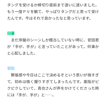
タングを受けるか締切り直前まで迷いに迷いました。
もう一度ＰＶを観て、やっぱりタングだと思って受け
たんです。今はそれで良かったなと思っています。
田邊
まだ序盤のシーンしか稽古していない時に、安田君
が「手が、手が」と言っていたことがあって。何事か
と心配しました。
安田
緊張感や今日はここで決めるぞという思いが強すぎ
て、初めは強く握りすぎてしまったんです。薬指がピ
クピクしていて、真也さんが声をかけてくださった時
には「手が、手が」と……。