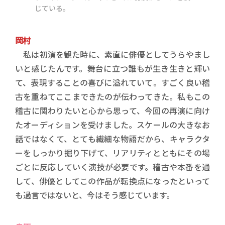
じている。
岡村
私は初演を観た時に、素直に俳優としてうらやまし
いと感じたんです。舞台に立つ誰もが生き生きと輝い
て、表現することの喜びに溢れていて。すごく良い稽
古を重ねてここまできたのが伝わってきた。私もこの
稽古に関わりたいと心から思って、今回の再演に向け
たオーディションを受けました。スケールの大きなお
話ではなくて、とても繊細な物語だから、キャラクタ
ーをしっかり掘り下げて、リアリティとともにその場
ごとに反応していく演技が必要です。稽古や本番を通
して、俳優としてこの作品が転換点になったといって
も過言ではないと、今はそう感じています。