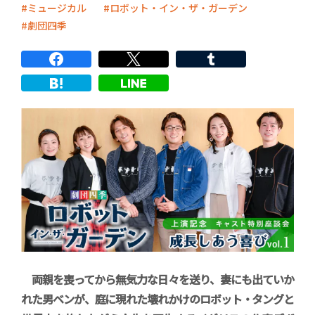
ミュージカル
ロボット・イン・ザ・ガーデン
劇団四季
両親を喪ってから無気力な日々を送り、妻にも出ていか
れた男ベンが、庭に現れた壊れかけのロボット・タングと