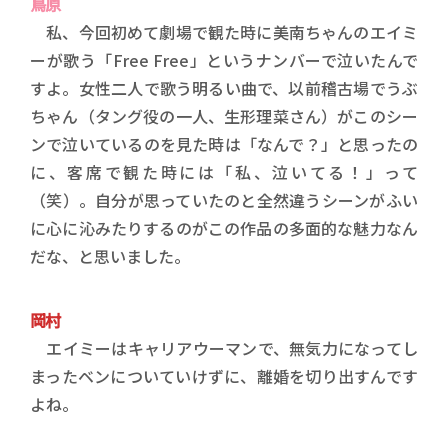
鳥原
私、今回初めて劇場で観た時に美南ちゃんのエイミ
ーが歌う「Free Free」というナンバーで泣いたんで
すよ。女性二人で歌う明るい曲で、以前稽古場でうぶ
ちゃん（タング役の一人、生形理菜さん）がこのシー
ンで泣いているのを見た時は「なんで？」と思ったの
に、客席で観た時には「私、泣いてる！」って
（笑）。自分が思っていたのと全然違うシーンがふい
に心に沁みたりするのがこの作品の多面的な魅力なん
だな、と思いました。
岡村
エイミーはキャリアウーマンで、無気力になってし
まったベンについていけずに、離婚を切り出すんです
よね。