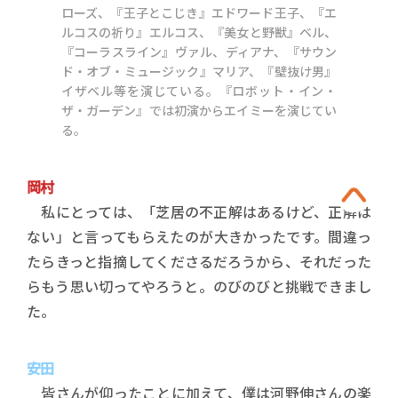
ローズ、『王子とこじき』エドワード王子、『エ
ルコスの祈り』エルコス、『美女と野獣』ベル、
『コーラスライン』ヴァル、ディアナ、『サウン
ド・オブ・ミュージック』マリア、『壁抜け男』
イザベル等を演じている。『ロボット・イン・
ザ・ガーデン』では初演からエイミーを演じてい
る。
岡村
私にとっては、「芝居の不正解はあるけど、正解は
ない」と言ってもらえたのが大きかったです。間違っ
たらきっと指摘してくださるだろうから、それだった
らもう思い切ってやろうと。のびのびと挑戦できまし
た。
安田
皆さんが仰ったことに加えて、僕は河野伸さんの楽