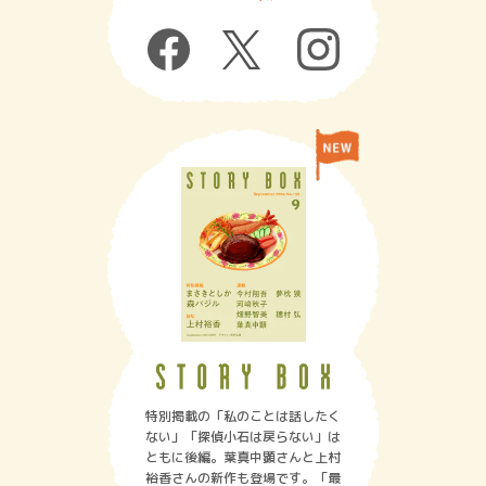
特別掲載の「私のことは話したく
ない」「探偵小石は戻らない」は
ともに後編。葉真中顕さんと上村
裕香さんの新作も登場です。「最