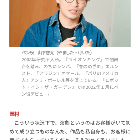
ベン役 山下啓太（やました・けいた）
2008年研究所入所。『ライオンキング』で初舞
台を踏み、のちにシンバ、『春のめざめ』エルン
スト、『アラジン』オマール、『パリのアメリカ
人』アンリ・ボーレル等を演じている。『ロボッ
ト・イン・ザ・ガーデン』では2022年１月にベ
ン役デビュー。
岡村
こういう状況下で、演劇というのはお客様がいて初
めて成り立つものなんだ、作品も私自身も、お客様に