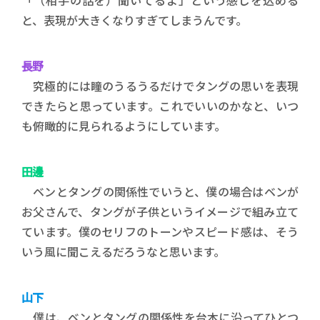
「（相手の話を）聞いてるよ」という感じを込める
と、表現が大きくなりすぎてしまうんです。
長野
究極的には瞳のうるうるだけでタングの思いを表現
できたらと思っています。これでいいのかなと、いつ
も俯瞰的に見られるようにしています。
田邊
ベンとタングの関係性でいうと、僕の場合はベンが
お父さんで、タングが子供というイメージで組み立て
ています。僕のセリフのトーンやスピード感は、そう
いう風に聞こえるだろうなと思います。
山下
僕は、ベンとタングの関係性を台本に沿ってひとつ