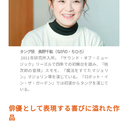
タング役 長野千紘（ながの・ちひろ）
2011年研究所入所。『サウンド・オブ・ミュー
ジック』リーズルで四季での初舞台を踏み、『桃
次郎の冒険』スモモ、『魔法をすてたマジョリ
ン』マジョリン等を演じている。『ロボット・イ
ン・ザ・ガーデン』では初演からタングを演じて
いる。
俳優として表現する喜びに溢れた作
品