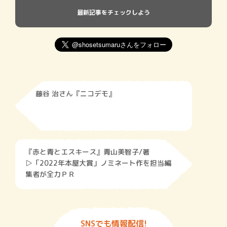
最新記事をチェックしよう
藤谷 治さん『ニコデモ』
『赤と青とエスキース』青山美智子/著
▷「2022年本屋大賞」ノミネート作を担当編
集者が全力ＰＲ
SNSでも情報配信!