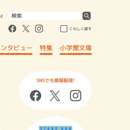
は
くわしく探す
インタビュー
特集
小学館文庫
SNSでも情報配信!