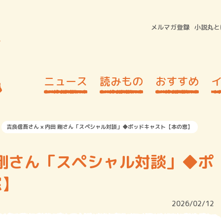
メルマガ登録
小説丸と
ニュース
読みもの
おすすめ
吉良信吾さん × 内田 剛さん「スペシャル対談」◆ポッドキャスト【本の窓】
田 剛さん「スペシャル対談」◆ポ
窓】
2026/02/12