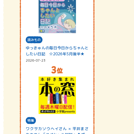
読みもの
ゆっきゅんの毎日今日からちゃんと
したい日記 ☆2026年5月後半★
2026-07-23
特集
ワクサカソウヘイさん × 平井まさ