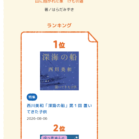
ステム
山に抱かれた家 けもの道
神無島
著／はらだみずき
著／あさ
ランキング
特集
西川美和「深海の船」第１回 置い
てきた子供
2026-08-06