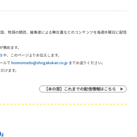
対談、物語の朗読、編集者による舞台裏などのコンテンツを毎週木曜日に配信
が務めます。
Ｓ
や、このページよりお伝えします。
メールで
honnomado@shogakukan.co.jp
までお送りください。
ただけます。
【本の窓】これまでの配信情報はこちら
弾』