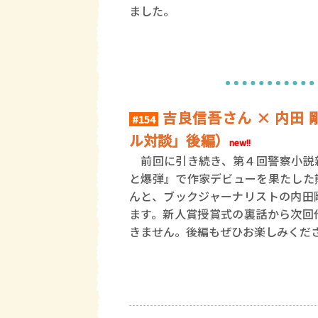
ました。
吉良信吾さん × 内田
#154
ル対談」後編）
new!!
前回に引き続き、第４回警察小説
と爆弾』で作家デビューを果たした
んと、ブックジャーナリストの内田
ます。新人賞授賞式の裏話から次回
きません。後編もぜひお楽しみくだ