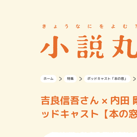
ホーム
特集
ポッドキャスト「本の窓」
吉良信吾さん × 内
ッドキャスト【本の