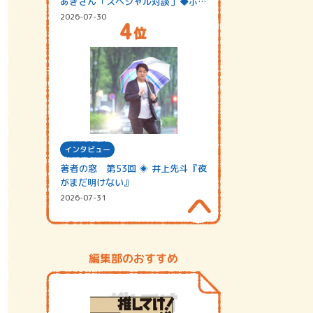
あきさん「スペシャル対談」◆ポッ
ドキャスト…
2026-07-30
インタビュー
著者の窓 第53回 ◈ 井上先斗『夜
がまだ明けない』
2026-07-31
編集部のおすすめ