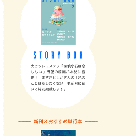
大ヒットミステリ『探偵小石は恋
しない』待望の続編が本誌に登
場！ まさきとしかさんの「私の
ことは話したくない」も前号に続
いて特別掲載します。
新刊＆おすすめ単行本