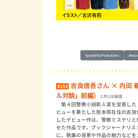
Spotify for Podcasters
Amazo
吉良信吾さん × 内田
#153
ル対談」前編）
２月12日配信
第４回警察小説新人賞を受賞した
ビューを果たした熊本県在住の吉良
したデビュー作は、警察ミステリと
せた作品です。ブックジャーナリス
に、執筆の背景や作品の魅力などを