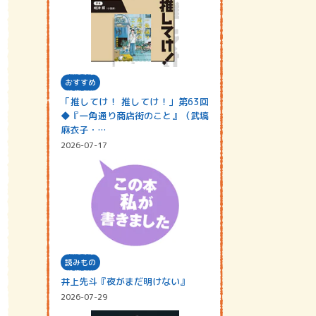
おすすめ
「推してけ！ 推してけ！」第63回
◆『一角通り商店街のこと』（武塙
麻衣子・…
2026-07-17
読みもの
井上先斗『夜がまだ明けない』
2026-07-29