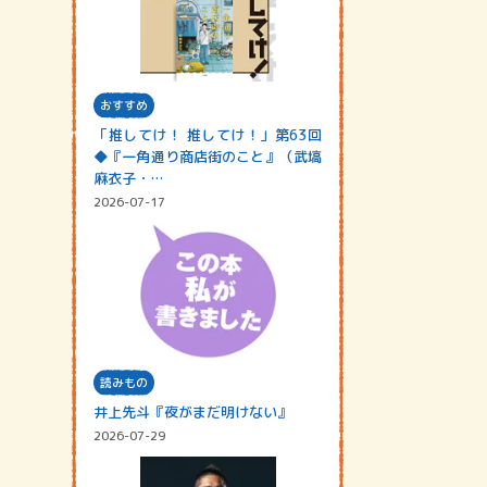
おすすめ
「推してけ！ 推してけ！」第63回
◆『一角通り商店街のこと』（武塙
麻衣子・…
2026-07-17
読みもの
井上先斗『夜がまだ明けない』
2026-07-29