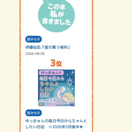
読みもの
伊藤佐凪『星の集う場所』
2026-08-05
読みもの
ゆっきゅんの毎日今日からちゃんと
したい日記 ☆2026年5月後半★