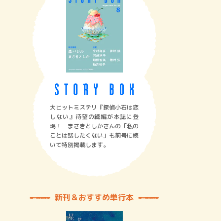
大ヒットミステリ『探偵小石は恋
しない』待望の続編が本誌に登
場！ まさきとしかさんの「私の
ことは話したくない」も前号に続
いて特別掲載します。
新刊＆おすすめ単行本