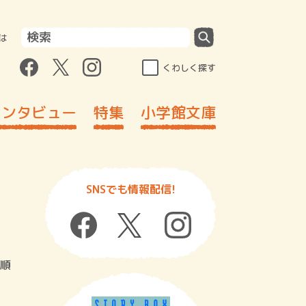
は
くわしく探す
インタビュー
特集
小学館文庫
SNSでも情報配信!
順