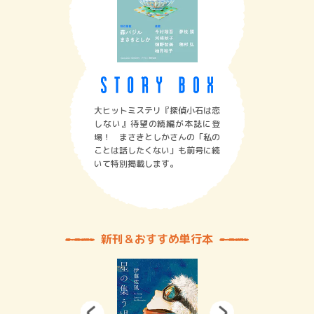
大ヒットミステリ『探偵小石は恋
しない』待望の続編が本誌に登
場！ まさきとしかさんの「私の
ことは話したくない」も前号に続
いて特別掲載します。
新刊＆おすすめ単行本