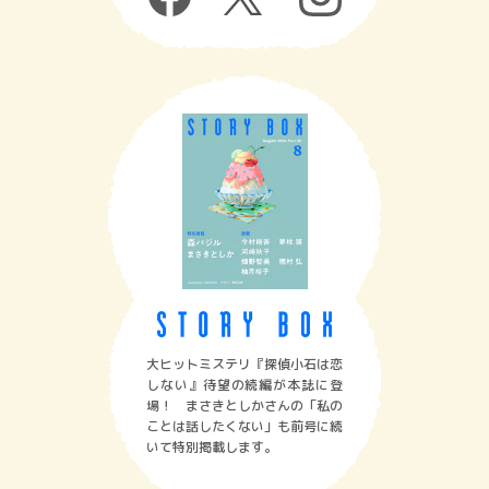
大ヒットミステリ『探偵小石は恋
しない』待望の続編が本誌に登
場！ まさきとしかさんの「私の
ことは話したくない」も前号に続
いて特別掲載します。