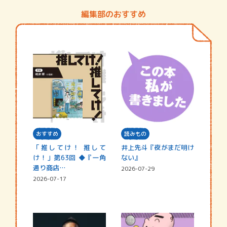
編集部のおすすめ
おすすめ
読みもの
「推してけ！ 推して
井上先斗『夜がまだ明け
け！」第63回 ◆『一角
ない』
通り商店…
2026-07-29
2026-07-17