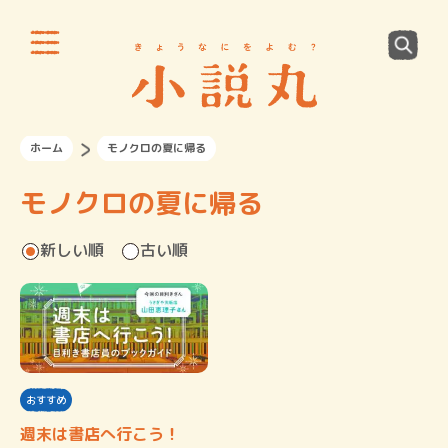
ホーム
モノクロの夏に帰る
モノクロの夏に帰る
新しい順
古い順
おすすめ
週末は書店へ行こう！