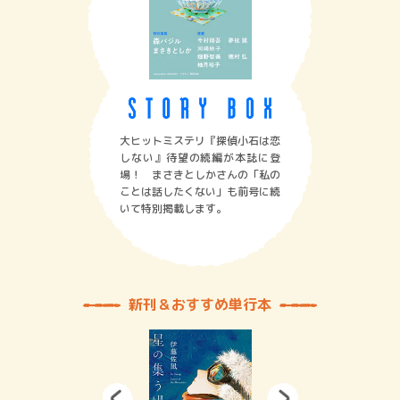
大ヒットミステリ『探偵小石は恋
しない』待望の続編が本誌に登
場！ まさきとしかさんの「私の
ことは話したくない」も前号に続
いて特別掲載します。
新刊＆おすすめ単行本