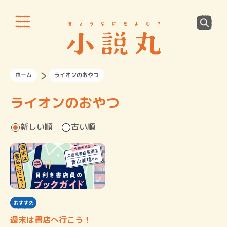
ホーム
ライオンのおやつ
ライオンのおやつ
新しい順
古い順
おすすめ
週末は書店へ行こう！