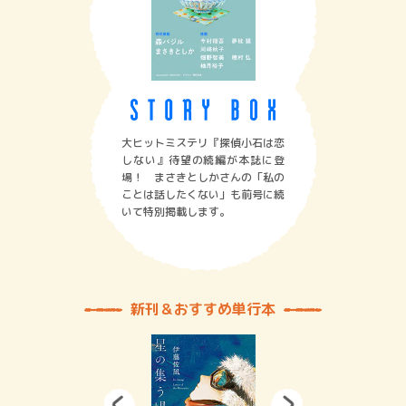
大ヒットミステリ『探偵小石は恋
しない』待望の続編が本誌に登
場！ まさきとしかさんの「私の
ことは話したくない」も前号に続
いて特別掲載します。
新刊＆おすすめ単行本