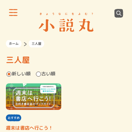
ホーム
三人屋
三人屋
新しい順
古い順
おすすめ
週末は書店へ行こう！