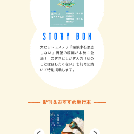
大ヒットミステリ『探偵小石は恋
しない』待望の続編が本誌に登
場！ まさきとしかさんの「私の
ことは話したくない」も前号に続
いて特別掲載します。
新刊＆おすすめ単行本