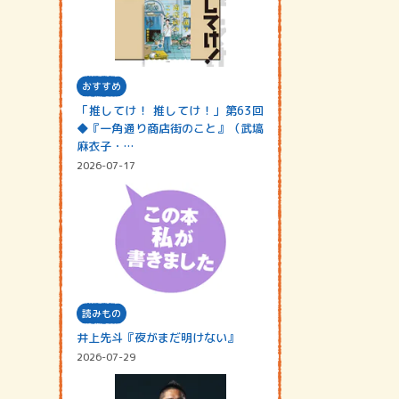
おすすめ
「推してけ！ 推してけ！」第63回
◆『一角通り商店街のこと』（武塙
麻衣子・…
2026-07-17
読みもの
井上先斗『夜がまだ明けない』
2026-07-29