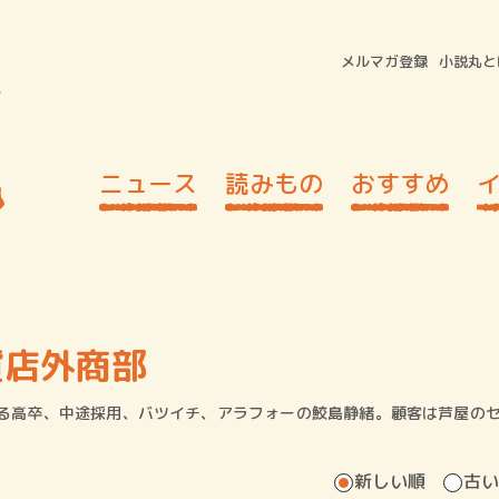
メルマガ登録
小説丸と
ニュース
読みもの
おすすめ
貨店外商部
る高卒、中途採用、バツイチ、アラフォーの鮫島静緒。顧客は芦屋の
新しい順
古い