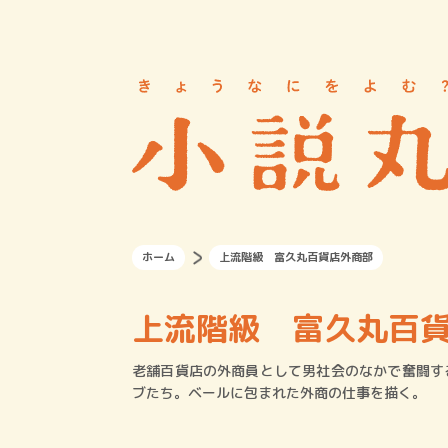
ホーム
上流階級 富久丸百貨店外商部
上流階級 富久丸百
老舗百貨店の外商員として男社会のなかで奮闘す
ブたち。ベールに包まれた外商の仕事を描く。