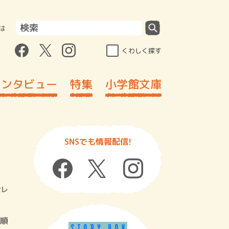
は
くわしく探す
インタビュー
特集
小学館文庫
SNSでも情報配信!
セレ
順